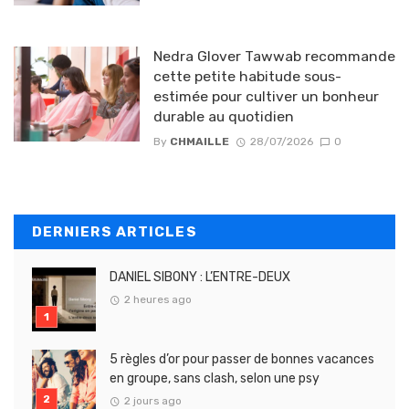
Nedra Glover Tawwab recommande
cette petite habitude sous-
estimée pour cultiver un bonheur
durable au quotidien
By
CHMAILLE
28/07/2026
0
DERNIERS ARTICLES
DANIEL SIBONY : L’ENTRE-DEUX
2 heures ago
5 règles d’or pour passer de bonnes vacances
en groupe, sans clash, selon une psy
2 jours ago