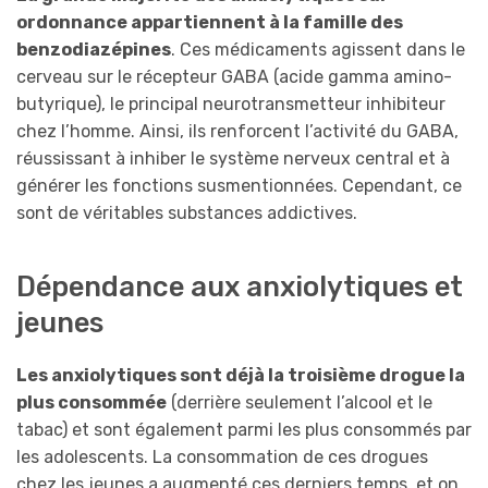
ordonnance appartiennent à la famille des
benzodiazépines
. Ces médicaments agissent dans le
cerveau sur le récepteur GABA (acide gamma amino-
butyrique), le principal neurotransmetteur inhibiteur
chez l’homme. Ainsi, ils renforcent l’activité du GABA,
réussissant à inhiber le système nerveux central et à
générer les fonctions susmentionnées. Cependant, ce
sont de véritables substances addictives.
Dépendance aux anxiolytiques et
jeunes
Les anxiolytiques sont déjà la troisième drogue la
plus consommée
(derrière seulement l’alcool et le
tabac) et sont également parmi les plus consommés par
les adolescents. La consommation de ces drogues
chez les jeunes a augmenté ces derniers temps, et on