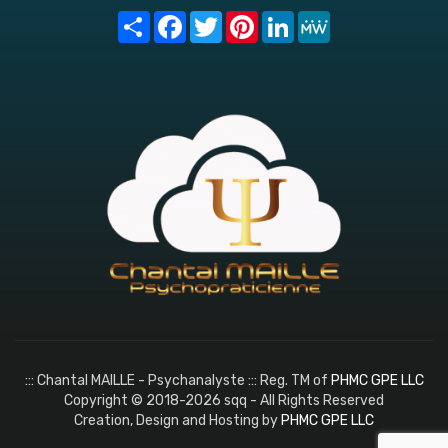
Share
Facebook
Twitter
Pinterest
LinkedIn
MeWe
::: Chantal MAILLE - Psychanalyste ::: Reg. TM of
PHMC GPE LLC
Copyright © 2018-2026 sqq - All Rights Reserved
Creation, Design and Hosting by
PHMC GPE LLC