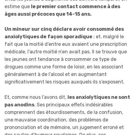
estime que
le premier contact commence à des
âges aussi précoces que 14-15 ans.
Un mineur sur cinq déclare avoir consommé des
anxiolytiques de
façon sporadique
; et, malgré le
fait que la moitié d’entre eux avaient une prescription
médicale, l’autre moitié n’en avait pas. Il se trouve que
les jeunes ont tendance à consommer ce type de
drogues comme une forme de loisir, en les associant
généralement à de l’alcool et en augmentant
significativement les risques auxquels ils s’exposent.
Et, comme nous l’avons dit,
les anxiolytiques ne sont
pas anodins
. Ses principaux effets indésirables
comprennent des étourdissements, de la confusion,
une mauvaise coordination, des problèmes de
prononciation et de mémoire, un jugement erroné et
des sautes d’humeur soudaines. De plus, ces