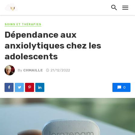
SOINS ET THÉRAPIES
Dépendance aux
anxiolytiques chez les
adolescents
By
CHMAILLE
21/12/2022
0