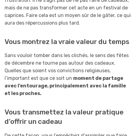
frustration. Il ne s’agit pas de ne pas faire de cadeaux,
mais de ne pas transformer cet acte en un festival de
caprices. Faire cela est un moyen sûr de le gâter, ce qui
aura des répercussions plus tard.
Vous montrez la vraie valeur du temps
Sans vouloir tomber dans les clichés, le sens des fêtes
de décembre ne tourne pas autour des cadeaux.
Quelles que soient vos convictions religieuses,
l’important est que ce soit un
moment de partage
avec l’entourage, principalement avec la famille
et les proches.
Vous transmettez la valeur pratique
d’offrir un cadeau
De cette façon, vous l’empêchez d’assimiler que faire