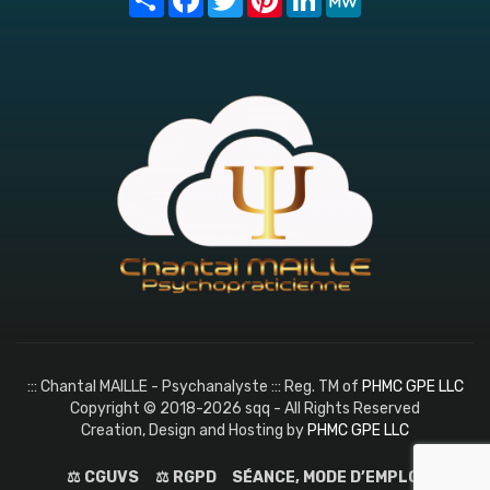
::: Chantal MAILLE - Psychanalyste ::: Reg. TM of
PHMC GPE LLC
Copyright © 2018-2026 sqq - All Rights Reserved
Creation, Design and Hosting by
PHMC GPE LLC
⚖️ CGUVS
⚖️ RGPD
SÉANCE, MODE D’EMPLOI