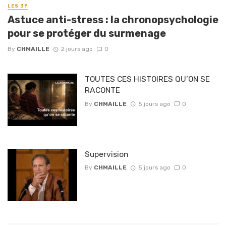
LES 3P
Astuce anti-stress : la chronopsychologie
pour se protéger du surmenage
By
CHMAILLE
2 jours ago
0
TOUTES CES HISTOIRES QU’ON SE
RACONTE
By
CHMAILLE
5 jours ago
0
Supervision
By
CHMAILLE
5 jours ago
0