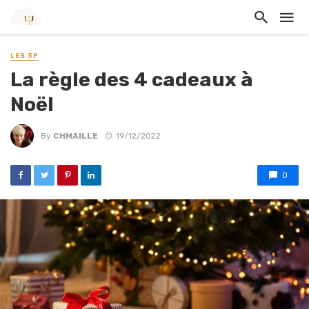
LES 3P
La règle des 4 cadeaux à
Noël
By
CHMAILLE
19/12/2022
0