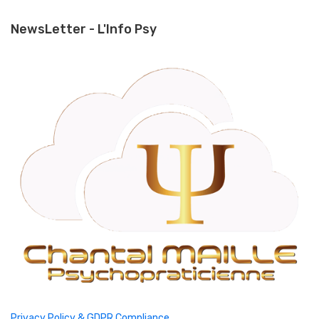
NewsLetter - L'Info Psy
Privacy Policy & GDPR Compliance