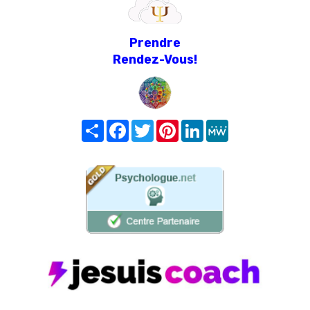
Prendre
Rendez-Vous!
Share
Facebook
Twitter
Pinterest
LinkedIn
MeWe