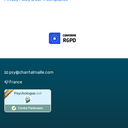
📧 psy@chantalmaille.com
📪 France