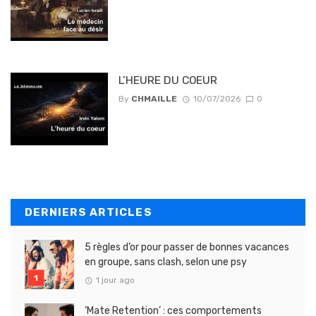
L’HEURE DU COEUR
By
CHMAILLE
10/07/2026
0
DERNIERS ARTICLES
5 règles d’or pour passer de bonnes vacances
en groupe, sans clash, selon une psy
1 jour ago
‘Mate Retention’ : ces comportements