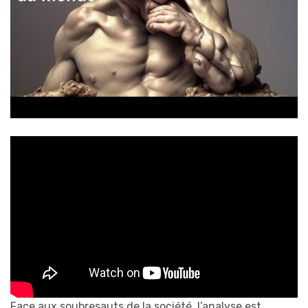
Face aux soubresauts de la société, l’analyse est