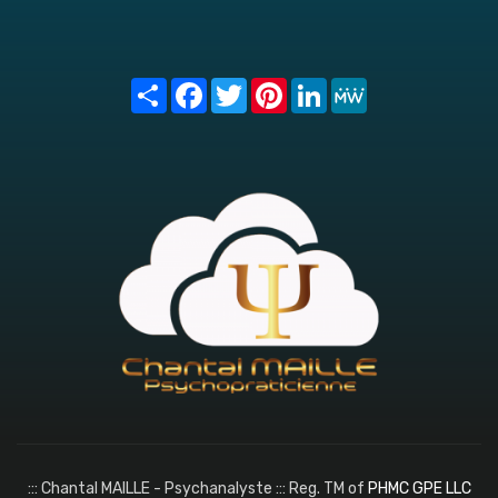
Share
Facebook
Twitter
Pinterest
LinkedIn
MeWe
::: Chantal MAILLE - Psychanalyste ::: Reg. TM of
PHMC GPE LLC