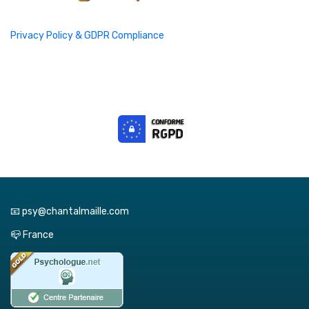
Privacy Policy & GDPR Compliance
📧 psy@chantalmaille.com
📪 France