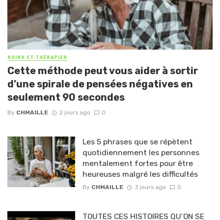
SOINS ET THÉRAPIES
Cette méthode peut vous aider à sortir
d’une spirale de pensées négatives en
seulement 90 secondes
By
CHMAILLE
2 jours ago
0
Les 5 phrases que se répètent
quotidiennement les personnes
mentalement fortes pour être
heureuses malgré les difficultés
By
CHMAILLE
3 jours ago
0
TOUTES CES HISTOIRES QU’ON SE