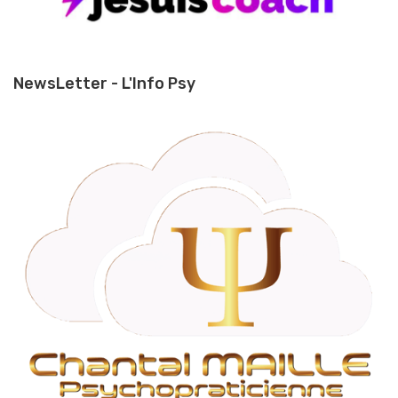
NewsLetter - L'Info Psy