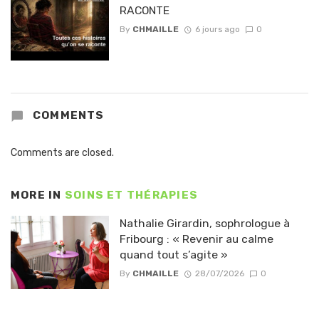
RACONTE
By
CHMAILLE
6 jours ago
0
COMMENTS
Comments are closed.
MORE IN
SOINS ET THÉRAPIES
Nathalie Girardin, sophrologue à
Fribourg : « Revenir au calme
quand tout s’agite »
By
CHMAILLE
28/07/2026
0