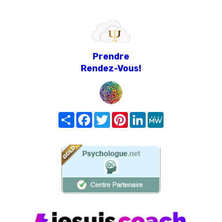
Prendre
Rendez-Vous!
Share
Facebook
Twitter
Pinterest
LinkedIn
MeWe