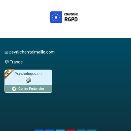
📧 psy@chantalmaille.com
📪 France