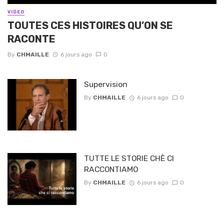
VIDEO
TOUTES CES HISTOIRES QU’ON SE
RACONTE
By
CHMAILLE
6 jours ago
0
Supervision
By
CHMAILLE
6 jours ago
0
TUTTE LE STORIE CHÈ CI
RACCONTIAMO
By
CHMAILLE
6 jours ago
0