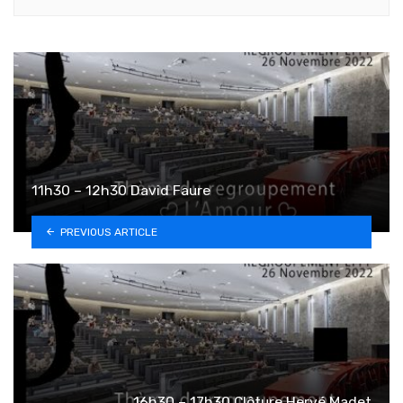
11h30 – 12h30 David Faure
PREVIOUS ARTICLE
16h30 – 17h30 Clôture Hervé Madet