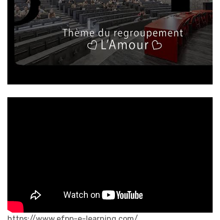
https://www.efpp-e-learning.com/