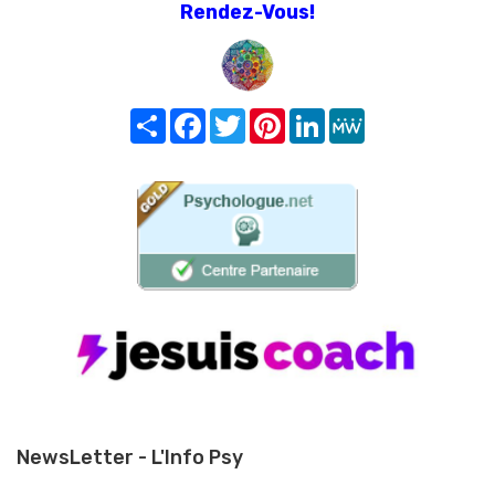
Rendez-Vous!
Share
Facebook
Twitter
Pinterest
LinkedIn
MeWe
NewsLetter - L'Info Psy