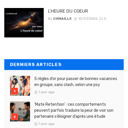
L’HEURE DU COEUR
By
CHMAILLE
10/07/2026
0
DERNIERS ARTICLES
5 règles d’or pour passer de bonnes vacances
en groupe, sans clash, selon une psy
1 jour ago
‘Mate Retention’ : ces comportements
peuvent parfois traduire la peur de voir son
partenaire s’éloigner d’après une étude
1 jour ago