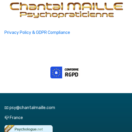
Privacy Policy & GDPR Compliance
📧 psy@chantalmaille.com
📪 France