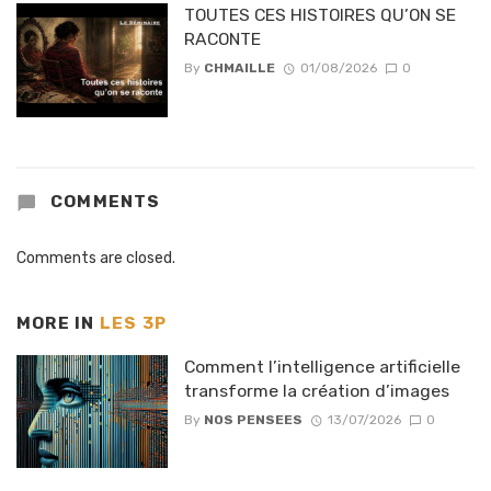
TOUTES CES HISTOIRES QU’ON SE
RACONTE
By
CHMAILLE
01/08/2026
0
COMMENTS
Comments are closed.
MORE IN
LES 3P
Comment l’intelligence artificielle
transforme la création d’images
By
NOS PENSEES
13/07/2026
0