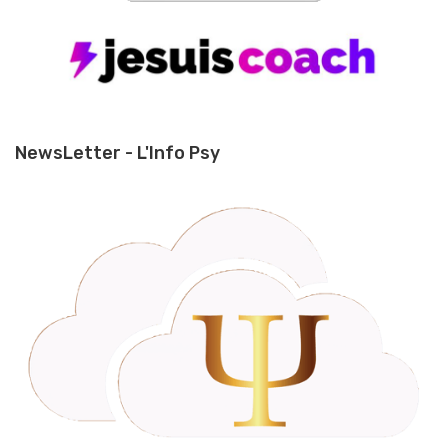
NewsLetter - L'Info Psy