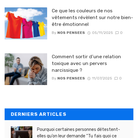
Ce que les couleurs de nos
vêtements révèlent sur notre bien-
être émotionnel
By
NOS PENSEES
05/11/2025
0
Comment sortir d’une relation
toxique avec un pervers
narcissique ?
By
NOS PENSEES
11/07/2025
0
DERNIERS ARTICLES
Pourquoi certaines personnes détestent-
elles qu’on leur demande “Tu fais quoi ce