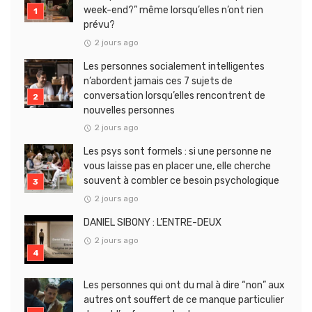
week-end?” même lorsqu’elles n’ont rien
prévu?
2 jours ago
Les personnes socialement intelligentes
n’abordent jamais ces 7 sujets de
conversation lorsqu’elles rencontrent de
nouvelles personnes
2 jours ago
Les psys sont formels : si une personne ne
vous laisse pas en placer une, elle cherche
souvent à combler ce besoin psychologique
2 jours ago
DANIEL SIBONY : L’ENTRE-DEUX
2 jours ago
Les personnes qui ont du mal à dire “non” aux
autres ont souffert de ce manque particulier