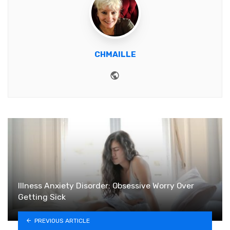
CHMAILLE
Website
Illness Anxiety Disorder: Obsessive Worry Over
Getting Sick
PREVIOUS ARTICLE