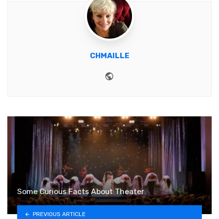
CHMAILLE
Website
Some Curious Facts About Theater
PREVIOUS ARTICLE