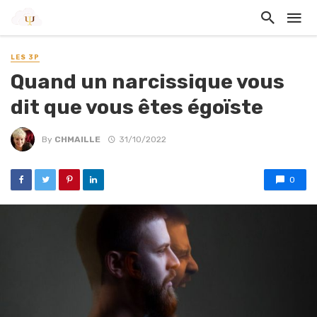
LES 3P
Quand un narcissique vous
dit que vous êtes égoïste
By
CHMAILLE
31/10/2022
0