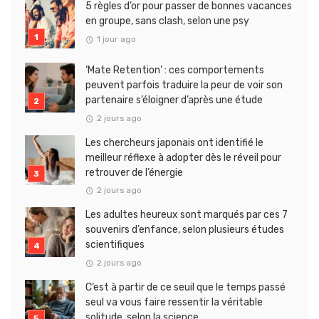
5 règles d’or pour passer de bonnes vacances
en groupe, sans clash, selon une psy
1 jour ago
‘Mate Retention’ : ces comportements
peuvent parfois traduire la peur de voir son
partenaire s’éloigner d’après une étude
2 jours ago
Les chercheurs japonais ont identifié le
meilleur réflexe à adopter dès le réveil pour
retrouver de l’énergie
2 jours ago
Les adultes heureux sont marqués par ces 7
souvenirs d’enfance, selon plusieurs études
scientifiques
2 jours ago
C’est à partir de ce seuil que le temps passé
seul va vous faire ressentir la véritable
solitude, selon la science