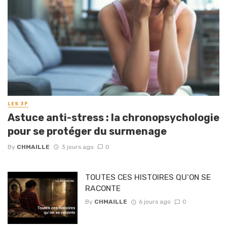
LES 3P
Astuce anti-stress : la chronopsychologie
pour se protéger du surmenage
By
CHMAILLE
3 jours ago
0
TOUTES CES HISTOIRES QU’ON SE
RACONTE
By
CHMAILLE
6 jours ago
0