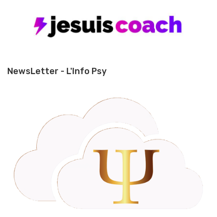
NewsLetter - L'Info Psy