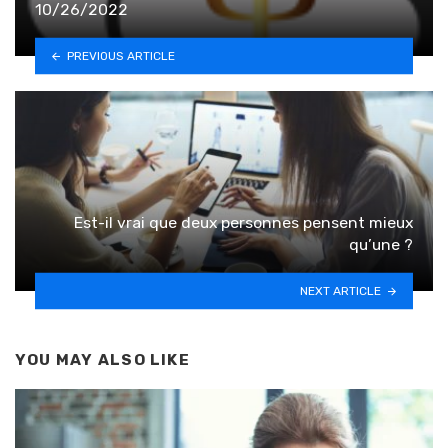
10/26/2022
PREVIOUS ARTICLE
Est-il vrai que deux personnes pensent mieux
qu’une ?
NEXT ARTICLE
YOU MAY ALSO LIKE