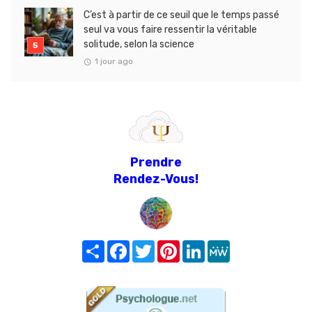
C’est à partir de ce seuil que le temps passé
seul va vous faire ressentir la véritable
solitude, selon la science
1 jour ago
Prendre
Rendez-Vous!
Share
Facebook
Twitter
Pinterest
LinkedIn
MeWe