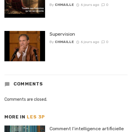
By
CHMAILLE
6 jours ago
0
Supervision
By
CHMAILLE
6 jours ago
0
COMMENTS
Comments are closed.
MORE IN
LES 3P
Comment l’intelligence artificielle