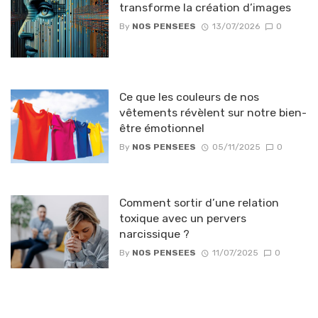
transforme la création d’images
By
NOS PENSEES
13/07/2026
0
Ce que les couleurs de nos
vêtements révèlent sur notre bien-
être émotionnel
By
NOS PENSEES
05/11/2025
0
Comment sortir d’une relation
toxique avec un pervers
narcissique ?
By
NOS PENSEES
11/07/2025
0