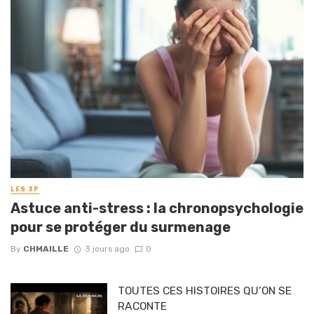
LES 3P
Astuce anti-stress : la chronopsychologie
pour se protéger du surmenage
By
CHMAILLE
3 jours ago
0
TOUTES CES HISTOIRES QU’ON SE
RACONTE