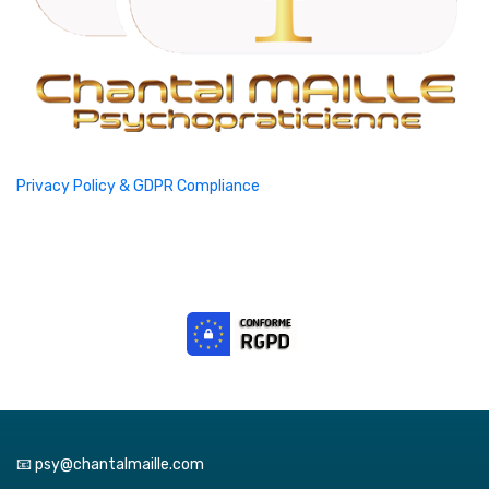
Privacy Policy & GDPR Compliance
📧 psy@chantalmaille.com