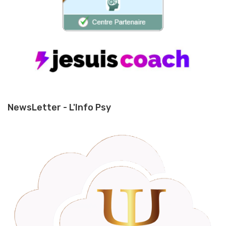
NewsLetter - L'Info Psy