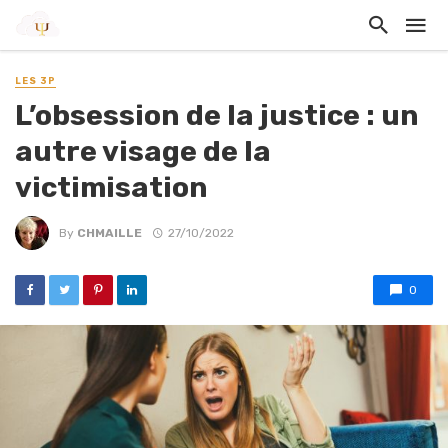
LES 3P
L’obsession de la justice : un
autre visage de la
victimisation
By
CHMAILLE
27/10/2022
0