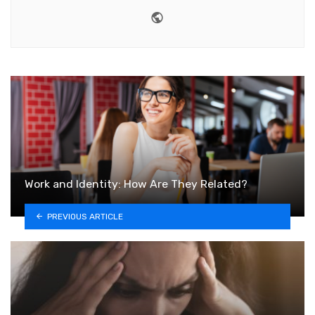
Website
Work and Identity: How Are They Related?
PREVIOUS ARTICLE