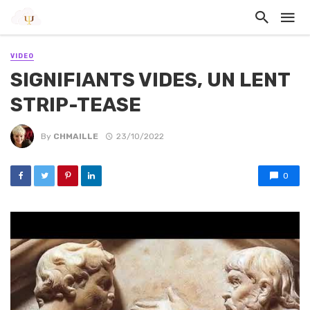
VIDEO
SIGNIFIANTS VIDES, UN LENT
STRIP-TEASE
By
CHMAILLE
23/10/2022
0