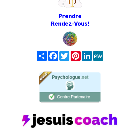
Prendre
Rendez-Vous!
Share
Facebook
Twitter
Pinterest
LinkedIn
MeWe