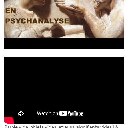
Parole vide, objets vides, et aussi signifiants vides ! À