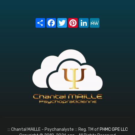
Share
Facebook
Twitter
Pinterest
LinkedIn
MeWe
::: Chantal MAILLE - Psychanalyste ::: Reg. TM of
PHMC GPE LLC