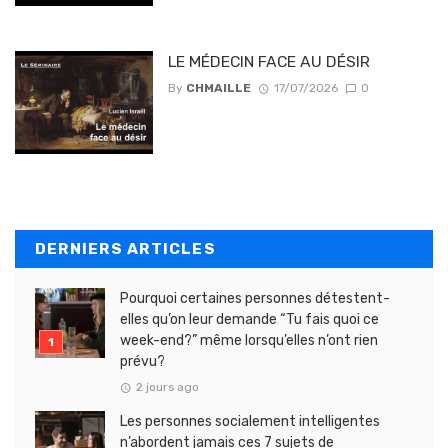
LE MÉDECIN FACE AU DÉSIR
By
CHMAILLE
17/07/2026
0
DERNIERS ARTICLES
Pourquoi certaines personnes détestent-
elles qu’on leur demande “Tu fais quoi ce
week-end?” même lorsqu’elles n’ont rien
prévu?
2 jours ago
Les personnes socialement intelligentes
n’abordent jamais ces 7 sujets de