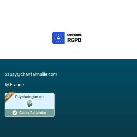
📧 psy@chantalmaille.com
📪 France