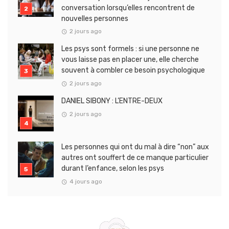
conversation lorsqu’elles rencontrent de
nouvelles personnes
2 jours ago
Les psys sont formels : si une personne ne
vous laisse pas en placer une, elle cherche
souvent à combler ce besoin psychologique
2 jours ago
DANIEL SIBONY : L’ENTRE-DEUX
2 jours ago
Les personnes qui ont du mal à dire “non” aux
autres ont souffert de ce manque particulier
durant l’enfance, selon les psys
4 jours ago