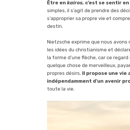
Être en
kairos
, c’est se sentir 
simples, il s’agit de prendre des dé
s’approprier sa propre vie et compre
destin.
Nietzsche exprime que nous avons 
les idées du christianisme et décla
la forme d’une flèche, car ce regar
quelque chose de merveilleux, payant
propres désirs.
Il propose une vi
indépendamment d’un avenir pr
toute la vie.