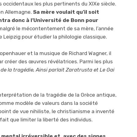
 occidentaux les plus pertinents du XIXe siècle.
 en Allemagne.
Sa mère voulait qu’il soit
entra donc à l’Université de Bonn pour
malgré le mécontentement de sa mère, l’année
de Leipzig pour étudier la philologie classique.
hopenhauer et la musique de Richard Wagner, il
 par créer des œuvres révélatrices. Parmi les plus
de la tragédie,
Ainsi parlait Zaratrusta et Le Gai
terprétation de la tragédie de la Grèce antique,
on comme modèle de valeurs dans la société
oint de vue nihiliste, le christianisme a inventé
ait que limiter la liberté des individus.
 mental irréversible et, avec des signes