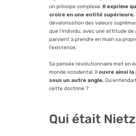
un principe complexe.
Il exprime q
croire en une entité supérieure,
dévalorisation des valeurs suprêmes 
que l’individu, avec une attitude de
parvient à prendre en main sa propre
l’existence.
Sa pensée révolutionnaire met en éc
monde occidental. Il
ouvre ainsi la
sous un autre angle.
Qu’entendait-
cette doctrine ?
Qui était Niet