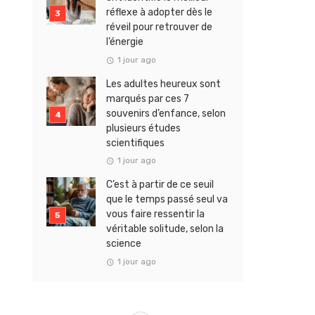
réflexe à adopter dès le
réveil pour retrouver de
l’énergie
1 jour ago
Les adultes heureux sont
marqués par ces 7
souvenirs d’enfance, selon
plusieurs études
scientifiques
1 jour ago
C’est à partir de ce seuil
que le temps passé seul va
vous faire ressentir la
véritable solitude, selon la
science
1 jour ago