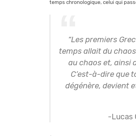
temps chronologique, celui qui pas
“Les premiers Grec
temps allait du chaos
au chaos et, ainsi 
C’est-à-dire que t
dégénère, devient et
-Lucas 