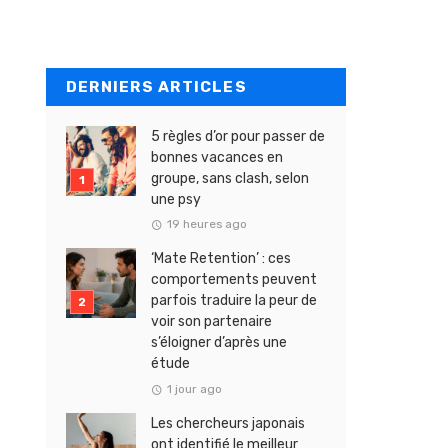
DERNIERS ARTICLES
5 règles d’or pour passer de
bonnes vacances en
groupe, sans clash, selon
une psy
19 heures ago
‘Mate Retention’ : ces
comportements peuvent
parfois traduire la peur de
voir son partenaire
s’éloigner d’après une
étude
1 jour ago
Les chercheurs japonais
ont identifié le meilleur