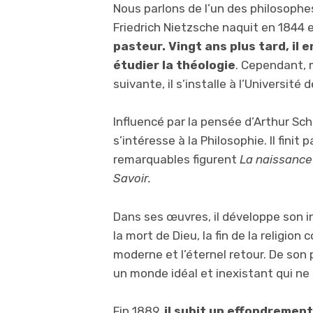
Nous parlons de l’un des philosophes
Friedrich Nietzsche naquit en 1844
pasteur. Vingt ans plus tard, il 
étudier la théologie
. Cependant, 
suivante, il s’installe à l’Université 
Influencé par la pensée d’Arthur Sc
s’intéresse à la Philosophie. Il finit
remarquables figurent
La naissance 
Savoir.
Dans ses œuvres, il développe son in
la mort de Dieu, la fin de la religi
moderne et l’éternel retour. De son p
un monde idéal et inexistant qui ne f
Fin 1889,
il subit un effondrement