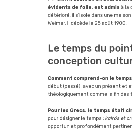
évidents de folie, est admis
à la 
détérioré, il s’isole dans une maison
Weimar. Il décède le 25 août 1900.
Le temps du point
conception cultur
Comment comprend-on le temps
début (passé), avec un présent et
théologiquement comme la fin des 
Pour les Grecs, le temps était cir
pour désigner le temps :
k
airós et c
opportun et profondément pertinen