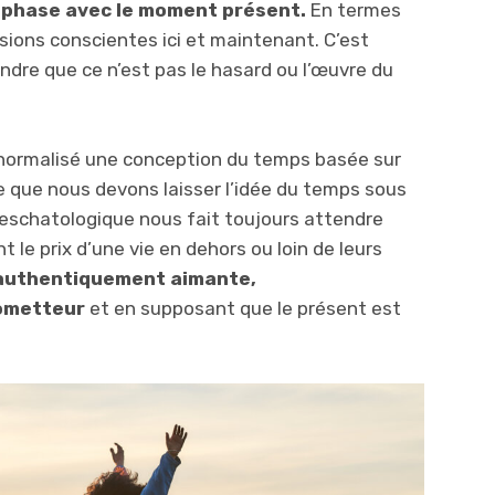
en phase avec le moment présent.
En termes
cisions conscientes ici et maintenant. C’est
ndre que ce n’est pas le hasard ou l’œuvre du
normalisé une conception du temps basée sur
re que nous devons laisser l’idée du temps sous
d eschatologique nous fait toujours attendre
 le prix d’une vie en dehors ou loin de leurs
e authentiquement aimante,
ometteur
et en supposant que le présent est