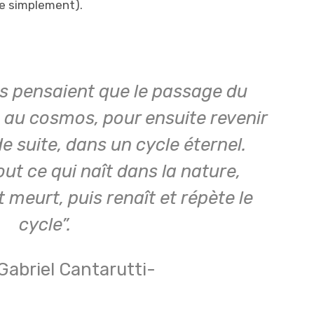
se simplement).
s pensaient que le passage du
 au cosmos, pour ensuite revenir
de suite, dans un cycle éternel.
out ce qui naît dans la nature,
 meurt, puis renaît et répète le
cycle”.
Gabriel Cantarutti-