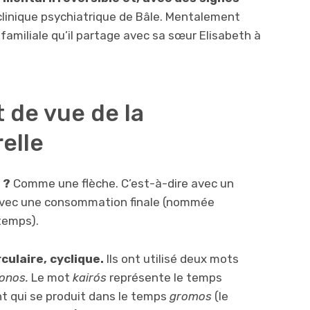
clinique psychiatrique de Bâle. Mentalement
 familiale qu’il partage avec sa sœur Elisabeth à
 de vue de la
elle
 ?
Comme une flèche. C’est-à-dire avec un
 avec une consommation finale (nommée
temps).
culaire, cyclique.
Ils ont utilisé deux mots
ronos.
Le mot
kairós
représente le temps
t qui se produit dans le temps
gromos
(le