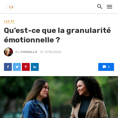
LES 3P
Qu’est-ce que la granularité
émotionnelle ?
By
CHMAILLE
11/10/2022
0