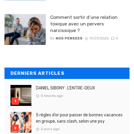
Comment sortir d’une relation
toxique avec un pervers
narcissique ?
By
NOS PENSEES
11/07/2025
0
DERNIERS ARTICLES
DANIEL SIBONY : L’ENTRE-DEUX
5 heures ago
5 règles d’or pour passer de bonnes vacances
en groupe, sans clash, selon une psy
2 jours ago