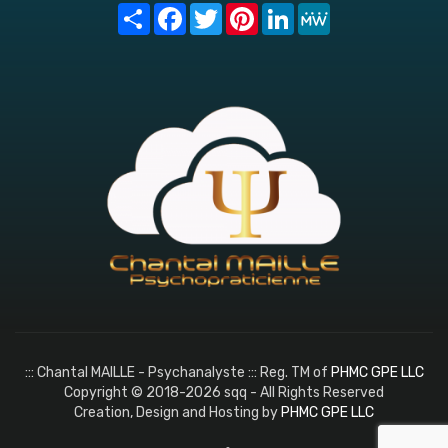
Share
Facebook
Twitter
Pinterest
LinkedIn
MeWe
::: Chantal MAILLE - Psychanalyste ::: Reg. TM of
PHMC GPE LLC
Copyright © 2018-2026 sqq - All Rights Reserved
Creation, Design and Hosting by
PHMC GPE LLC