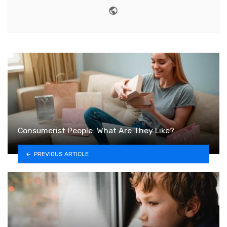
Website
Consumerist People: What Are They Like?
PREVIOUS ARTICLE