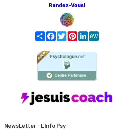
Rendez-Vous!
Share
Facebook
Twitter
Pinterest
LinkedIn
MeWe
NewsLetter - L'Info Psy