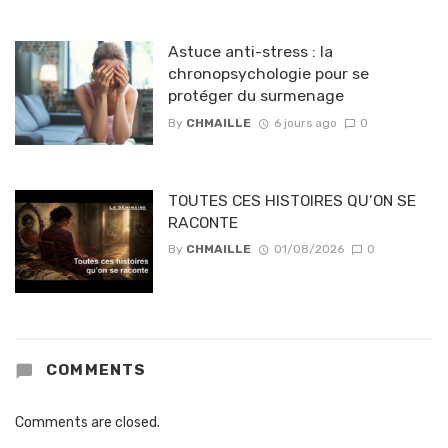
Astuce anti-stress : la
chronopsychologie pour se
protéger du surmenage
By
CHMAILLE
6 jours ago
0
TOUTES CES HISTOIRES QU’ON SE
RACONTE
By
CHMAILLE
01/08/2026
0
COMMENTS
Comments are closed.