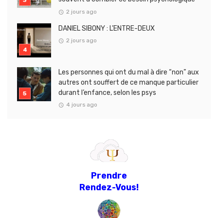
2 jours ago
DANIEL SIBONY : L’ENTRE-DEUX
2 jours ago
Les personnes qui ont du mal à dire “non” aux
autres ont souffert de ce manque particulier
durant l’enfance, selon les psys
4 jours ago
Prendre
Rendez-Vous!