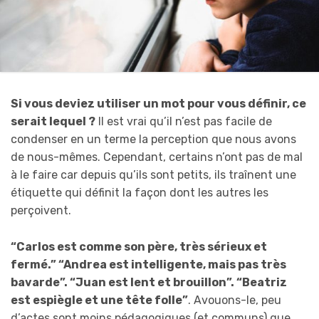
Si vous deviez utiliser un mot pour vous définir, ce
serait lequel ?
Il est vrai qu’il n’est pas facile de
condenser en un terme la perception que nous avons
de nous-mêmes. Cependant, certains n’ont pas de mal
à le faire car depuis qu’ils sont petits, ils traînent une
étiquette qui définit la façon dont les autres les
perçoivent.
“Carlos est comme son père, très sérieux et
fermé.” “Andrea est intelligente, mais pas très
bavarde”. “Juan est lent et brouillon”. “Beatriz
est espiègle et une tête folle”
. Avouons-le, peu
d’actes sont moins pédagogiques (et communs) que