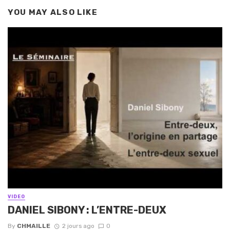
YOU MAY ALSO LIKE
VIDEO
DANIEL SIBONY : L’ENTRE-DEUX
By
CHMAILLE
2 jours ago
0