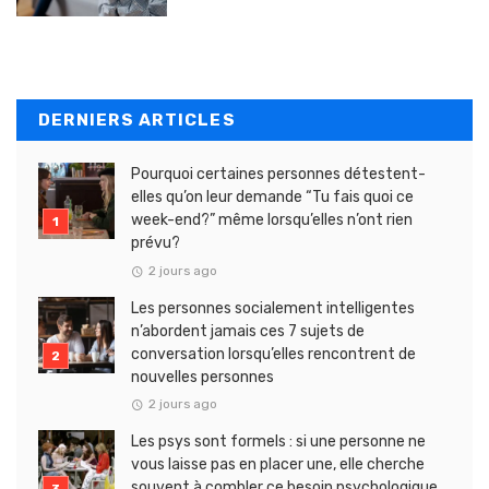
DERNIERS ARTICLES
Pourquoi certaines personnes détestent-
elles qu’on leur demande “Tu fais quoi ce
week-end?” même lorsqu’elles n’ont rien
prévu?
2 jours ago
Les personnes socialement intelligentes
n’abordent jamais ces 7 sujets de
conversation lorsqu’elles rencontrent de
nouvelles personnes
2 jours ago
Les psys sont formels : si une personne ne
vous laisse pas en placer une, elle cherche
souvent à combler ce besoin psychologique