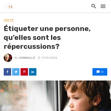
LES 3P
Étiqueter une personne,
qu’elles sont les
répercussions?
By
CHMAILLE
11/10/2022
0