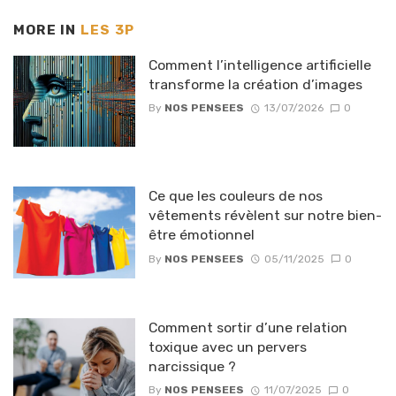
MORE IN
LES 3P
Comment l’intelligence artificielle
transforme la création d’images
By
NOS PENSEES
13/07/2026
0
Ce que les couleurs de nos
vêtements révèlent sur notre bien-
être émotionnel
By
NOS PENSEES
05/11/2025
0
Comment sortir d’une relation
toxique avec un pervers
narcissique ?
By
NOS PENSEES
11/07/2025
0