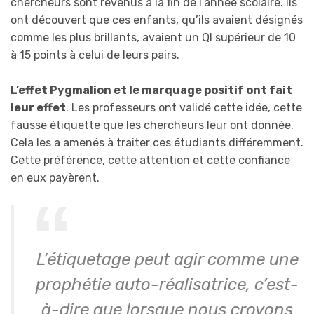
chercheurs sont revenus à la fin de l’année scolaire. Ils
ont découvert que ces enfants, qu’ils avaient désignés
comme les plus brillants, avaient un QI supérieur de 10
à 15 points à celui de leurs pairs.
L’effet Pygmalion et le marquage positif ont fait
leur effet
. Les professeurs ont validé cette idée, cette
fausse étiquette que les chercheurs leur ont donnée.
Cela les a amenés à traiter ces étudiants différemment.
Cette préférence, cette attention et cette confiance
en eux payèrent.
L’étiquetage peut agir comme une
prophétie auto-réalisatrice, c’est-
à-dire que lorsque nous croyons