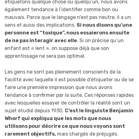
étiquetons quelque chose ou quelqu’un, nous avons
également tendance à l’identifier comme bon ou
mauvais. Parce que le langage n’est pas neutre, il a un
sens et aussi des implications.
Si nous disons qu’une
personne est “toxique”, nous essaierons ensuite
de ne pas interagir avec elle
. Si on précise qu’un
enfant est « lent », on suppose déjà que son
apprentissage ne sera pas optimal.
Les gens ne sont pas pleinement conscients de la
facilité avec laquelle il est possible d’étiqueter ou de se
faire une première impression que nous avons
tendance à confirmer par la suite. Ces réponses rapides
avec lesquelles essayer de contrôler la réalité sont un
sujet étudié depuis 1930.
C’est le linguiste Benjamin
Whorf qui expliqua que
les mots que nous
utilisons pour décrire ce que nous voyons sont
rarement objectifs,
mais chargés de préjugés.