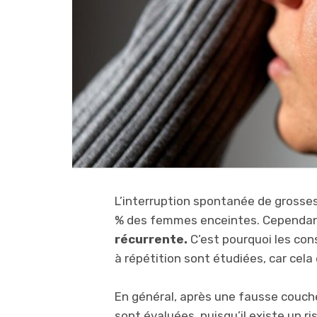
L’interruption spontanée de grosse
% des femmes enceintes. Cependa
récurrente.
C’est pourquoi les co
à répétition sont étudiées, car cel
En général, après une fausse couch
sont évaluées, puisqu’il existe un r