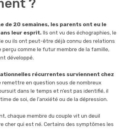
ment ?
 de 20 semaines, les parents ont eu le
ans leur esprit.
Ils ont vu des échographies, le
e ou ils ont peut-être déjà connu des relations
re perçu comme le futur membre de la famille,
ent développé.
rationnelles récurrentes surviennent chez
e remettre en question sous de nombreux
ursuit dans le temps et n’est pas identifié, il
stime de soi, de l’anxiété ou de la dépression.
ent, chaque membre du couple vit un deuil
tre cher qui est né. Certains des symptômes les