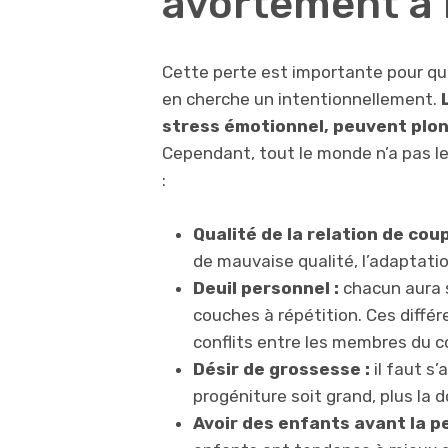
avortement à 
Cette perte est importante pour q
en cherche un intentionnellement.
stress émotionnel, peuvent plon
Cependant, tout le monde n’a pas l
:
Qualité de la relation de coup
de mauvaise qualité, l’adaptati
Deuil personnel :
chacun aura 
couches à répétition. Ces diffé
conflits entre les membres du co
Désir de grossesse :
il faut s’
progéniture soit grand, plus la d
Avoir des enfants avant la pe