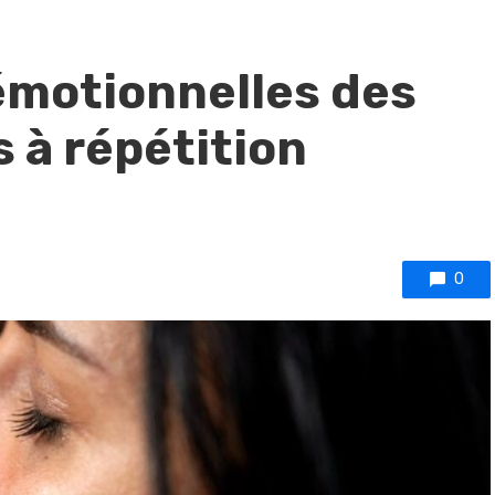
motionnelles des
 à répétition
0