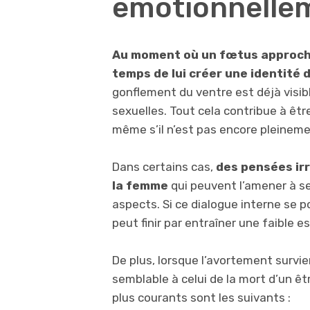
émotionnelle
Au moment où un fœtus approche
temps de lui créer une identité d
gonflement du ventre est déjà visibl
sexuelles. Tout cela contribue à êt
même s’il n’est pas encore pleinem
Dans certains cas,
des pensées ir
la femme
qui peuvent l’amener à s
aspects. Si ce dialogue interne se po
peut finir par entraîner une faible e
De plus, lorsque l’avortement survi
semblable à celui de la mort d’un ê
plus courants sont les suivants :