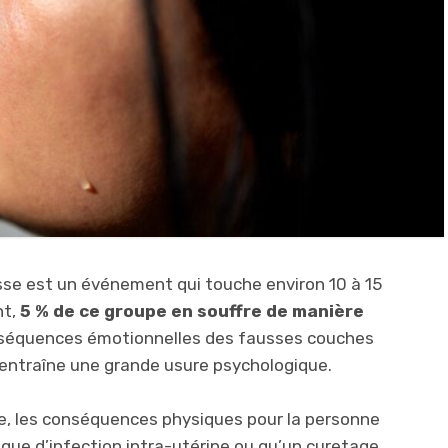
sse est un événement qui touche environ 10 à 15
nt,
5 % de ce groupe en souffre de manière
nséquences émotionnelles des fausses couches
a entraîne une grande usure psychologique.
e, les conséquences physiques pour la personne
isque d’infection intra-utérine ou qu’un curetage