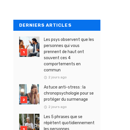
DERNIERS ARTICLES
Les psys observent que les
personnes qui vous
prennent de haut ont
souvent ces 4
comportements en
commun
2 jours ago
Astuce anti-stress : la
chronopsychologie pour se
protéger du surmenage
2 jours ago
Les 5 phrases que se
répètent quotidiennement
les personnes