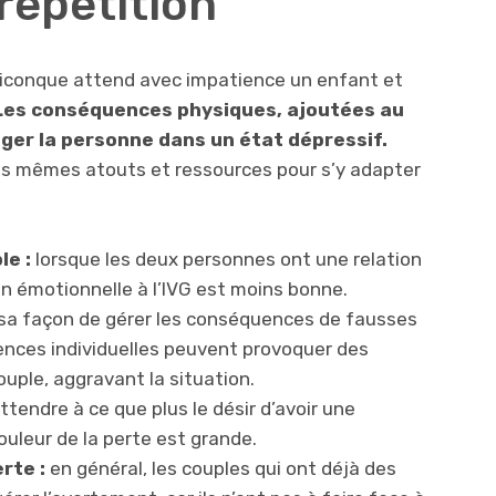
répétition
uiconque attend avec impatience un enfant et
Les conséquences physiques, ajoutées au
ger la personne dans un état dépressif.
es mêmes atouts et ressources pour s’y adapter
le :
lorsque les deux personnes ont une relation
on émotionnelle à l’IVG est moins bonne.
sa façon de gérer les conséquences de fausses
rences individuelles peuvent provoquer des
uple, aggravant la situation.
attendre à ce que plus le désir d’avoir une
ouleur de la perte est grande.
rte :
en général, les couples qui ont déjà des