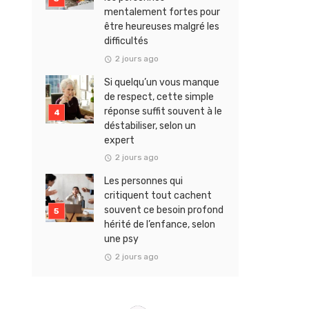
mentalement fortes pour
être heureuses malgré les
difficultés
2 jours ago
Si quelqu’un vous manque
de respect, cette simple
réponse suffit souvent à le
déstabiliser, selon un
expert
2 jours ago
Les personnes qui
critiquent tout cachent
souvent ce besoin profond
hérité de l’enfance, selon
une psy
2 jours ago