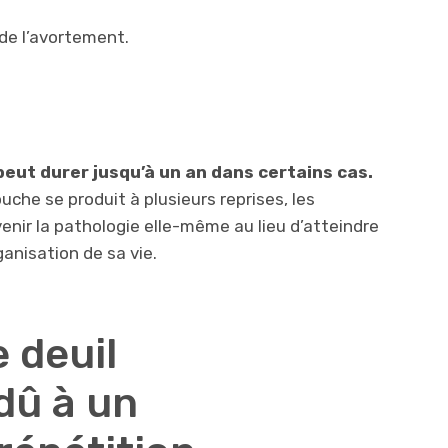
de l’avortement.
 peut durer jusqu’à un an dans certains cas.
ouche se produit à plusieurs reprises, les
ir la pathologie elle-même au lieu d’atteindre
anisation de sa vie.
 deuil
dû à un