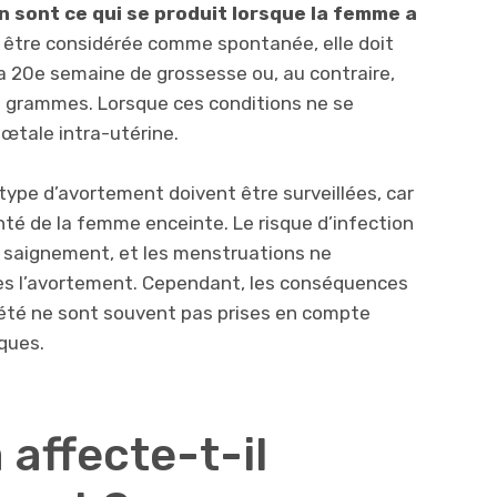
n sont ce qui se produit lorsque la femme a
 être considérée comme spontanée, elle doit
la 20e semaine de grossesse ou, au contraire,
 grammes. Lorsque ces conditions ne se
fœtale intra-utérine.
ype d’avortement doivent être surveillées, car
santé de la femme enceinte. Le risque d’infection
 saignement, et les menstruations ne
ès l’avortement. Cependant, les conséquences
été ne sont souvent pas prises en compte
ques.
affecte-t-il