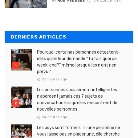
By
NOS PENSEES
11/07/2025
0
DERNIERS ARTICLES
Pourquoi certaines personnes détestent-
elles qu’on leur demande “Tu fais quoi ce
week-end?” même lorsqu’elles n’ont rien
prévu?
23 heures ago
Les personnes socialement intelligentes
n’abordent jamais ces 7 sujets de
conversation lorsqu’elles rencontrent de
nouvelles personnes
24 heures ago
Les psys sont formels : si une personne ne
vous laisse pas en placer une, elle cherche