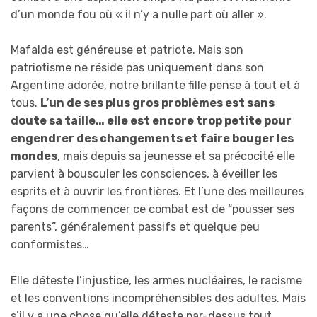
d’un monde fou où « il n’y a nulle part où aller ».
Mafalda est généreuse et patriote. Mais son
patriotisme ne réside pas uniquement dans son
Argentine adorée, notre brillante fille pense à tout et à
tous.
L’un de ses plus gros problèmes est sans
doute sa taille… elle est encore trop petite pour
engendrer des changements et faire bouger les
mondes
, mais depuis sa jeunesse et sa précocité elle
parvient à bousculer les consciences, à éveiller les
esprits et à ouvrir les frontières. Et l’une des meilleures
façons de commencer ce combat est de “pousser ses
parents”, généralement passifs et quelque peu
conformistes…
Elle déteste l’injustice, les armes nucléaires, le racisme
et les conventions incompréhensibles des adultes. Mais
s’il y a une chose qu’elle déteste par-dessus tout…