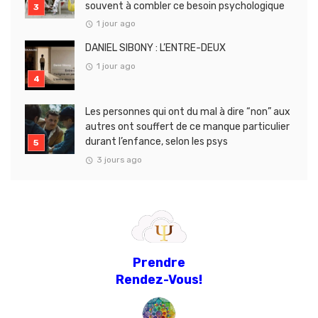
souvent à combler ce besoin psychologique
1 jour ago
DANIEL SIBONY : L’ENTRE-DEUX
1 jour ago
Les personnes qui ont du mal à dire “non” aux
autres ont souffert de ce manque particulier
durant l’enfance, selon les psys
3 jours ago
Prendre
Rendez-Vous!