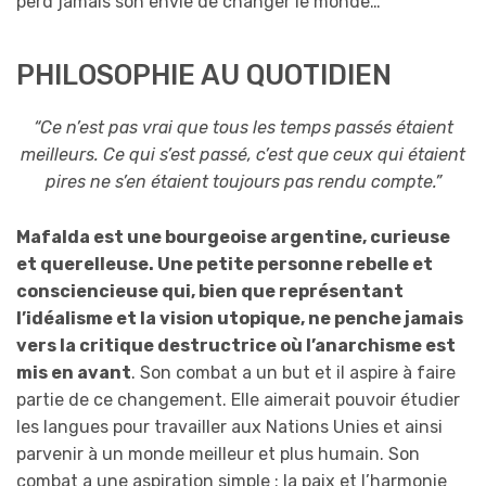
perd jamais son envie de changer le monde…
PHILOSOPHIE AU QUOTIDIEN
“Ce n’est pas vrai que tous les temps passés étaient
meilleurs. Ce qui s’est passé, c’est que ceux qui étaient
pires ne s’en étaient toujours pas rendu compte.”
Mafalda est une bourgeoise argentine, curieuse
et querelleuse. Une petite personne rebelle et
consciencieuse qui, bien que représentant
l’idéalisme et la vision utopique, ne penche jamais
vers la critique destructrice où l’anarchisme est
mis en avant
. Son combat a un but et il aspire à faire
partie de ce changement. Elle aimerait pouvoir étudier
les langues pour travailler aux Nations Unies et ainsi
parvenir à un monde meilleur et plus humain. Son
combat a une aspiration simple : la paix et l’harmonie