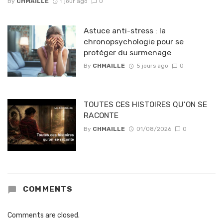
By
CHMAILLE
1 jour ago
0
Astuce anti-stress : la
chronopsychologie pour se
protéger du surmenage
By
CHMAILLE
5 jours ago
0
TOUTES CES HISTOIRES QU’ON SE
RACONTE
By
CHMAILLE
01/08/2026
0
COMMENTS
Comments are closed.