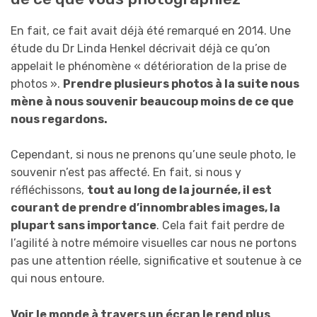
En fait, ce fait avait déjà été remarqué en 2014. Une
étude du Dr Linda Henkel décrivait déjà ce qu’on
appelait le phénomène « détérioration de la prise de
photos ».
Prendre plusieurs photos à la suite nous
mène à nous souvenir beaucoup moins de ce que
nous regardons.
Cependant, si nous ne prenons qu’une seule photo, le
souvenir n’est pas affecté. En fait, si nous y
réfléchissons,
tout au long de la journée, il est
courant de prendre d’innombrables images, la
plupart sans importance
. Cela fait fait perdre de
l’agilité à notre mémoire visuelles car nous ne portons
pas une attention réelle, significative et soutenue à ce
qui nous entoure.
Voir le monde à travers un écran le rend plus