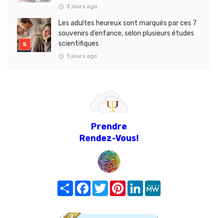
3 jours ago
Les adultes heureux sont marqués par ces 7
souvenirs d’enfance, selon plusieurs études
scientifiques
3 jours ago
Prendre
Rendez-Vous!
Share
Facebook
Twitter
Pinterest
LinkedIn
MeWe