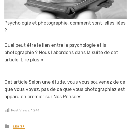
Psychologie et photographie, comment sont-elles liées
?
Quel peut être le lien entre la psychologie et la
photographie ? Nous l’abordons dans la suite de cet
article.
Lire plus »
Cet article Selon une étude, vous vous souvenez de ce
que vous voyez, pas de ce que vous photographiez est
apparu en premier sur Nos Pensées.
Post Views:
1 241
Posted in
LES 3P