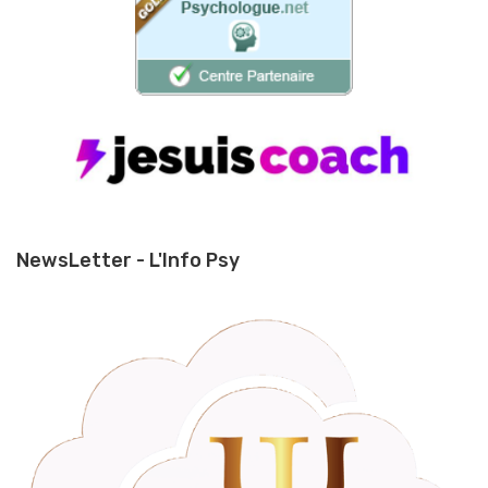
NewsLetter - L'Info Psy