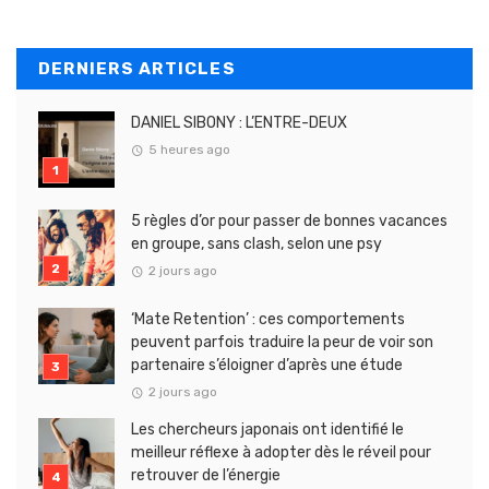
DERNIERS ARTICLES
DANIEL SIBONY : L’ENTRE-DEUX
5 heures ago
5 règles d’or pour passer de bonnes vacances
en groupe, sans clash, selon une psy
2 jours ago
‘Mate Retention’ : ces comportements
peuvent parfois traduire la peur de voir son
partenaire s’éloigner d’après une étude
2 jours ago
Les chercheurs japonais ont identifié le
meilleur réflexe à adopter dès le réveil pour
retrouver de l’énergie