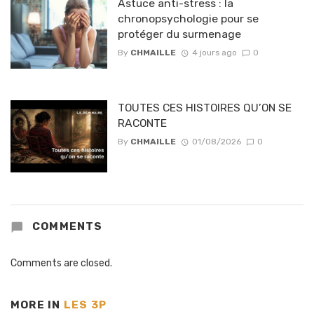
Astuce anti-stress : la
chronopsychologie pour se
protéger du surmenage
By
CHMAILLE
4 jours ago
0
TOUTES CES HISTOIRES QU’ON SE
RACONTE
By
CHMAILLE
01/08/2026
0
COMMENTS
Comments are closed.
MORE IN
LES 3P