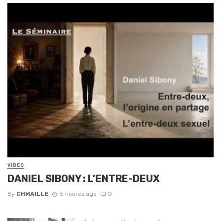
VIDEO
DANIEL SIBONY : L’ENTRE-DEUX
By
CHMAILLE
5 heures ago
0