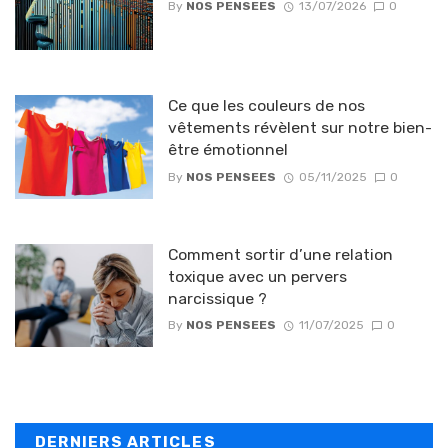
By
NOS PENSEES
13/07/2026
0
Ce que les couleurs de nos
vêtements révèlent sur notre bien-
être émotionnel
By
NOS PENSEES
05/11/2025
0
Comment sortir d’une relation
toxique avec un pervers
narcissique ?
By
NOS PENSEES
11/07/2025
0
DERNIERS ARTICLES