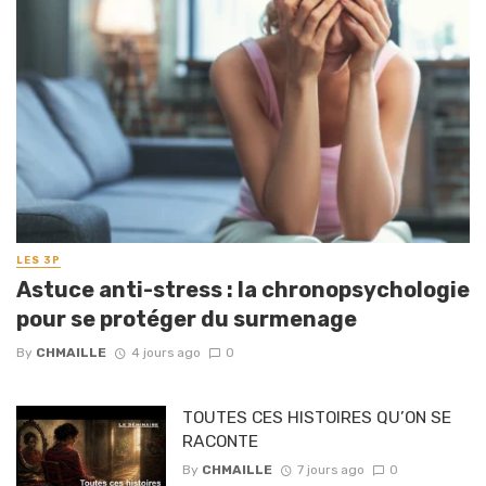
LES 3P
Astuce anti-stress : la chronopsychologie
pour se protéger du surmenage
By
CHMAILLE
4 jours ago
0
TOUTES CES HISTOIRES QU’ON SE
RACONTE
By
CHMAILLE
7 jours ago
0