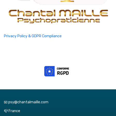
Privacy Policy & GDPR Compliance
📧 psy@chantalmaille.com
📪 France