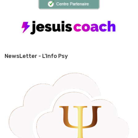
NewsLetter - L'Info Psy