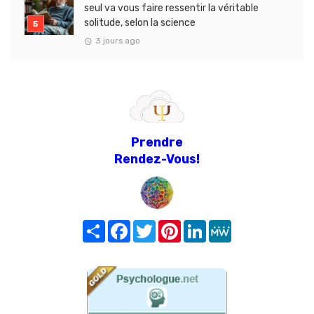
seul va vous faire ressentir la véritable
solitude, selon la science
3 jours ago
Prendre
Rendez-Vous!
Share
Facebook
Twitter
Pinterest
LinkedIn
MeWe