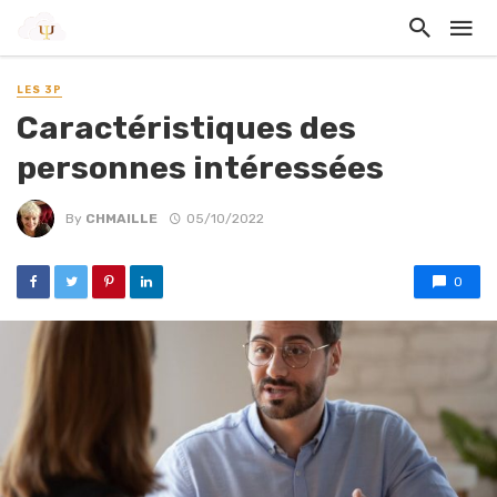
LES 3P
Caractéristiques des
personnes intéressées
By
CHMAILLE
05/10/2022
0