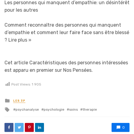
Les personnes qui manquent d’empathie: un désintérêt
pour les autres
Comment reconnaître des personnes qui manquent
d’empathie et comment leur faire face sans être blessé
?
Lire plus »
Cet article Caractéristiques des personnes intéressées
est apparu en premier sur Nos Pensées.
Post Views:
1 905
Posted in
LES 3P
Tagged with
psychanalyse
psychologie
soins
therapie
0