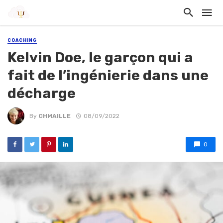
COACHING
Kelvin Doe, le garçon qui a
fait de l’ingénierie dans une
décharge
By
CHMAILLE
08/09/2022
0