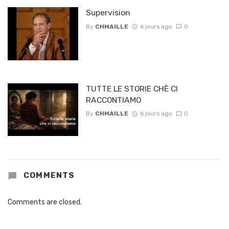
Supervision
By
CHMAILLE
6 jours ago
0
TUTTE LE STORIE CHÈ CI
RACCONTIAMO
By
CHMAILLE
6 jours ago
0
COMMENTS
Comments are closed.