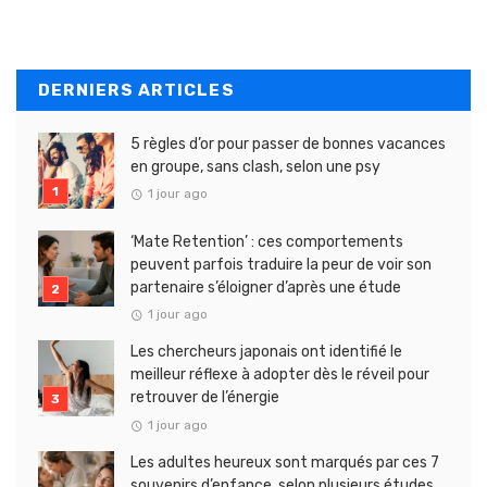
DERNIERS ARTICLES
5 règles d’or pour passer de bonnes vacances
en groupe, sans clash, selon une psy
1 jour ago
‘Mate Retention’ : ces comportements
peuvent parfois traduire la peur de voir son
partenaire s’éloigner d’après une étude
1 jour ago
Les chercheurs japonais ont identifié le
meilleur réflexe à adopter dès le réveil pour
retrouver de l’énergie
1 jour ago
Les adultes heureux sont marqués par ces 7
souvenirs d’enfance, selon plusieurs études