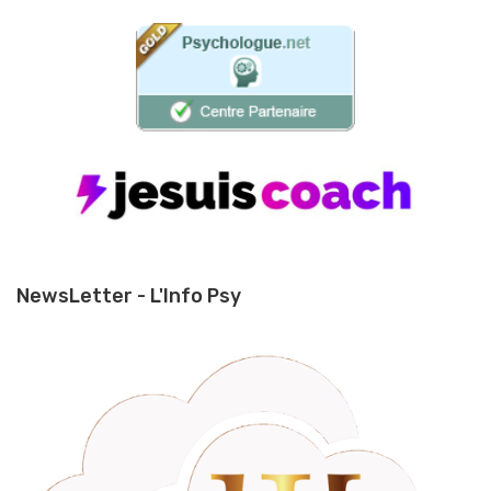
NewsLetter - L'Info Psy