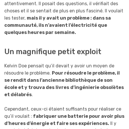
attentivement. Il posait des questions, il vérifiait des
choses et il se sentait de plus en plus fasciné. Il voulait
les tester,
mais il y avait un problème : dans sa
communauté, ils n’avaient l’électricité que
quelques heures par semaine.
Un magnifique petit exploit
Kelvin Doe pensait qu’il devait y avoir un moyen de
résoudre le problème.
Pour résoudre le problème, il
se rendit dans l’ancienne bibliothèque de son
école et y trouva des
livres
d’ingénierie obsolètes
et délabrés
.
Cependant, ceux-ci étaient suffisants pour réaliser ce
qu’il voulait :
fabriquer une batterie pour avoir plus
d’heures d’énergie et faire ses expériences.
Il y