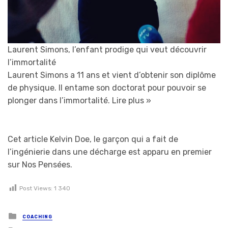
Laurent Simons, l’enfant prodige qui veut découvrir
l’immortalité
Laurent Simons a 11 ans et vient d’obtenir son diplôme
de physique. Il entame son doctorat pour pouvoir se
plonger dans l’immortalité.
Lire plus »
Cet article Kelvin Doe, le garçon qui a fait de
l’ingénierie dans une décharge est apparu en premier
sur Nos Pensées.
Post Views:
1 340
Posted in
COACHING