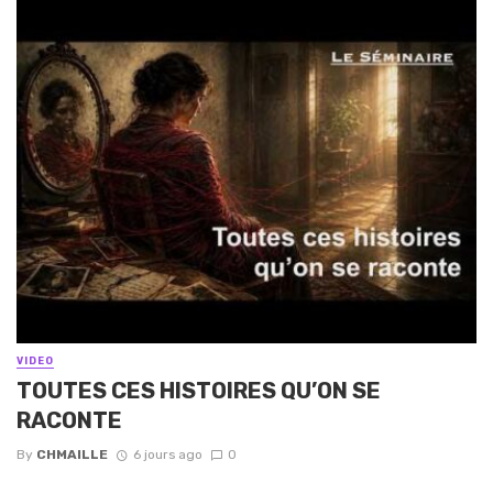
VIDEO
TOUTES CES HISTOIRES QU’ON SE
RACONTE
By
CHMAILLE
6 jours ago
0