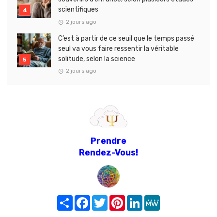
scientifiques
2 jours ago
C’est à partir de ce seuil que le temps passé
seul va vous faire ressentir la véritable
solitude, selon la science
2 jours ago
Prendre
Rendez-Vous!
Share
Facebook
Twitter
Pinterest
LinkedIn
MeWe