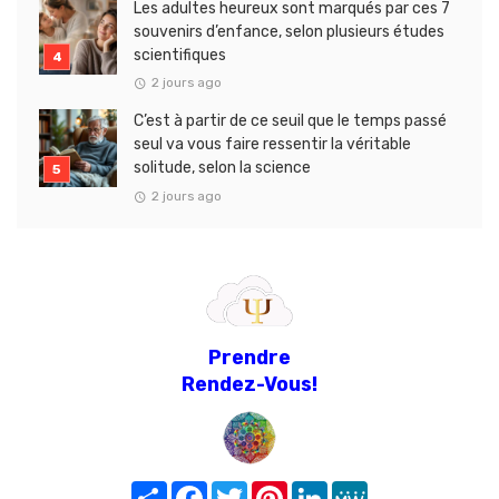
Les adultes heureux sont marqués par ces 7
souvenirs d’enfance, selon plusieurs études
scientifiques
2 jours ago
C’est à partir de ce seuil que le temps passé
seul va vous faire ressentir la véritable
solitude, selon la science
2 jours ago
Prendre
Rendez-Vous!
Share
Facebook
Twitter
Pinterest
LinkedIn
MeWe