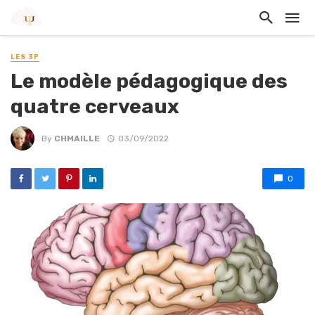
LES 3P
Le modèle pédagogique des
quatre cerveaux
By
CHMAILLE
03/09/2022
0