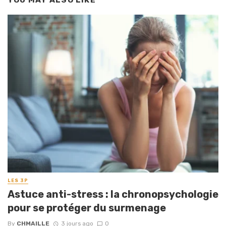
LES 3P
Astuce anti-stress : la chronopsychologie
pour se protéger du surmenage
By
CHMAILLE
3 jours ago
0