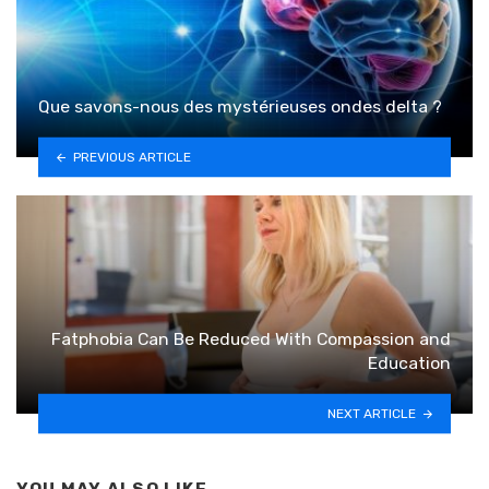
Que savons-nous des mystérieuses ondes delta ?
PREVIOUS ARTICLE
Fatphobia Can Be Reduced With Compassion and
Education
NEXT ARTICLE
YOU MAY ALSO LIKE