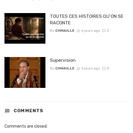
TOUTES CES HISTOIRES QU’ON SE
RACONTE
By
CHMAILLE
6 jours ago
0
Supervision
By
CHMAILLE
6 jours ago
0
COMMENTS
Comments are closed.