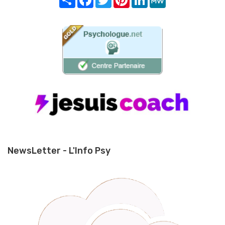
NewsLetter - L'Info Psy