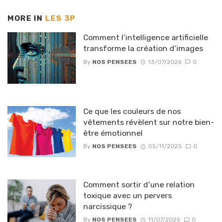
MORE IN
LES 3P
Comment l’intelligence artificielle
transforme la création d’images
By
NOS PENSEES
13/07/2026
0
Ce que les couleurs de nos
vêtements révèlent sur notre bien-
être émotionnel
By
NOS PENSEES
05/11/2025
0
Comment sortir d’une relation
toxique avec un pervers
narcissique ?
By
NOS PENSEES
11/07/2025
0