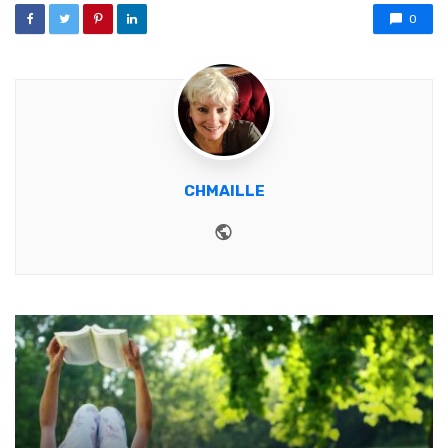
0
CHMAILLE
Website