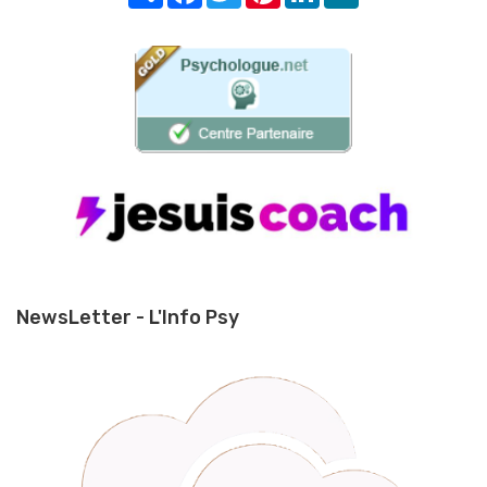
NewsLetter - L'Info Psy