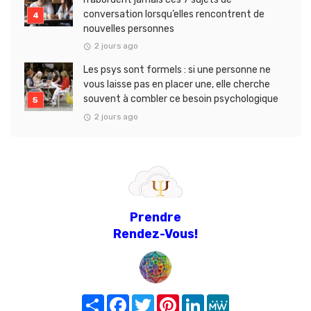
conversation lorsqu’elles rencontrent de
nouvelles personnes
2 jours ago
Les psys sont formels : si une personne ne
vous laisse pas en placer une, elle cherche
souvent à combler ce besoin psychologique
2 jours ago
Prendre
Rendez-Vous!
Share
Facebook
Twitter
Pinterest
LinkedIn
MeWe