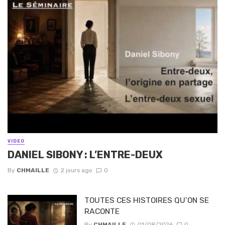
VIDEO
DANIEL SIBONY : L’ENTRE-DEUX
By
CHMAILLE
2 jours ago
0
TOUTES CES HISTOIRES QU’ON SE
RACONTE
By
CHMAILLE
01/08/2026
0