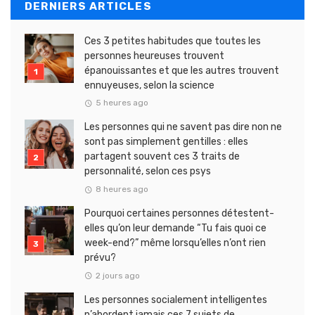
DERNIERS ARTICLES
Ces 3 petites habitudes que toutes les
personnes heureuses trouvent
épanouissantes et que les autres trouvent
ennuyeuses, selon la science
5 heures ago
Les personnes qui ne savent pas dire non ne
sont pas simplement gentilles : elles
partagent souvent ces 3 traits de
personnalité, selon ces psys
8 heures ago
Pourquoi certaines personnes détestent-
elles qu’on leur demande “Tu fais quoi ce
week-end?” même lorsqu’elles n’ont rien
prévu?
2 jours ago
Les personnes socialement intelligentes
n’abordent jamais ces 7 sujets de