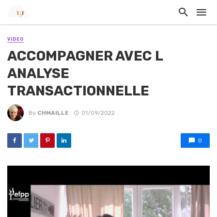
VIDEO
ACCOMPAGNER AVEC L
ANALYSE
TRANSACTIONNELLE
By
CHMAILLE
01/09/2022
0