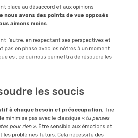
nt place au désaccord et aux opinions
ue nous avons des points de vue opposés
nous aimons moins
.
nt l’autre, en respectant ses perspectives et
nt pas en phase avec les nôtres à un moment
ue est ce qui nous permettra de résoudre les
oudre les soucis
entif à chaque besoin et préoccupation
. Il ne
e le minimise pas avec le classique «
tu penses
ètes pour rien »
. Être sensible aux émotions et
t les problèmes futurs. Cela nécessite des