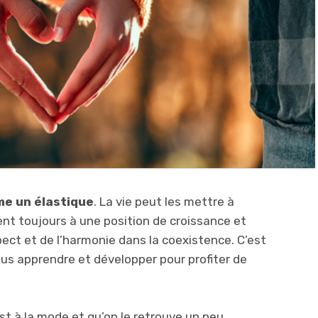
me un élastique
. La vie peut les mettre à
nnent toujours à une position de croissance et
spect et de l’harmonie dans la coexistence. C’est
s apprendre et développer pour profiter de
est à la mode et qu’on le retrouve un peu