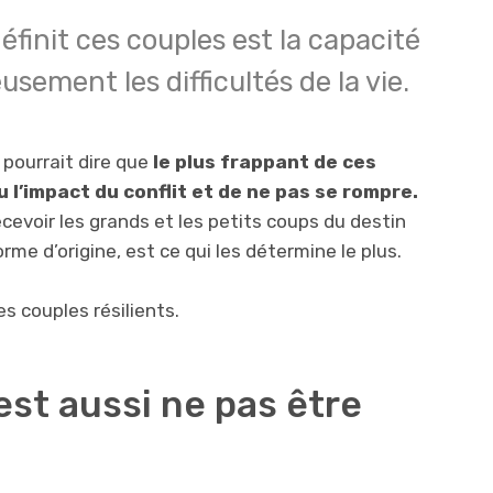
définit ces couples est la capacité
sement les difficultés de la vie.
 pourrait dire que
le plus frappant de ces
u l’impact du conflit et de ne pas se rompre.
ecevoir les grands et les petits coups du destin
forme d’origine, est ce qui les détermine le plus.
 couples résilients.
est aussi ne pas être