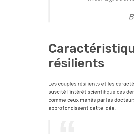
-B
Caractéristiq
résilients
Les couples résilients et les caracté
suscité l’intérêt scientifique ces d
comme ceux menés par les docteurs 
approfondissent cette idée.