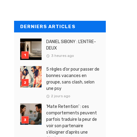
DERNIERS ARTICLES
DANIEL SIBONY : L’ENTRE-
DEUX
3 heures ago
5 règles d’or pour passer de
bonnes vacances en
groupe, sans clash, selon
une psy
2 jours ago
‘Mate Retention’ : ces
comportements peuvent
parfois traduire la peur de
voir son partenaire
s’éloigner d’après une