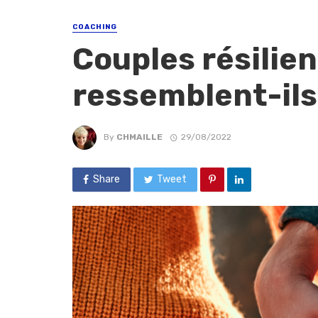
COACHING
Couples résilient
ressemblent-ils
By
CHMAILLE
29/08/2022
Share
Tweet