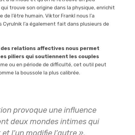
qui trouve son origine dans la physique, enrichit
de l’être humain. Viktor Frankl nous l’a
 Cyrulnik l’a également fait dans plusieurs de
 des relations affectives nous permet
les piliers qui soutiennent les couples
me ou en période de difficulté, cet outil peut
omme la boussole la plus calibrée.
tion provoque une influence
ont deux mondes intimes qui
et l’un modifie l’autre ».