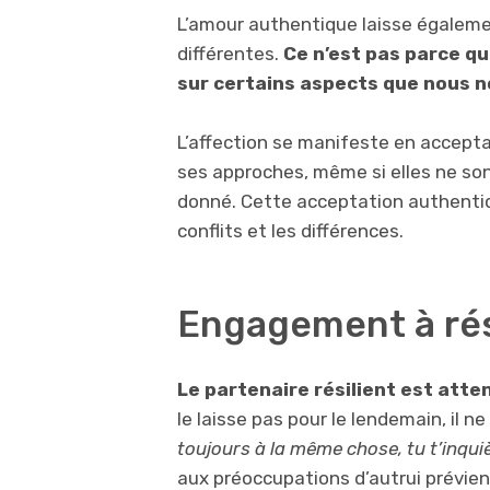
L’amour authentique laisse égaleme
différentes.
Ce n’est pas parce q
sur certains aspects que nous 
L’affection se manifeste en accepta
ses approches, même si elles ne so
donné. Cette acceptation authentiq
conflits et les différences.
Engagement à rés
Le partenaire résilient est att
le laisse pas pour le lendemain, il n
toujours à la même chose, tu t’inqui
aux préoccupations d’autrui prévien