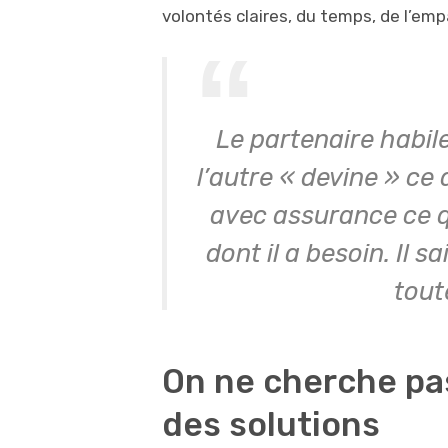
volontés claires, du temps, de l’e
Le partenaire habil
l’autre « devine » ce 
avec assurance ce qu
dont il a besoin. Il s
tout
On ne cherche pas
des solutions