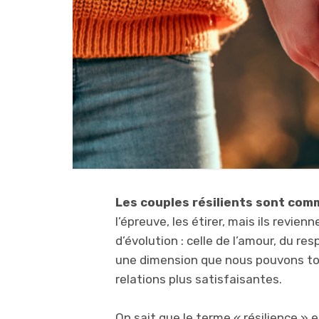
Les couples résilients sont com
l’épreuve, les étirer, mais ils revie
d’évolution : celle de l’amour, du re
une dimension que nous pouvons tou
relations plus satisfaisantes.
On sait que le terme « résilience » 