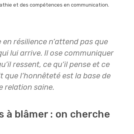
mpathie et des compétences en communication.
e en résilience n’attend pas que
qui lui arrive. Il ose communiquer
’il ressent, ce qu’il pense et ce
ait que l’honnêteté est la base de
e relation saine.
 à blâmer : on cherche