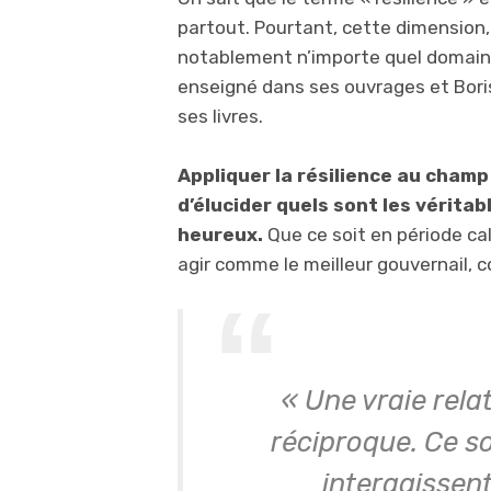
partout. Pourtant, cette dimension, 
notablement n’importe quel domaine 
enseigné dans ses ouvrages et Boris
ses livres.
Appliquer la résilience au champ
d’élucider quels sont les véritab
heureux.
Que ce soit en période cal
agir comme le meilleur gouvernail, c
« Une vraie rela
réciproque. Ce s
interagissent 