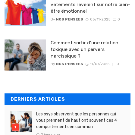
vêtements révèlent sur notre bien-
être émotionnel
By
NOS PENSEES
05/11/2025
0
Comment sortir d’une relation
toxique avec un pervers
narcissique ?
By
NOS PENSEES
11/07/2025
0
DERNIERS ARTICLES
Les psys observent que les personnes qui
vous prennent de haut ont souvent ces 4
comportements en commun
2 jours ago