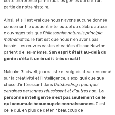
cette préférence parmi tous les génies qui ont fait
partie de notre histoire.
Ainsi, et s’il est vrai que nous n’avons aucune donnée
concernant le quotient intellectuel du célèbre auteur
d’ouvrages tels que
Philosophiæ naturalis principia
mathematica
, le fait est que nous n’en avons pas
besoin. Les œuvres vastes et variées d’Isaac Newton
parlent d’elles-mêmes.
Son esprit était au-delà du
génie : c’était un érudit très créatif
.
Malcolm Gladwell, journaliste et vulgarisateur renommé
sur la créativité et l’intelligence, a expliqué quelque
chose d’intéressant dans
Outstanding : pourquoi
certaines personnes réussissent et d’autres non.
La
personne intelligente n’est pas seulement celle
qui accumule beaucoup de connaissances.
C’est
celle qui, en plus de détenir beaucoup de