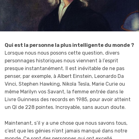
Qui est la personne la plus intelligente du monde ?
Lorsque nous nous posons cette question, divers
personnages historiques nous viennent à l’esprit
presque instantanément. Il est inévitable de ne pas
penser, par exemple, à Albert Einstein, Leonardo Da
Vinci, Stephen Hawking, Nikola Tesla, Marie Curie ou
même Marilyn vos Savant, la femme entrée dans le
Livre Guinness des records en 1985, pour avoir atteint
un QI de 228 pointes. Incroyable, sans aucun doute.
Maintenant, s’il y a une chose que nous savons tous,
c’est que les génies n’ont jamais manqué dans notre
monde. Ce sont des personnes qui ont excellé