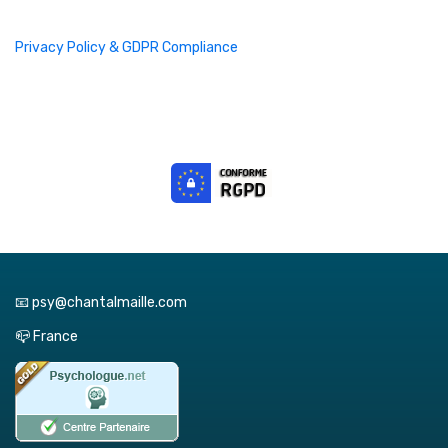
Privacy Policy & GDPR Compliance
📧 psy@chantalmaille.com
📪 France