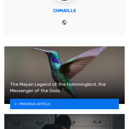
CHMAILLE
Website
The Mayan Legend of the Hummingbird, the
Messenger of the Gods
PREVIOUS ARTICLE