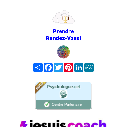
Prendre
Rendez-Vous!
Share
Facebook
Twitter
Pinterest
LinkedIn
MeWe