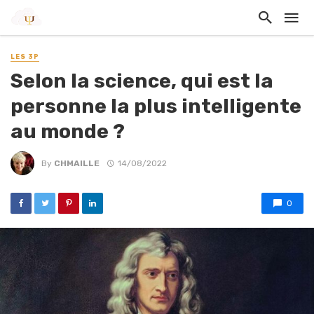
LES 3P
Selon la science, qui est la
personne la plus intelligente
au monde ?
By
CHMAILLE
14/08/2022
0