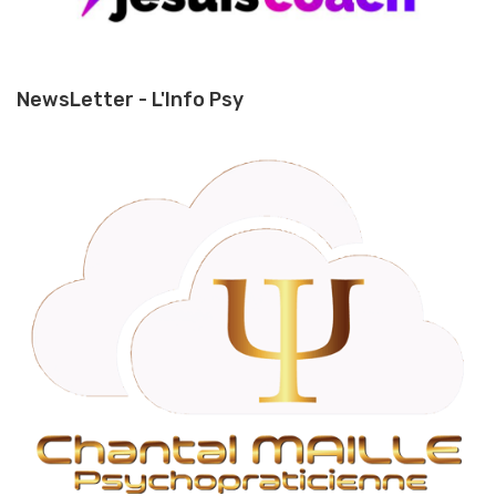
NewsLetter - L'Info Psy