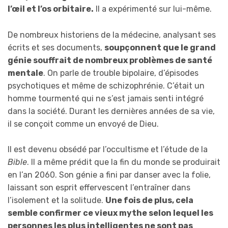
l’œil et l’os orbitaire.
Il a expérimenté sur lui-même.
De nombreux historiens de la médecine, analysant ses
écrits et ses documents,
soupçonnent que le grand
génie souffrait de nombreux problèmes de santé
mentale
. On parle de trouble bipolaire, d’épisodes
psychotiques et même de schizophrénie. C’était un
homme tourmenté qui ne s’est jamais senti intégré
dans la société. Durant les dernières années de sa vie,
il se conçoit comme un envoyé de Dieu.
Il est devenu obsédé par l’occultisme et l’étude de la
Bible
. Il a même prédit que la fin du monde se produirait
en l’an 2060. Son génie a fini par danser avec la folie,
laissant son esprit effervescent l’entraîner dans
l’isolement et la solitude.
Une fois de plus, cela
semble confirmer ce vieux mythe selon lequel les
personnes les plus intelligentes ne sont pas