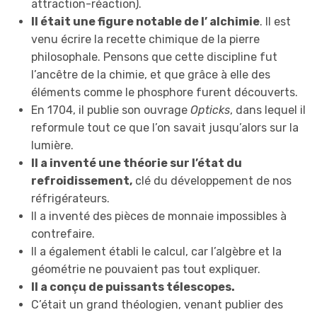
attraction-réaction).
Il était une figure notable de l’ alchimie
. Il est
venu écrire la recette chimique de la pierre
philosophale. Pensons que cette discipline fut
l’ancêtre de la chimie, et que grâce à elle des
éléments comme le phosphore furent découverts.
En 1704, il publie son ouvrage
Opticks
, dans lequel il
reformule tout ce que l’on savait jusqu’alors sur la
lumière.
Il a inventé une théorie sur l’état du
refroidissement,
clé du développement de nos
réfrigérateurs.
Il a inventé des pièces de monnaie impossibles à
contrefaire.
Il a également établi le calcul, car l’algèbre et la
géométrie ne pouvaient pas tout expliquer.
Il a conçu de puissants télescopes.
C’était un grand théologien, venant publier des