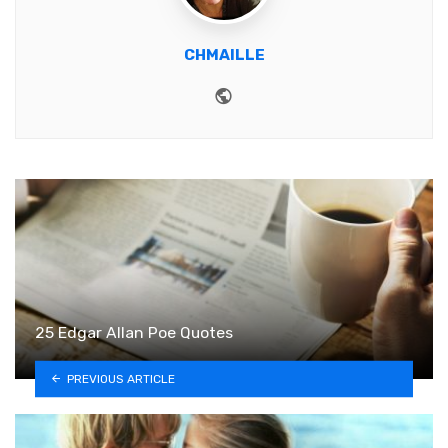
CHMAILLE
Website
25 Edgar Allan Poe Quotes
PREVIOUS ARTICLE