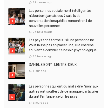
22 heures ago
Les personnes socialement intelligentes
n’abordent jamais ces 7 sujets de
conversation lorsqu’elles rencontrent de
nouvelles personnes
23 heures ago
Les psys sont formels : si une personne ne
vous laisse pas en placer une, elle cherche
souvent à combler ce besoin psychologique
23 heures ago
DANIEL SIBONY : L’ENTRE-DEUX
1 jour ago
Les personnes qui ont du mal à dire “non” aux
autres ont souffert de ce manque particulier
durant l’enfance, selon les psys
3 jours ago