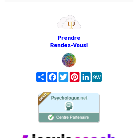
Prendre
Rendez-Vous!
Share
Facebook
Twitter
Pinterest
LinkedIn
MeWe