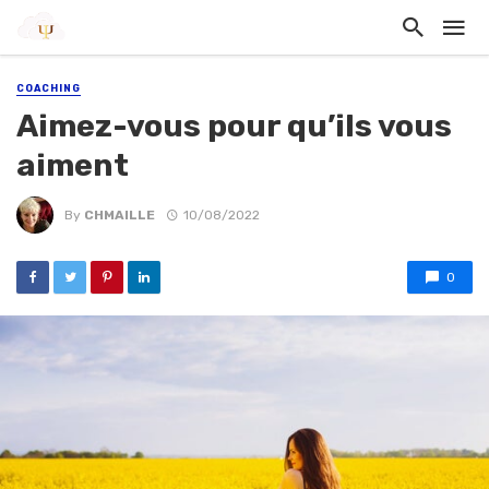
COACHING
Aimez-vous pour qu’ils vous
aiment
By
CHMAILLE
10/08/2022
0