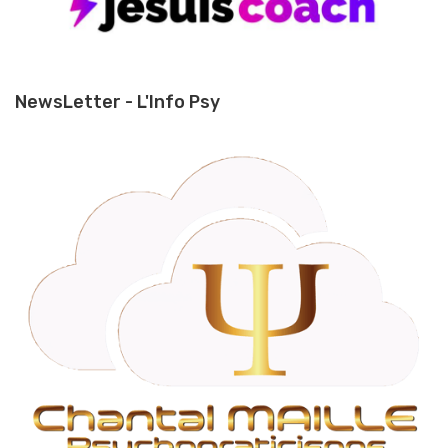
NewsLetter - L'Info Psy