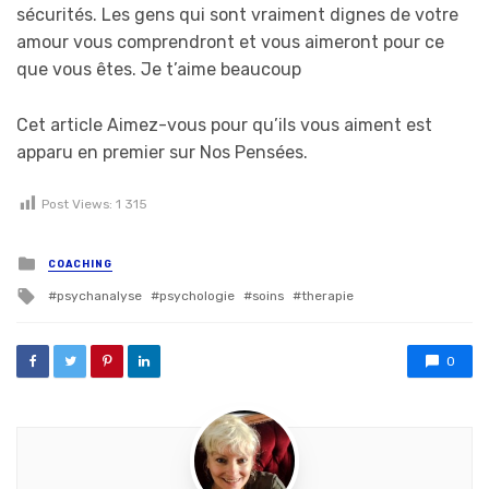
sécurités. Les gens qui sont vraiment dignes de votre
amour vous comprendront et vous aimeront pour ce
que vous êtes. Je t’aime beaucoup
Cet article Aimez-vous pour qu’ils vous aiment est
apparu en premier sur Nos Pensées.
Post Views:
1 315
Posted in
COACHING
Tagged with
psychanalyse
psychologie
soins
therapie
0