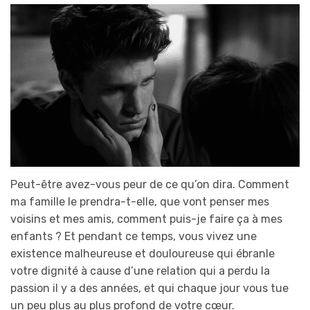
Peut-être avez-vous peur de ce qu’on dira. Comment
ma famille le prendra-t-elle, que vont penser mes
voisins et mes amis, comment puis-je faire ça à mes
enfants ? Et pendant ce temps, vous vivez une
existence malheureuse et douloureuse qui ébranle
votre dignité à cause d’une relation qui a perdu la
passion il y a des années, et qui chaque jour vous tue
un peu plus au plus profond de votre cœur.