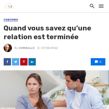
COACHING
Quand vous savez qu’une
relation est terminée
By
CHMAILLE
07/08/2022
0