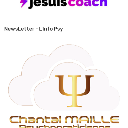
NewsLetter - L'Info Psy