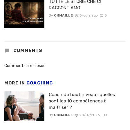
TUTTE LE STORIE CHÈ CI
RACCONTIAMO
By
CHMAILLE
6 jours ago
0
COMMENTS
Comments are closed.
MORE IN
COACHING
Coach de haut niveau : quelles
sont les 10 compétences à
maîtriser ?
By
CHMAILLE
28/07/2026
0