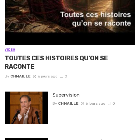
VIDEO
TOUTES CES HISTOIRES QU’ON SE
RACONTE
By
CHMAILLE
6 jours ago
0
Supervision
By
CHMAILLE
6 jours ago
0