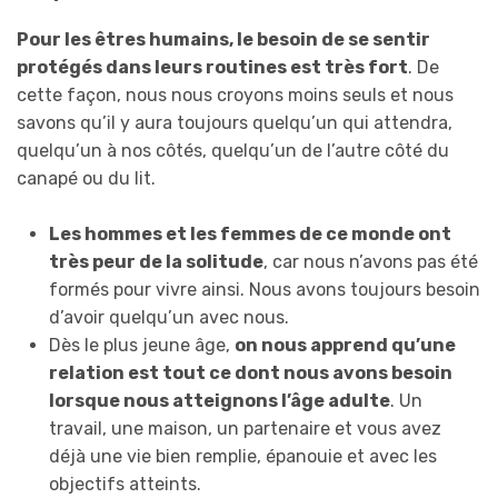
Pour les êtres humains, le besoin de se sentir
protégés dans leurs routines est très fort
. De
cette façon, nous nous croyons moins seuls et nous
savons qu’il y aura toujours quelqu’un qui attendra,
quelqu’un à nos côtés, quelqu’un de l’autre côté du
canapé ou du lit.
Les hommes et les femmes de ce monde ont
très peur de la solitude
, car nous n’avons pas été
formés pour vivre ainsi. Nous avons toujours besoin
d’avoir quelqu’un avec nous.
Dès le plus jeune âge,
on nous apprend qu’une
relation est tout ce dont nous avons besoin
lorsque nous atteignons l’âge adulte
. Un
travail, une maison, un partenaire et vous avez
déjà une vie bien remplie, épanouie et avec les
objectifs atteints.