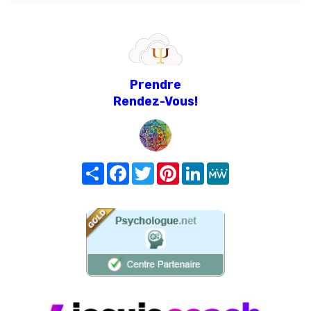
Prendre
Rendez-Vous!
Share
Facebook
Twitter
Pinterest
LinkedIn
MeWe