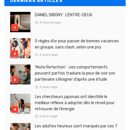
DERNIERS ARTICLES
DANIEL SIBONY : L’ENTRE-DEUX
2 heures ago
5 règles d’or pour passer de bonnes vacances
en groupe, sans clash, selon une psy
2 jours ago
‘Mate Retention’ : ces comportements
peuvent parfois traduire la peur de voir son
partenaire s’éloigner d’après une étude
2 jours ago
Les chercheurs japonais ont identifié le
meilleur réflexe à adopter dès le réveil pour
retrouver de l’énergie
2 jours ago
Les adultes heureux sont marqués par ces 7