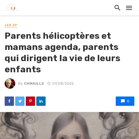
LES 3P
Parents hélicoptères et
mamans agenda, parents
qui dirigent la vie de leurs
enfants
By
CHMAILLE
07/08/2022
0