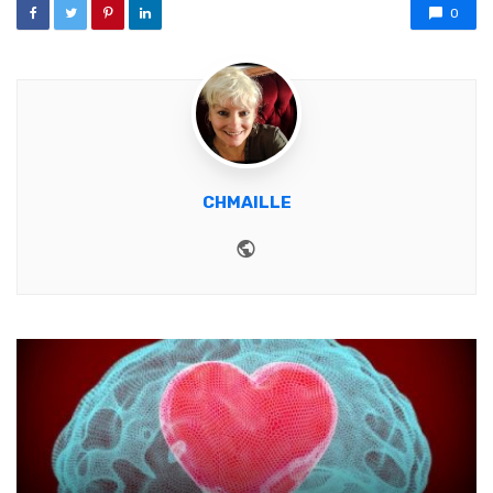
0
CHMAILLE
Website