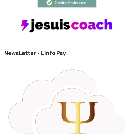
NewsLetter - L'Info Psy