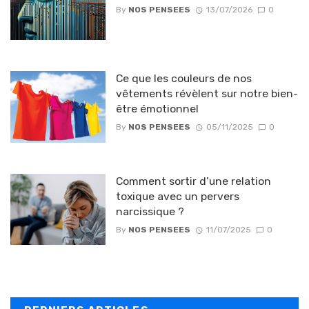
By
NOS PENSEES
13/07/2026
0
Ce que les couleurs de nos
vêtements révèlent sur notre bien-
être émotionnel
By
NOS PENSEES
05/11/2025
0
Comment sortir d’une relation
toxique avec un pervers
narcissique ?
By
NOS PENSEES
11/07/2025
0