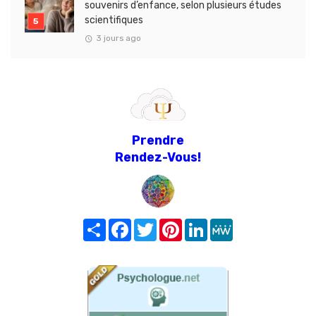
souvenirs d’enfance, selon plusieurs études
scientifiques
3 jours ago
Prendre
Rendez-Vous!
Share
Facebook
Twitter
Pinterest
LinkedIn
MeWe