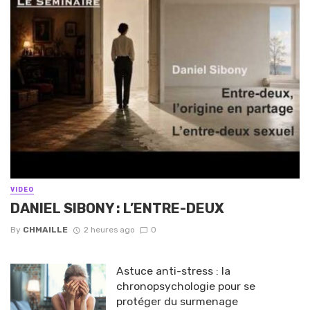
VIDEO
DANIEL SIBONY : L’ENTRE-DEUX
By
CHMAILLE
2 heures ago
0
Astuce anti-stress : la
chronopsychologie pour se
protéger du surmenage