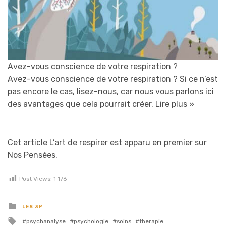
Avez-vous conscience de votre respiration ?
Avez-vous conscience de votre respiration ? Si ce n’est
pas encore le cas, lisez-nous, car nous vous parlons ici
des avantages que cela pourrait créer.
Lire plus »
Cet article L’art de respirer est apparu en premier sur
Nos Pensées.
Post Views:
1 176
Posted in
LES 3P
Tagged with
psychanalyse
psychologie
soins
therapie