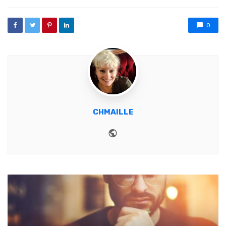
0
CHMAILLE
Website