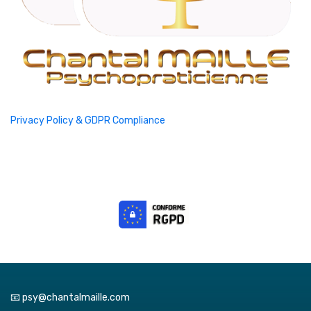
Privacy Policy & GDPR Compliance
📧 psy@chantalmaille.com