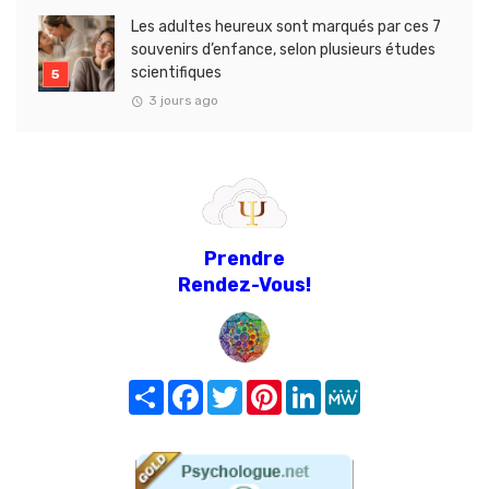
Les adultes heureux sont marqués par ces 7
souvenirs d’enfance, selon plusieurs études
scientifiques
3 jours ago
Prendre
Rendez-Vous!
Share
Facebook
Twitter
Pinterest
LinkedIn
MeWe