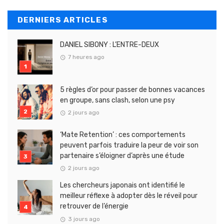
DERNIERS ARTICLES
DANIEL SIBONY : L’ENTRE-DEUX
7 heures ago
5 règles d’or pour passer de bonnes vacances
en groupe, sans clash, selon une psy
2 jours ago
‘Mate Retention’ : ces comportements
peuvent parfois traduire la peur de voir son
partenaire s’éloigner d’après une étude
2 jours ago
Les chercheurs japonais ont identifié le
meilleur réflexe à adopter dès le réveil pour
retrouver de l’énergie
3 jours ago