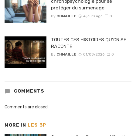
chronopsychologie pour se
protéger du surmenage
By
CHMAILLE
4 jours ago
0
TOUTES CES HISTOIRES QU’ON SE
RACONTE
By
CHMAILLE
01/08/2026
0
COMMENTS
Comments are closed.
MORE IN
LES 3P