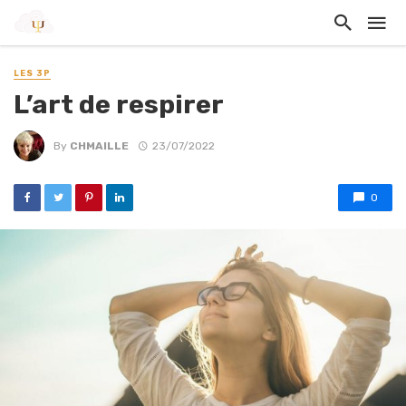
LES 3P
L’art de respirer
By
CHMAILLE
23/07/2022
0