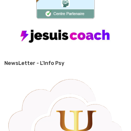
NewsLetter - L'Info Psy