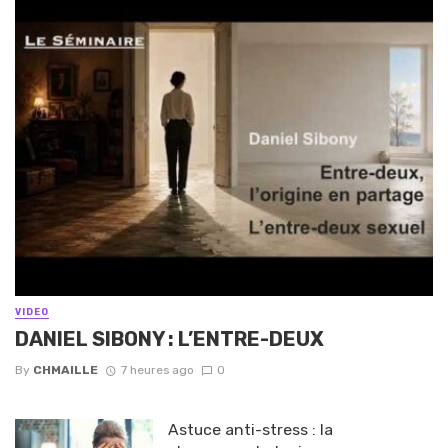
VIDEO
DANIEL SIBONY : L’ENTRE-DEUX
By
CHMAILLE
7 heures ago
0
Astuce anti-stress : la