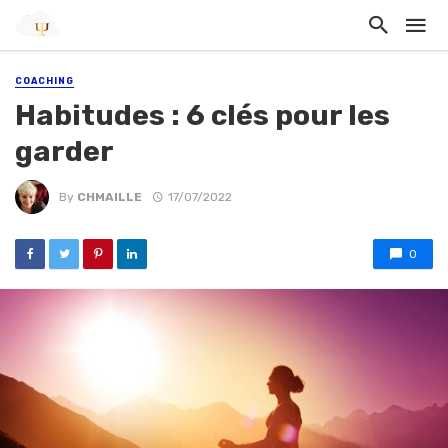
COACHING
Habitudes : 6 clés pour les
garder
By
CHMAILLE
17/07/2022
0