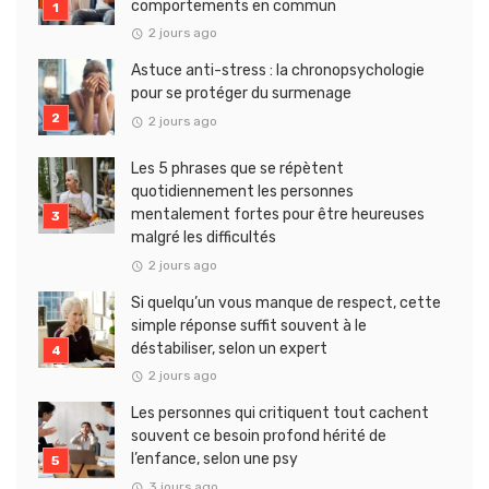
comportements en commun
2 jours ago
Astuce anti-stress : la chronopsychologie
pour se protéger du surmenage
2 jours ago
Les 5 phrases que se répètent
quotidiennement les personnes
mentalement fortes pour être heureuses
malgré les difficultés
2 jours ago
Si quelqu’un vous manque de respect, cette
simple réponse suffit souvent à le
déstabiliser, selon un expert
2 jours ago
Les personnes qui critiquent tout cachent
souvent ce besoin profond hérité de
l’enfance, selon une psy
3 jours ago