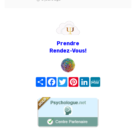
Prendre
Rendez-Vous!
Share
Facebook
Twitter
Pinterest
LinkedIn
MeWe