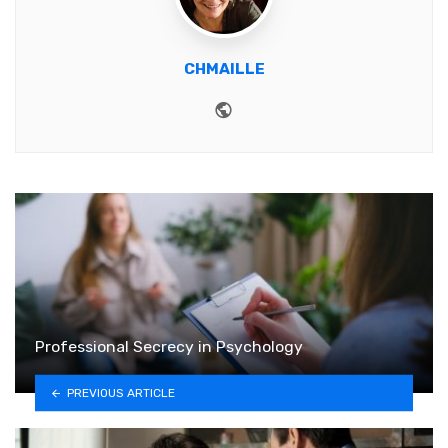
CHMAILLE
Website
Professional Secrecy in Psychology
PREVIOUS ARTICLE