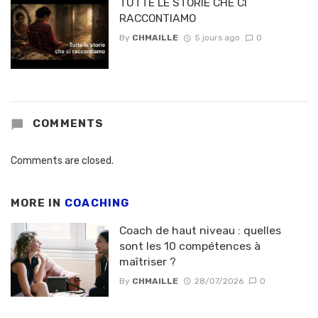
TUTTE LE STORIE CHÈ CI
RACCONTIAMO
By
CHMAILLE
5 jours ago
0
COMMENTS
Comments are closed.
MORE IN
COACHING
Coach de haut niveau : quelles
sont les 10 compétences à
maîtriser ?
By
CHMAILLE
28/07/2026
0