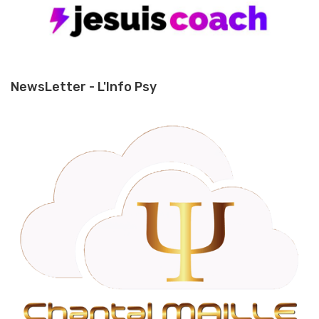
NewsLetter - L'Info Psy