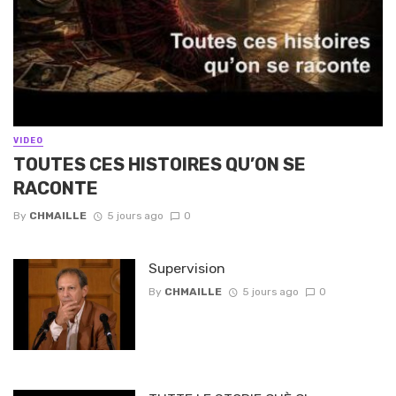
VIDEO
TOUTES CES HISTOIRES QU’ON SE
RACONTE
By
CHMAILLE
5 jours ago
0
Supervision
By
CHMAILLE
5 jours ago
0