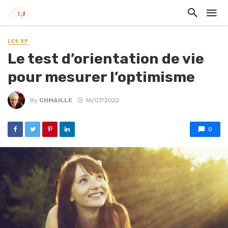
LES 3P
Le test d’orientation de vie
pour mesurer l’optimisme
By
CHMAILLE
16/07/2022
0