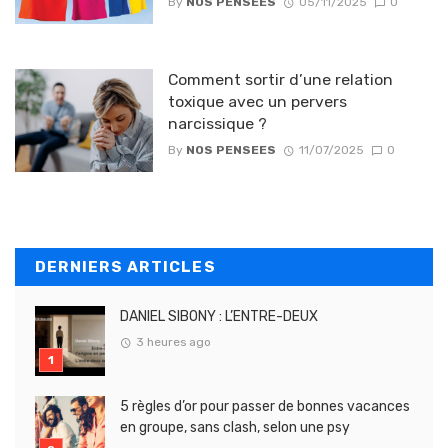
By
NOS PENSEES
05/11/2025
0
Comment sortir d’une relation
toxique avec un pervers
narcissique ?
By
NOS PENSEES
11/07/2025
0
DERNIERS ARTICLES
DANIEL SIBONY : L’ENTRE-DEUX
3 heures ago
5 règles d’or pour passer de bonnes vacances
en groupe, sans clash, selon une psy