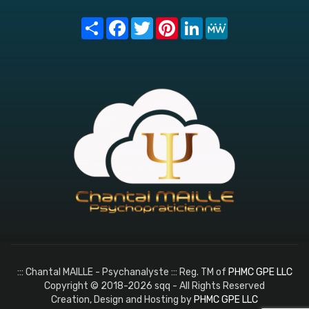
Share
Facebook
Twitter
Pinterest
LinkedIn
MeWe
::: Chantal MAILLE - Psychanalyste ::: Reg. TM of
PHMC GPE LLC
Copyright © 2018-2026 sqq - All Rights Reserved
Creation, Design and Hosting by
PHMC GPE LLC