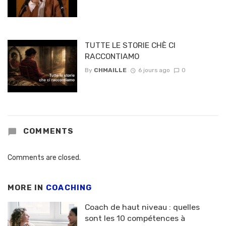
TUTTE LE STORIE CHÈ CI
RACCONTIAMO
By
CHMAILLE
6 jours ago
0
COMMENTS
Comments are closed.
MORE IN
COACHING
Coach de haut niveau : quelles
sont les 10 compétences à