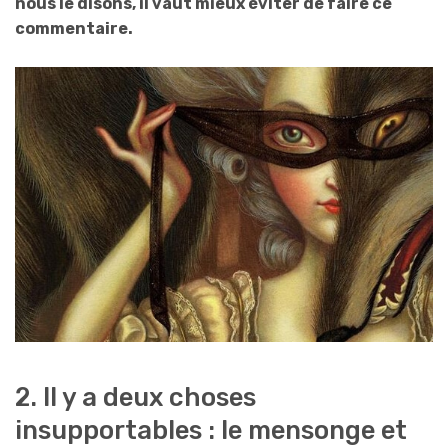
nous le disons, il vaut mieux éviter de faire ce
commentaire.
2. Il y a deux choses
insupportables : le mensonge et