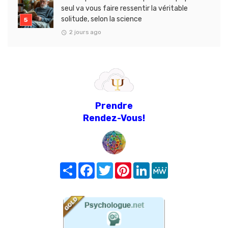
seul va vous faire ressentir la véritable
solitude, selon la science
2 jours ago
Prendre
Rendez-Vous!
Share
Facebook
Twitter
Pinterest
LinkedIn
MeWe