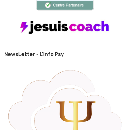
NewsLetter - L'Info Psy