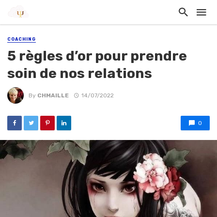
COACHING
5 règles d’or pour prendre
soin de nos relations
By
CHMAILLE
14/07/2022
0