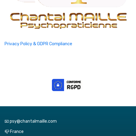
Privacy Policy & GDPR Compliance
📧 psy@chantalmaille.com
📪 France