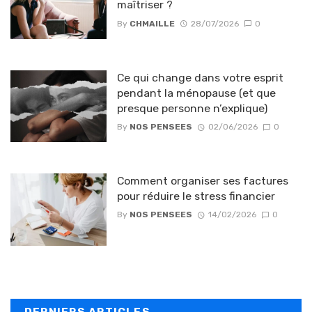
maîtriser ?
By
CHMAILLE
28/07/2026
0
Ce qui change dans votre esprit
pendant la ménopause (et que
presque personne n’explique)
By
NOS PENSEES
02/06/2026
0
Comment organiser ses factures
pour réduire le stress financier
By
NOS PENSEES
14/02/2026
0
DERNIERS ARTICLES