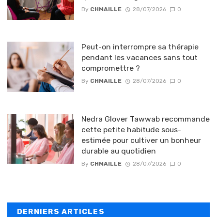
By
CHMAILLE
28/07/2026
0
Peut-on interrompre sa thérapie
pendant les vacances sans tout
compromettre ?
By
CHMAILLE
28/07/2026
0
Nedra Glover Tawwab recommande
cette petite habitude sous-
estimée pour cultiver un bonheur
durable au quotidien
By
CHMAILLE
28/07/2026
0
DERNIERS ARTICLES