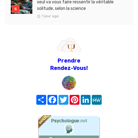
seul va vous faire ressentir la véritable
solitude, selon la science
1 jour ago
Prendre
Rendez-Vous!
Share
Facebook
Twitter
Pinterest
LinkedIn
MeWe