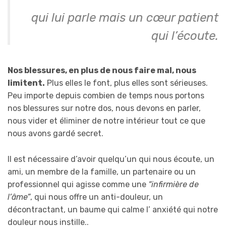
qui lui parle mais un cœur patient
qui l’écoute.
Nos blessures, en plus de nous faire mal, nous
limitent.
Plus elles le font, plus elles sont sérieuses.
Peu importe depuis combien de temps nous portons
nos blessures sur notre dos, nous devons en parler,
nous vider et éliminer de notre intérieur tout ce que
nous avons gardé secret.
Il est nécessaire d’avoir quelqu’un qui nous écoute, un
ami, un membre de la famille, un partenaire ou un
professionnel qui agisse comme une
“infirmière de
l’âme”
, qui nous offre un anti-douleur, un
décontractant, un baume qui calme l’ anxiété qui notre
douleur nous instille..