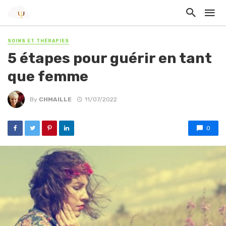
SOINS ET THÉRAPIES
5 étapes pour guérir en tant
que femme
By
CHMAILLE
11/07/2022
0