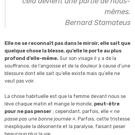
cela devient une partie de nous-
mêmes.
Bernard Stamateus
Elle ne se reconnaît pas dans le miroir, elle sait que
quelque chose la blesse, qu’elle le porte au plus
profond d’elle-même.
Sur son visage il y a de la
souffrance, de l’angoisse et de la douleur à cause d’une
blessure dont elle sait qu’elle existe mais qu’elle ne
veut pas voir.
La chose habituelle est que la femme devant nous se
lève chaque matin et mange le monde,
peut-être
pour ne pas penser
; cependant, parfois, elle
« ne
passe pas une bonne journée ».
Parfois, cette tristesse
inexpliquée la désoriente et la paralyse, faisant peser
beaucoup plus la vie.