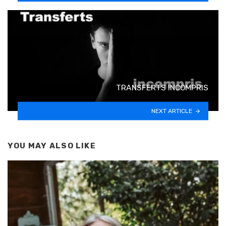
TRANSFERTS INCOMPRIS
NEXT ARTICLE
YOU MAY ALSO LIKE