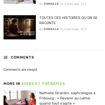
By
CHMAILLE
3 jours ago
0
TOUTES CES HISTOIRES QU’ON SE
RACONTE
By
CHMAILLE
5 jours ago
0
COMMENTS
Comments are closed.
MORE IN
SOINS ET THÉRAPIES
Nathalie Girardin, sophrologue à
Fribourg : « Revenir au calme
quand tout s’agite »