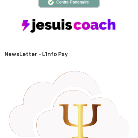
NewsLetter - L'Info Psy