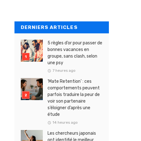
DERNIERS ARTICLES
5 règles d’or pour passer de
bonnes vacances en
groupe, sans clash, selon
une psy
7 heures ago
‘Mate Retention’ : ces
comportements peuvent
parfois traduire la peur de
voir son partenaire
s’éloigner d’après une
étude
14 heures ago
Les chercheurs japonais
ont identifié le meilleur