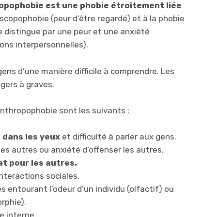
opophobie est une phobie étroitement liée
a scopophobie (peur d’être regardé) et à la phobie
e distingue par une peur et une anxiété
ons interpersonnelles).
gens d’une manière difficile à comprendre. Les
gers à graves.
nthropophobie sont les suivants :
s dans les yeux
et difficulté à parler aux gens.
les autres ou anxiété d’offenser les autres.
at pour les autres.
nteractions sociales.
s entourant l’odeur d’un individu (olfactif) ou
rphie).
e interne