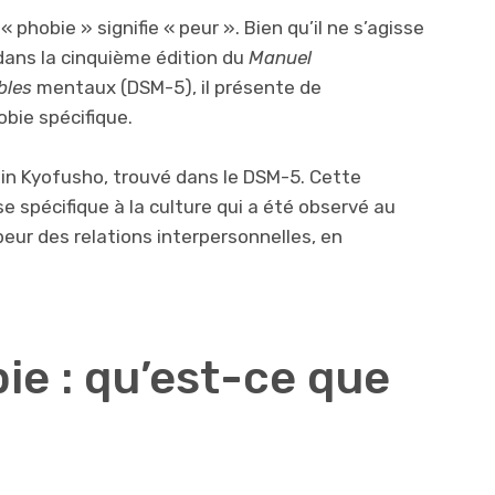
« phobie » signifie « peur ». Bien qu’il ne s’agisse
 dans la cinquième édition du
Manuel
bles
mentaux (DSM-5), il présente de
bie spécifique.
aijin Kyofusho, trouvé dans le DSM-5. Cette
e spécifique à la culture qui a été observé au
 peur des relations interpersonnelles, en
e : qu’est-ce que