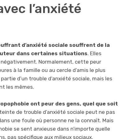
avec l’anxiété
uffrant d’anxiété sociale souffrent de la
hauteur dans certaines situations
. Elles
s négativement. Normalement, cette peur
res à la famille ou au cercle d’amis le plus
partie d’un trouble d’anxiété sociale, mais les
nt les mêmes.
opophobie ont peur des gens, quel que soit
einte de trouble d’anxiété sociale peut ne pas
 dans une foule où personne ne la connaît. Mais
obie se sent anxieuse dans n’importe quelle
ns, pas spécifique aux milieux sociaux.