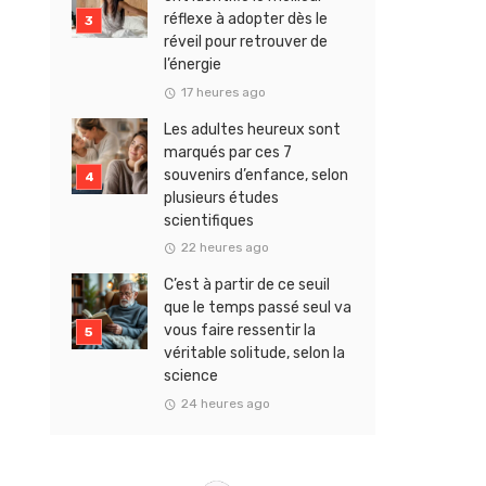
réflexe à adopter dès le
réveil pour retrouver de
l’énergie
17 heures ago
Les adultes heureux sont
marqués par ces 7
souvenirs d’enfance, selon
plusieurs études
scientifiques
22 heures ago
C’est à partir de ce seuil
que le temps passé seul va
vous faire ressentir la
véritable solitude, selon la
science
24 heures ago