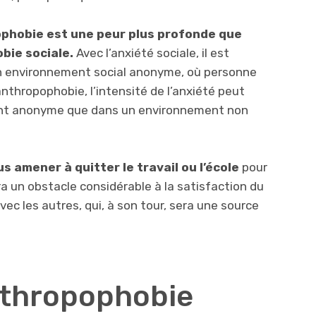
ophobie est une peur plus profonde que
obie sociale.
Avec l’anxiété sociale, il est
 un environnement social anonyme, où personne
nthropophobie, l’intensité de l’anxiété peut
nt anonyme que dans un environnement non
amener à quitter le travail ou l’école
pour
era un obstacle considérable à la satisfaction du
c les autres, qui, à son tour, sera une source
nthropophobie