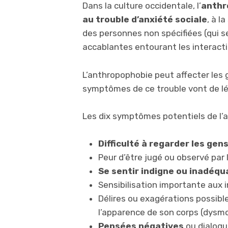
Dans la culture occidentale, l’
anthr
au trouble d’anxiété sociale
, à l
des personnes non spécifiées (qui s
accablantes entourant les interacti
L’anthropophobie peut affecter les 
symptômes de ce trouble vont de lé
Les dix symptômes potentiels de l’a
Difficulté à regarder les gen
Peur d’être jugé ou observé par 
Se sentir indigne ou inadéqu
Sensibilisation importante aux i
Délires ou exagérations possible
l’apparence de son corps (dysmo
Pensées négatives
ou dialogu