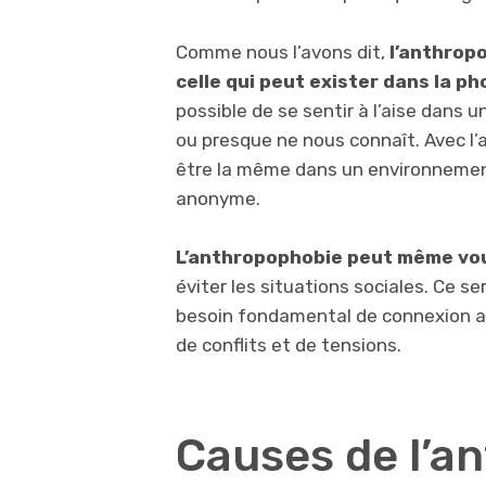
Comme nous l’avons dit,
l’anthrop
celle qui peut exister dans la ph
possible de se sentir à l’aise dans
ou presque ne nous connaît. Avec l’a
être la même dans un environneme
anonyme.
L’anthropophobie peut même vous 
éviter les situations sociales. Ce s
besoin fondamental de connexion ave
de conflits et de tensions.
Causes de l’a