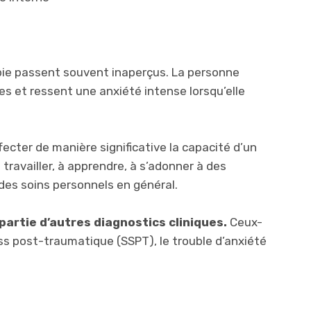
bie passent souvent inaperçus. La personne
res et ressent une anxiété intense lorsqu’elle
cter de manière significative la capacité d’un
à travailler, à apprendre, à s’adonner à des
es soins personnels en général.
partie d’autres diagnostics cliniques.
Ceux-
ess post-traumatique (SSPT), le trouble d’anxiété