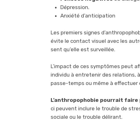
Dépression.
Anxiété d’anticipation
Les premiers signes d’anthropopho
évite le contact visuel avec les aut
sent qu’elle est surveillée.
L’impact de ces symptômes peut affe
individu à entretenir des relations, 
passe-temps ou même à effectuer d
L’anthropophobie pourrait faire 
ci peuvent inclure le trouble de str
sociale ou le trouble délirant.