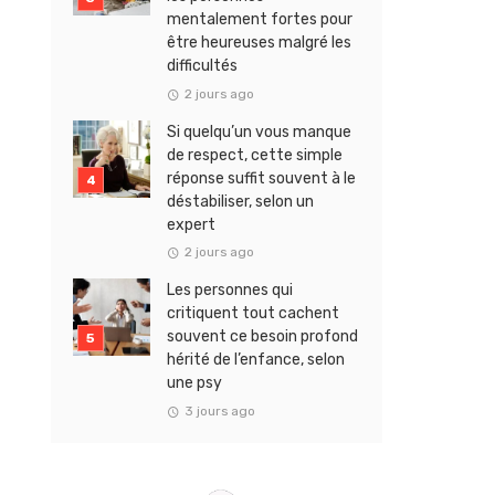
mentalement fortes pour
être heureuses malgré les
difficultés
2 jours ago
Si quelqu’un vous manque
de respect, cette simple
réponse suffit souvent à le
déstabiliser, selon un
expert
2 jours ago
Les personnes qui
critiquent tout cachent
souvent ce besoin profond
hérité de l’enfance, selon
une psy
3 jours ago