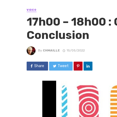
VIDEO
17h00 – 18h00 : 
Conclusion
By
CHMAILLE
15/05/2022
Share
Tweet