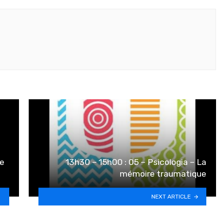
ie
13h30 – 15h00 : 05 – Psicologia – La
mémoire traumatique
NEXT ARTICLE