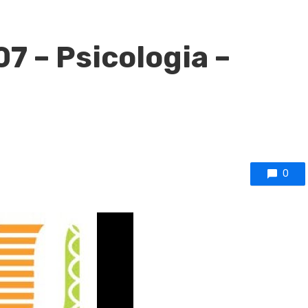
07 – Psicologia –
0