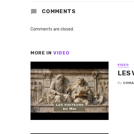
COMMENTS
Comments are closed.
MORE IN
VIDEO
VIDEO
LES 
By
CHMA