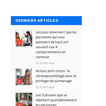
DERNIERS ARTICLES
Les psys observent que les
personnes qui vous
prennent de haut ont
souvent ces 4
comportements en
commun
2 jours ago
Astuce anti-stress : la
chronopsychologie pour se
protéger du surmenage
2 jours ago
Les 5 phrases que se
répètent quotidiennement
les personnes