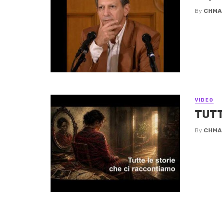
By
CHMA
VIDEO
TUTT
By
CHMA