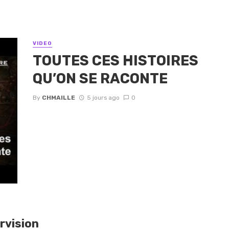
VIDEO
TOUTES CES HISTOIRES
QU’ON SE RACONTE
By
CHMAILLE
5 jours ago
0
rvision