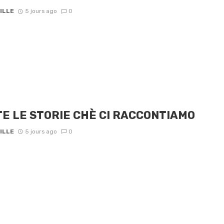
ILLE
5 jours ago
0
E LE STORIE CHÈ CI RACCONTIAMO
ILLE
5 jours ago
0