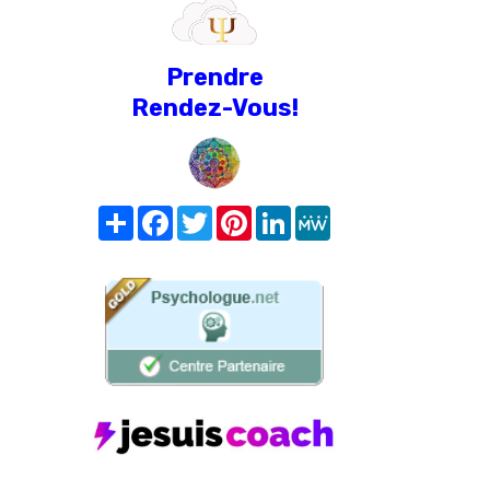
Prendre
Rendez-Vous!
Share
Facebook
Twitter
Pinterest
LinkedIn
MeWe