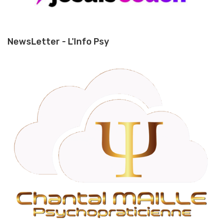
NewsLetter - L'Info Psy