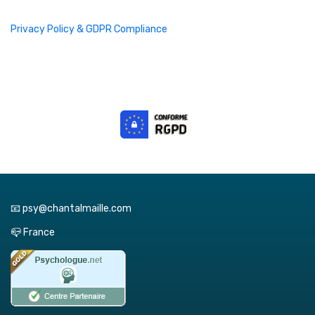
Privacy Policy & GDPR Compliance
📧 psy@chantalmaille.com
📪 France