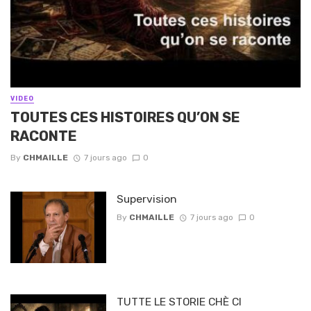
VIDEO
TOUTES CES HISTOIRES QU’ON SE
RACONTE
By
CHMAILLE
7 jours ago
0
Supervision
By
CHMAILLE
7 jours ago
0
TUTTE LE STORIE CHÈ CI