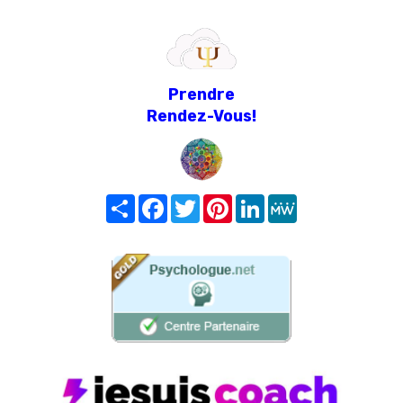
Prendre
Rendez-Vous!
Share
Facebook
Twitter
Pinterest
LinkedIn
MeWe