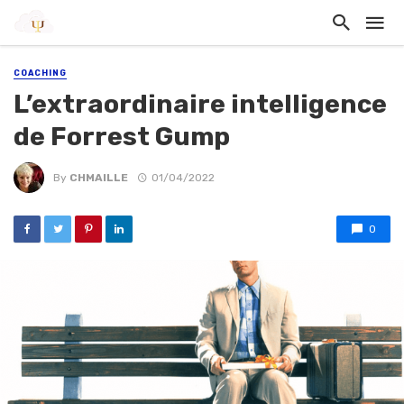
COACHING
L’extraordinaire intelligence
de Forrest Gump
By
CHMAILLE
01/04/2022
0