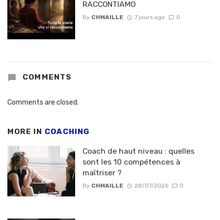
RACCONTIAMO
By
CHMAILLE
7 jours ago
0
COMMENTS
Comments are closed.
MORE IN
COACHING
Coach de haut niveau : quelles
sont les 10 compétences à
maîtriser ?
By
CHMAILLE
28/07/2026
0