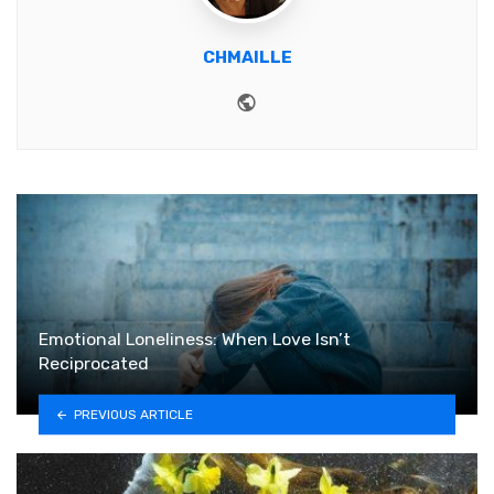
CHMAILLE
Website
Emotional Loneliness: When Love Isn’t
Reciprocated
PREVIOUS ARTICLE