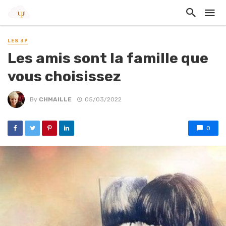
LES 3P
Les amis sont la famille que
vous choisissez
By
CHMAILLE
05/03/2022
0