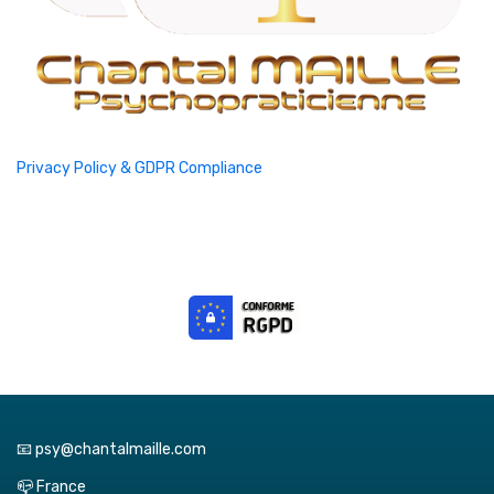
Privacy Policy & GDPR Compliance
📧 psy@chantalmaille.com
📪 France