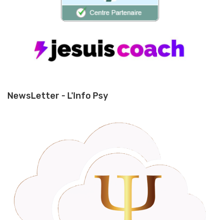
NewsLetter - L'Info Psy