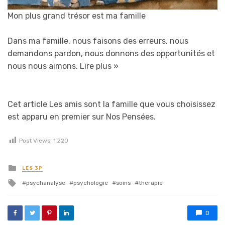
Mon plus grand trésor est ma famille
Dans ma famille, nous faisons des erreurs, nous
demandons pardon, nous donnons des opportunités et
nous nous aimons.
Lire plus »
Cet article Les amis sont la famille que vous choisissez
est apparu en premier sur Nos Pensées.
Post Views:
1 220
Posted in
LES 3P
Tagged with
psychanalyse
psychologie
soins
therapie
0