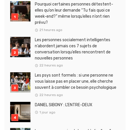
Pourquoi certaines personnes détestent-
elles qu’on leur demande “Tu fais quoi ce
week-end?” même lorsqu’elles n’ont rien
prévu?
21 heures ago
Les personnes socialement intelligentes
n’abordent jamais ces 7 sujets de
conversation lorsqu’elles rencontrent de
nouvelles personnes
22 heures ago
Les psys sont formels : si une personne ne
vous laisse pas en placer une, elle cherche
souvent à combler ce besoin psychologique
22 heures ago
DANIEL SIBONY : L’ENTRE-DEUX
1 jour ago