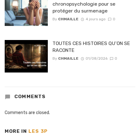
chronopsychologie pour se
protéger du surmenage
By
CHMAILLE
4 jours ago
0
TOUTES CES HISTOIRES QU’ON SE
RACONTE
By
CHMAILLE
01/08/2026
0
COMMENTS
Comments are closed.
MORE IN
LES 3P