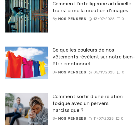
Comment l’intelligence artificielle
transforme la création d’images
By
NOS PENSEES
13/07/2026
0
Ce que les couleurs de nos
vêtements révèlent sur notre bien-
être émotionnel
By
NOS PENSEES
05/11/2025
0
Comment sortir d’une relation
toxique avec un pervers
narcissique ?
By
NOS PENSEES
11/07/2025
0