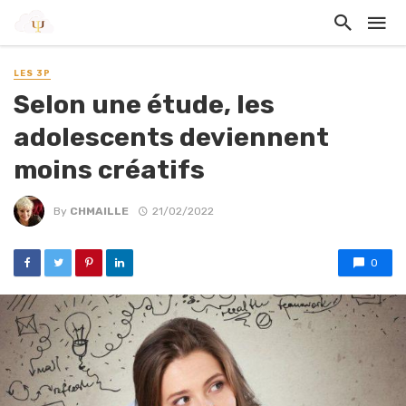
LES 3P
Selon une étude, les
adolescents deviennent
moins créatifs
By
CHMAILLE
21/02/2022
0