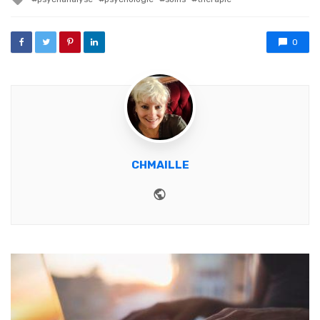
0
CHMAILLE
Website