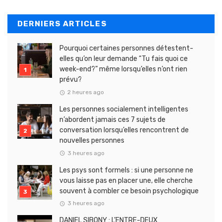
DERNIERS ARTICLES
Pourquoi certaines personnes détestent-
elles qu’on leur demande “Tu fais quoi ce
week-end?” même lorsqu’elles n’ont rien
prévu?
2 heures ago
Les personnes socialement intelligentes
n’abordent jamais ces 7 sujets de
conversation lorsqu’elles rencontrent de
nouvelles personnes
3 heures ago
Les psys sont formels : si une personne ne
vous laisse pas en placer une, elle cherche
souvent à combler ce besoin psychologique
3 heures ago
DANIEL SIBONY : L’ENTRE-DEUX