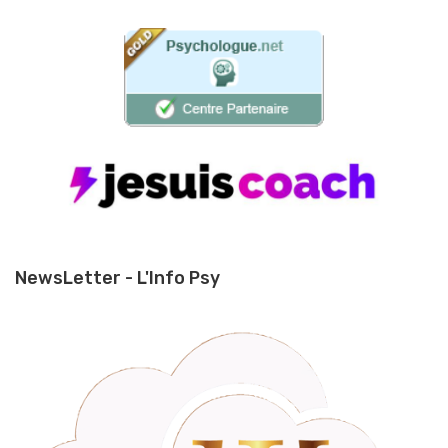
NewsLetter - L'Info Psy