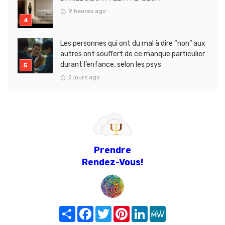
9 heures ago
Les personnes qui ont du mal à dire “non” aux
autres ont souffert de ce manque particulier
durant l’enfance, selon les psys
2 jours ago
Prendre
Rendez-Vous!
Share
Facebook
Twitter
Pinterest
LinkedIn
MeWe