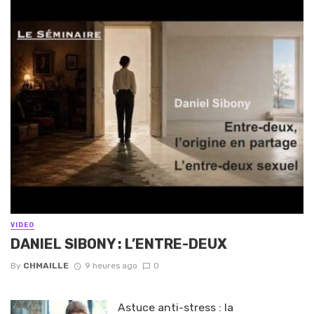
VIDEO
DANIEL SIBONY : L’ENTRE-DEUX
By
CHMAILLE
9 heures ago
0
Astuce anti-stress : la