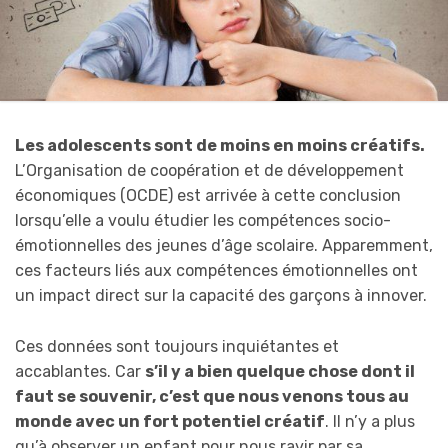
Les adolescents sont de moins en moins créatifs.
L’Organisation de coopération et de développement
économiques (OCDE) est arrivée à cette conclusion
lorsqu’elle a voulu étudier les compétences socio-
émotionnelles des jeunes d’âge scolaire. Apparemment,
ces facteurs liés aux compétences émotionnelles ont
un impact direct sur la capacité des garçons à innover.
Ces données sont toujours inquiétantes et
accablantes. Car
s’il y a bien quelque chose dont il
faut se souvenir, c’est que nous venons tous au
monde avec un fort potentiel créatif
. Il n’y a plus
qu’à observer un enfant pour nous ravir par sa