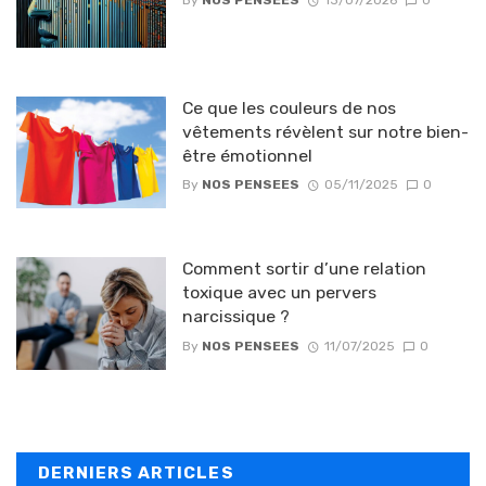
Ce que les couleurs de nos
vêtements révèlent sur notre bien-
être émotionnel
By
NOS PENSEES
05/11/2025
0
Comment sortir d’une relation
toxique avec un pervers
narcissique ?
By
NOS PENSEES
11/07/2025
0
DERNIERS ARTICLES