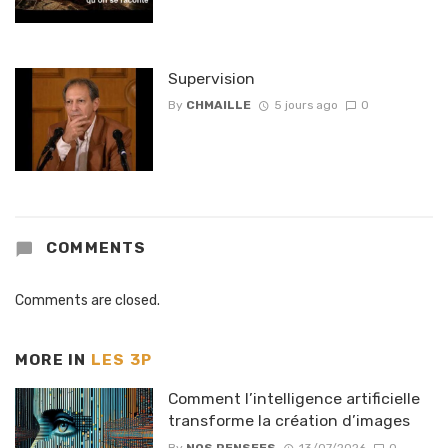
Supervision
By
CHMAILLE
5 jours ago
0
COMMENTS
Comments are closed.
MORE IN
LES 3P
Comment l’intelligence artificielle
transforme la création d’images
By
NOS PENSEES
13/07/2026
0