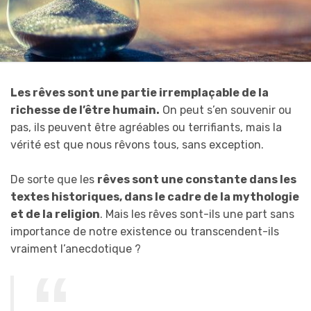
Les rêves sont une partie irremplaçable de la
richesse de l’être humain.
On peut s’en souvenir ou
pas, ils peuvent être agréables ou terrifiants, mais la
vérité est que nous rêvons tous, sans exception.
De sorte que les
rêves sont une constante dans les
textes historiques, dans le cadre de la mythologie
et de la religion
. Mais les rêves sont-ils une part sans
importance de notre existence ou transcendent-ils
vraiment l’anecdotique ?