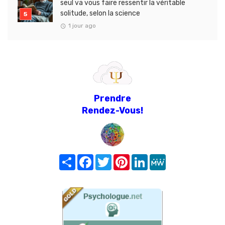
seul va vous faire ressentir la véritable
solitude, selon la science
1 jour ago
Prendre
Rendez-Vous!
Share
Facebook
Twitter
Pinterest
LinkedIn
MeWe