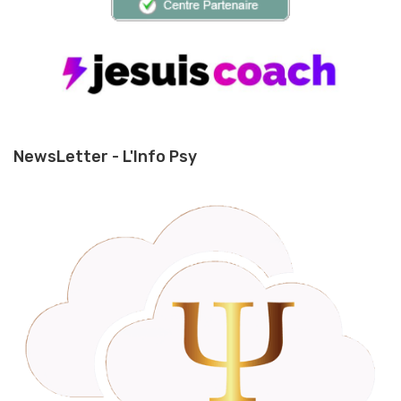
NewsLetter - L'Info Psy