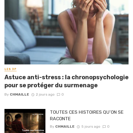
LES 3P
Astuce anti-stress : la chronopsychologie
pour se protéger du surmenage
By
CHMAILLE
2 jours ago
0
TOUTES CES HISTOIRES QU’ON SE
RACONTE
By
CHMAILLE
5 jours ago
0