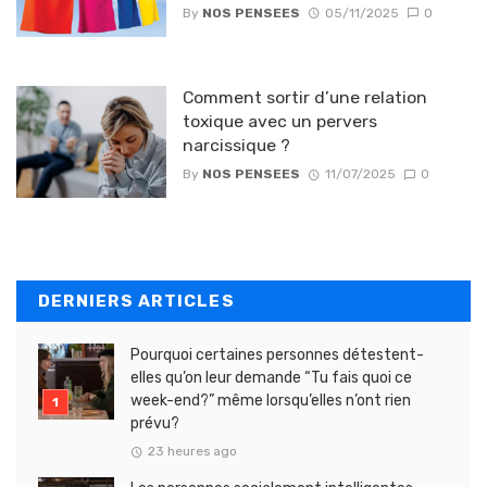
By
NOS PENSEES
05/11/2025
0
Comment sortir d’une relation
toxique avec un pervers
narcissique ?
By
NOS PENSEES
11/07/2025
0
DERNIERS ARTICLES
Pourquoi certaines personnes détestent-
elles qu’on leur demande “Tu fais quoi ce
week-end?” même lorsqu’elles n’ont rien
prévu?
23 heures ago