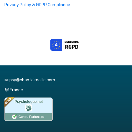
Privacy Policy & GDPR Compliance
📧 psy@chantalmaille.com
📪 France