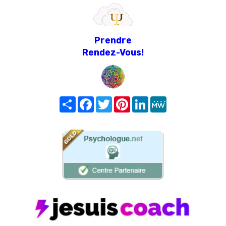
Prendre
Rendez-Vous!
Share
Facebook
Twitter
Pinterest
LinkedIn
MeWe