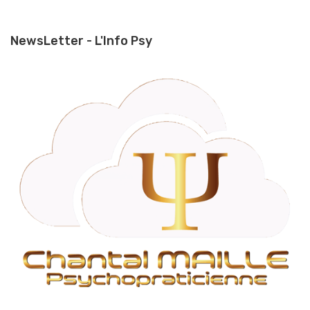
NewsLetter - L'Info Psy