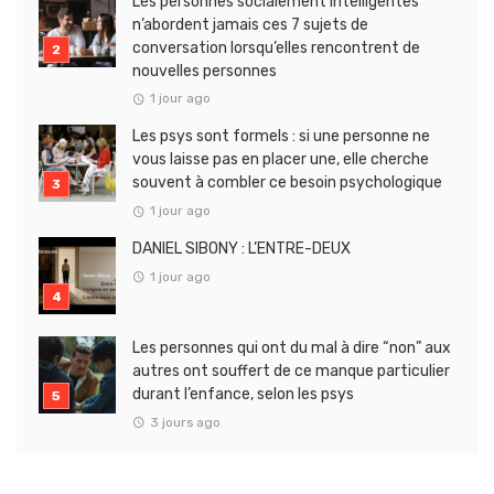
Les personnes socialement intelligentes
n’abordent jamais ces 7 sujets de
conversation lorsqu’elles rencontrent de
nouvelles personnes
1 jour ago
Les psys sont formels : si une personne ne
vous laisse pas en placer une, elle cherche
souvent à combler ce besoin psychologique
1 jour ago
DANIEL SIBONY : L’ENTRE-DEUX
1 jour ago
Les personnes qui ont du mal à dire “non” aux
autres ont souffert de ce manque particulier
durant l’enfance, selon les psys
3 jours ago