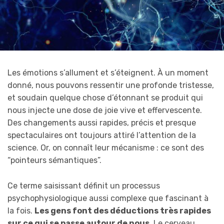
Les émotions s’allument et s’éteignent. À un moment
donné, nous pouvons ressentir une profonde tristesse,
et soudain quelque chose d’étonnant se produit qui
nous injecte une dose de joie vive et effervescente.
Des changements aussi rapides, précis et presque
spectaculaires ont toujours attiré l’attention de la
science. Or, on connaît leur mécanisme : ce sont des
“pointeurs sémantiques”.
Ce terme saisissant définit un processus
psychophysiologique aussi complexe que fascinant à
la fois.
Les gens font des déductions très rapides
sur ce qui se passe autour de nous
. Le cerveau