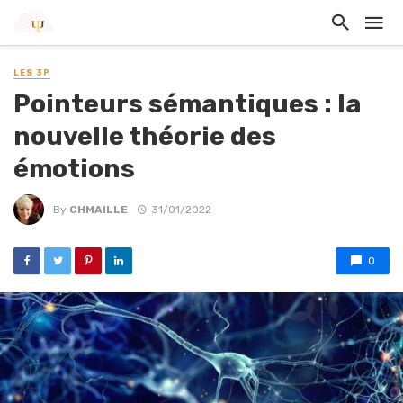
LES 3P
Pointeurs sémantiques : la
nouvelle théorie des
émotions
By
CHMAILLE
31/01/2022
0