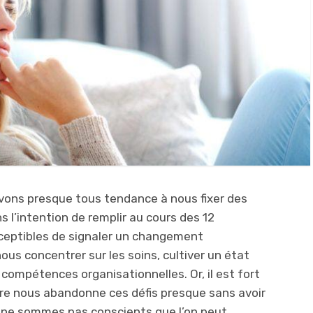
vons presque tous tendance à nous fixer des
 l’intention de remplir au cours des 12
sceptibles de signaler un changement
us concentrer sur les soins, cultiver un état
s compétences organisationnelles. Or, il est fort
tre nous abandonne ces défis presque sans avoir
 ne sommes pas conscients que l’on peut