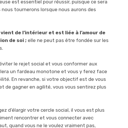
euse est essentiel pour réussir, puisque ce sera
s nous tournerons lorsque nous aurons des
.
n
vient de l’intérieur et est liée à l’amour de
ion de soi ;
elle ne peut pas être fondée sur les
s.
éviter le rejet social et vous conformer aux
lera un fardeau monotone et vous y ferez face
ité. En revanche, si votre objectif est de vous
 et de gagner en agilité, vous vous sentirez plus
 d’élargir votre cercle social, il vous est plus
vraiment rencontrer et vous connecter avec
saut, quand vous ne le voulez vraiment pas,