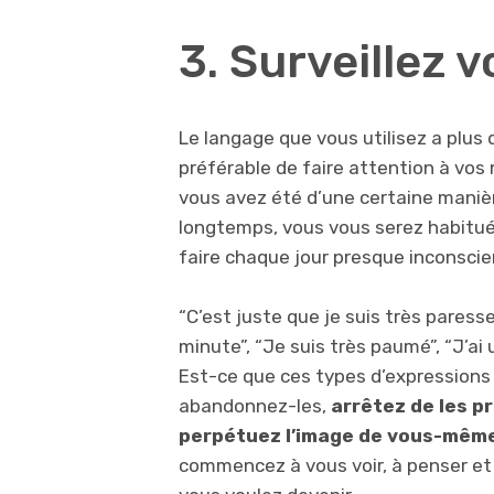
3. Surveillez 
Le langage que vous utilisez a plus 
préférable de faire attention à vos
vous avez été d’une certaine maniè
longtemps, vous vous serez habitué 
faire chaque jour presque inconsc
“C’est juste que je suis très paresse
minute”, “Je suis très paumé”, “J’a
Est-ce que ces types d’expressions 
abandonnez-les,
arrêtez de les p
perpétuez l’image de vous-même 
commencez à vous voir, à penser et