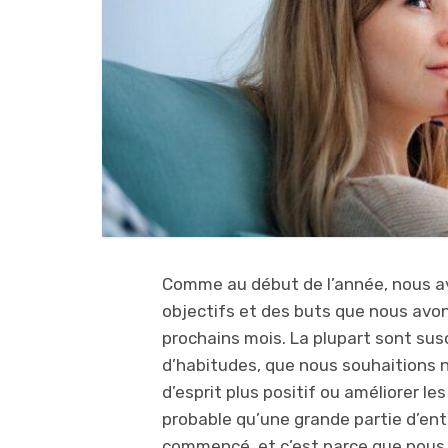
Comme au début de l’année, nous a
objectifs et des buts que nous avons
prochains mois. La plupart sont su
d’habitudes, que nous souhaitions no
d’esprit plus positif ou améliorer le
probable qu’une grande partie d’en
commencé, et c’est parce que nous