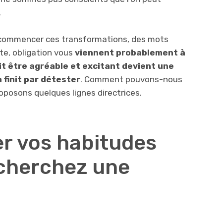
.
 commencer ces transformations, des mots
tte, obligation vous
viennent probablement à
it être agréable et excitant devient une
n finit par détester
. Comment pouvons-nous
oposons quelques lignes directrices.
er vos habitudes
 cherchez une