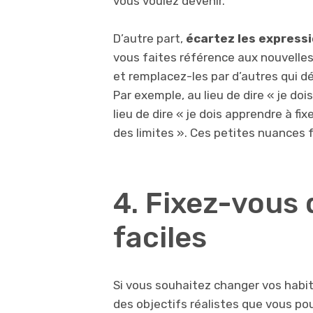
vous voulez devenir.
D’autre part,
écartez les expressio
vous faites référence aux nouvelle
et remplacez-les par d’autres qui dén
Par exemple, au lieu de dire « je dois a
lieu de dire « je dois apprendre à fix
des limites ». Ces petites nuances 
4. Fixez-vous 
faciles
Si vous souhaitez changer vos habit
des objectifs réalistes que vous po