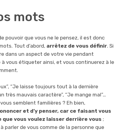
vos mots
de pouvoir que vous ne le pensez, il est donc
 mots. Tout d’abord,
arrêtez de vous définir
. Si
re dans un aspect de votre vie pendant
à vous étiqueter ainsi, et vous continuerez à le
iemment.
ux”, “Je laisse toujours tout à la dernière
i un très mauvais caractère”, “Je mange mal”…
vous semblent familières ? Eh bien,
rononcer et d’y penser, car ce faisant vous
que vous voulez laisser derrière vous
;
 à parler de vous comme de la personne que