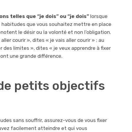
ns telles que “je dois” ou “je dois”
lorsque
s habitudes que vous souhaitez mettre en place
otent le désir ou la volonté et non l’obligation.
ller courir », dites « je vais aller courir » ; au
er des limites », dites « je veux apprendre à fixer
font une grande différence.
de petits objectifs
udes sans souffrir, assurez-vous de vous fixer
uvez facilement atteindre et qui vous