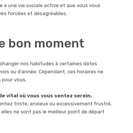
 a une vie sociale active et que vous vous
ves forcées et désagréables.
 le bon moment
hanger nos habitudes à certaines dates
mois ou d’année. Cependant, ces horaires ne
 pour vous.
de vital où vous vous sentez serein,
sentez triste, anxieux ou excessivement frustré,
 elles ne sont pas le meilleur point de départ