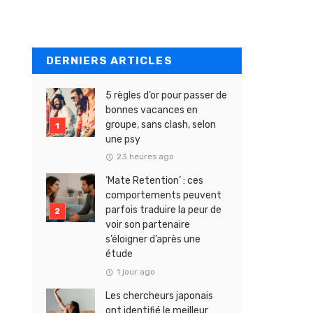
DERNIERS ARTICLES
5 règles d’or pour passer de
bonnes vacances en
groupe, sans clash, selon
une psy
23 heures ago
‘Mate Retention’ : ces
comportements peuvent
parfois traduire la peur de
voir son partenaire
s’éloigner d’après une
étude
1 jour ago
Les chercheurs japonais
ont identifié le meilleur