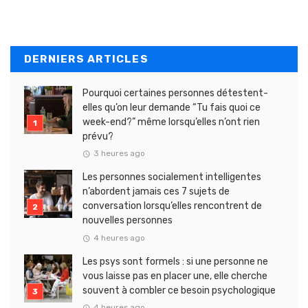
DERNIERS ARTICLES
Pourquoi certaines personnes détestent-
elles qu’on leur demande “Tu fais quoi ce
week-end?” même lorsqu’elles n’ont rien
prévu?
3 heures ago
Les personnes socialement intelligentes
n’abordent jamais ces 7 sujets de
conversation lorsqu’elles rencontrent de
nouvelles personnes
4 heures ago
Les psys sont formels : si une personne ne
vous laisse pas en placer une, elle cherche
souvent à combler ce besoin psychologique
4 heures ago