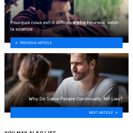
Pourquoi nous est-il difficile d’être heureux, selon
la science
PREVIOUS ARTICLE
Why Do Some People Continually Tell Lies?
NEXT ARTICLE
YOU MAY ALSO LIKE