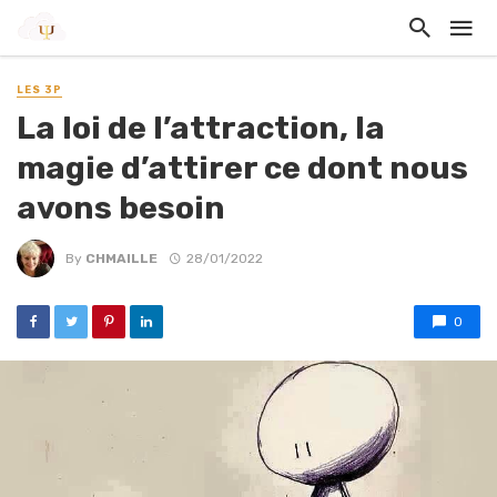
LES 3P
La loi de l’attraction, la
magie d’attirer ce dont nous
avons besoin
By
CHMAILLE
28/01/2022
0