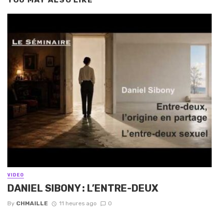
VIDEO
DANIEL SIBONY : L’ENTRE-DEUX
By
CHMAILLE
11 heures ago
0