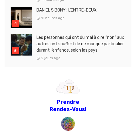
DANIEL SIBONY : L’ENTRE-DEUX
11 heures ago
Les personnes qui ont du mal à dire “non” aux
autres ont souffert de ce manque particulier
durant l’enfance, selon les psys
2 jours ago
Prendre
Rendez-Vous!