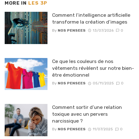
MORE IN
LES 3P
Comment l’intelligence artificielle
transforme la création d’images
By
NOS PENSEES
13/07/2026
0
Ce que les couleurs de nos
vêtements révèlent sur notre bien-
être émotionnel
By
NOS PENSEES
05/11/2025
0
Comment sortir d’une relation
toxique avec un pervers
narcissique ?
By
NOS PENSEES
11/07/2025
0