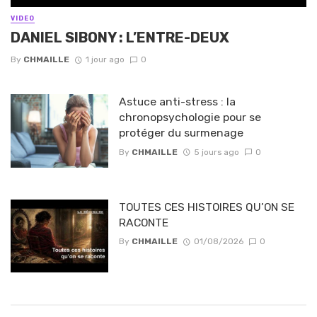
VIDEO
DANIEL SIBONY : L’ENTRE-DEUX
By
CHMAILLE
1 jour ago
0
Astuce anti-stress : la
chronopsychologie pour se
protéger du surmenage
By
CHMAILLE
5 jours ago
0
TOUTES CES HISTOIRES QU’ON SE
RACONTE
By
CHMAILLE
01/08/2026
0