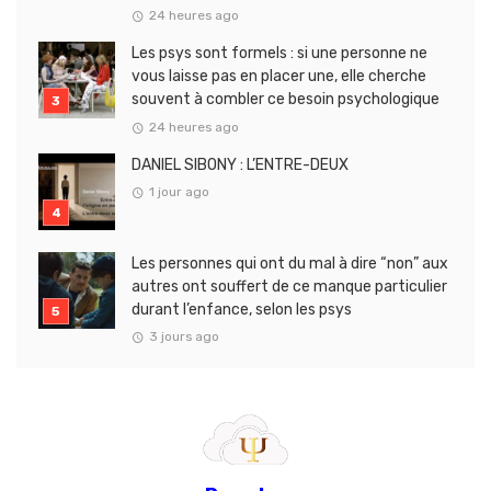
24 heures ago
Les psys sont formels : si une personne ne
vous laisse pas en placer une, elle cherche
souvent à combler ce besoin psychologique
24 heures ago
DANIEL SIBONY : L’ENTRE-DEUX
1 jour ago
Les personnes qui ont du mal à dire “non” aux
autres ont souffert de ce manque particulier
durant l’enfance, selon les psys
3 jours ago