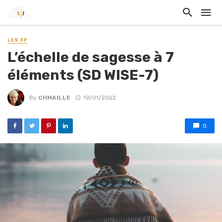
LES 3P
L’échelle de sagesse à 7
éléments (SD WISE-7)
By
CHMAILLE
19/01/2022
0