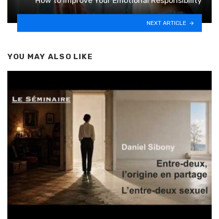
How to Improve Your Emotional Responsibility
NEXT ARTICLE
YOU MAY ALSO LIKE