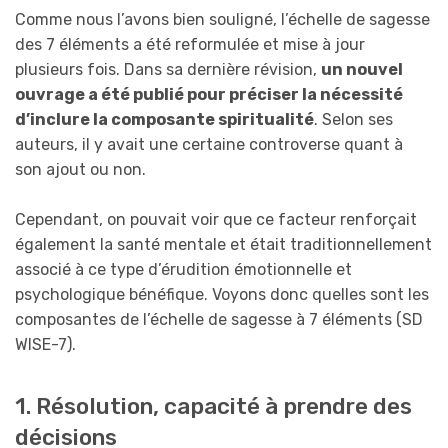
Comme nous l’avons bien souligné, l’échelle de sagesse
des 7 éléments a été reformulée et mise à jour
plusieurs fois. Dans sa dernière révision,
un nouvel
ouvrage a été publié pour préciser la nécessité
d’inclure la composante spiritualité
. Selon ses
auteurs, il y avait une certaine controverse quant à
son ajout ou non.
Cependant, on pouvait voir que ce facteur renforçait
également la santé mentale et était traditionnellement
associé à ce type d’érudition émotionnelle et
psychologique bénéfique. Voyons donc quelles sont les
composantes de l’échelle de sagesse à 7 éléments (SD
WISE-7).
1. Résolution, capacité à prendre des
décisions