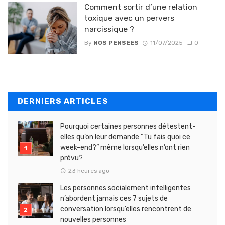
Comment sortir d’une relation
toxique avec un pervers
narcissique ?
By
NOS PENSEES
11/07/2025
0
DERNIERS ARTICLES
Pourquoi certaines personnes détestent-
elles qu’on leur demande “Tu fais quoi ce
week-end?” même lorsqu’elles n’ont rien
prévu?
23 heures ago
Les personnes socialement intelligentes
n’abordent jamais ces 7 sujets de
conversation lorsqu’elles rencontrent de
nouvelles personnes