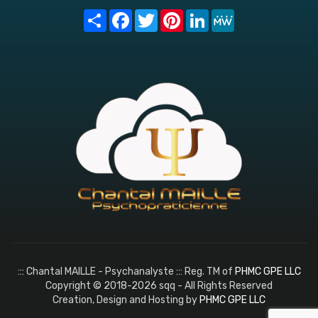
Share
Facebook
Twitter
Pinterest
LinkedIn
MeWe
::: Chantal MAILLE - Psychanalyste ::: Reg. TM of
PHMC GPE LLC
Copyright © 2018-2026 sqq - All Rights Reserved
Creation, Design and Hosting by
PHMC GPE LLC