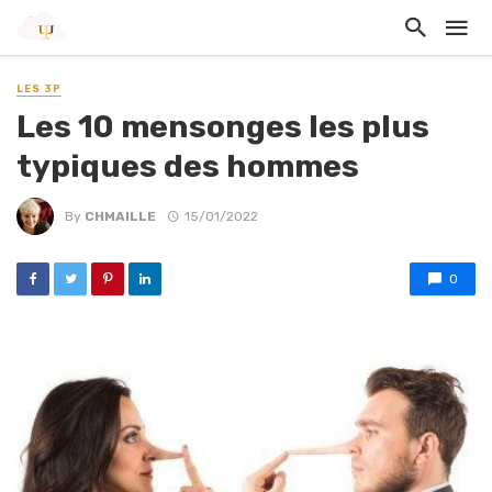
LES 3P
Les 10 mensonges les plus
typiques des hommes
By
CHMAILLE
15/01/2022
0