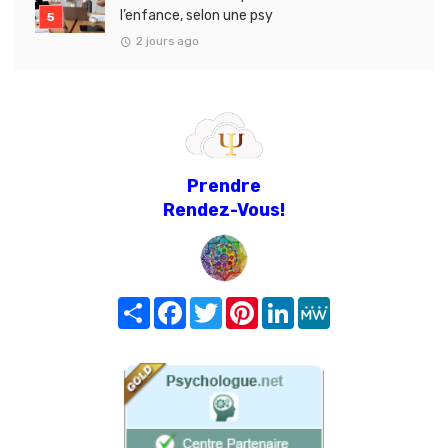
l’enfance, selon une psy
2 jours ago
Prendre
Rendez-Vous!
Share
Facebook
Twitter
Pinterest
LinkedIn
MeWe