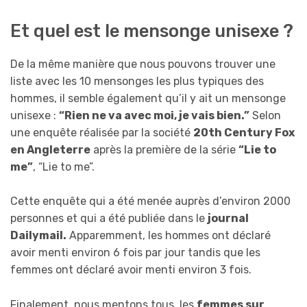
Et quel est le mensonge unisexe ?
De la même manière que nous pouvons trouver une
liste avec les 10 mensonges les plus typiques des
hommes, il semble également qu’il y ait un mensonge
unisexe :
“Rien ne va avec moi, je vais bien.”
Selon
une enquête réalisée par la société
20th Century Fox
en Angleterre
après la première de la série
“Lie to
me”
, “Lie to me”.
Cette enquête qui a été menée auprès d’environ 2000
personnes et qui a été publiée dans le
journal
Dailymail.
Apparemment, les hommes ont déclaré
avoir menti environ 6 fois par jour tandis que les
femmes ont déclaré avoir menti environ 3 fois.
Finalement, nous mentons tous, les
femmes sur