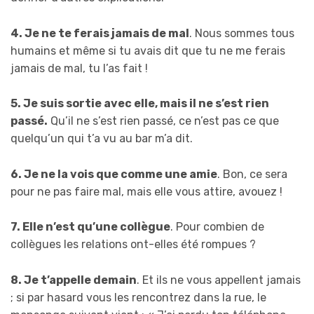
4. Je ne te ferais jamais de mal
. Nous sommes tous
humains et même si tu avais dit que tu ne me ferais
jamais de mal, tu l’as fait !
5. Je suis sortie avec elle, mais il ne s’est rien
passé.
Qu’il ne s’est rien passé, ce n’est pas ce que
quelqu’un qui t’a vu au bar m’a dit.
6. Je ne la vois que comme une amie
. Bon, ce sera
pour ne pas faire mal, mais elle vous attire, avouez !
7. Elle n’est qu’une collègue
. Pour combien de
collègues les relations ont-elles été rompues ?
8. Je t’appelle demain
. Et ils ne vous appellent jamais
; si par hasard vous les rencontrez dans la rue, le