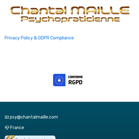
Privacy Policy & GDPR Compliance
📧 psy@chantalmaille.com
📪 France