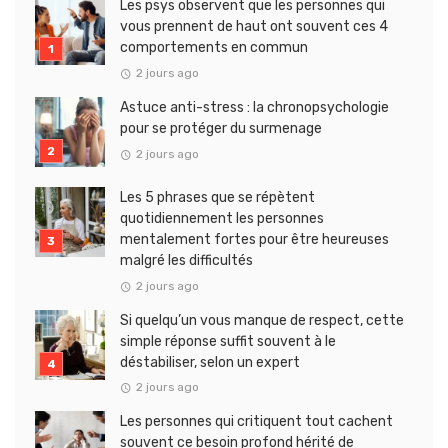
Les psys observent que les personnes qui
vous prennent de haut ont souvent ces 4
comportements en commun
2 jours ago
Astuce anti-stress : la chronopsychologie
pour se protéger du surmenage
2 jours ago
Les 5 phrases que se répètent
quotidiennement les personnes
mentalement fortes pour être heureuses
malgré les difficultés
2 jours ago
Si quelqu’un vous manque de respect, cette
simple réponse suffit souvent à le
déstabiliser, selon un expert
2 jours ago
Les personnes qui critiquent tout cachent
souvent ce besoin profond hérité de