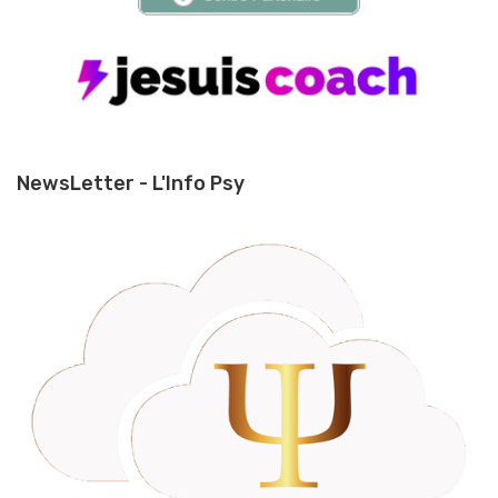
NewsLetter - L'Info Psy