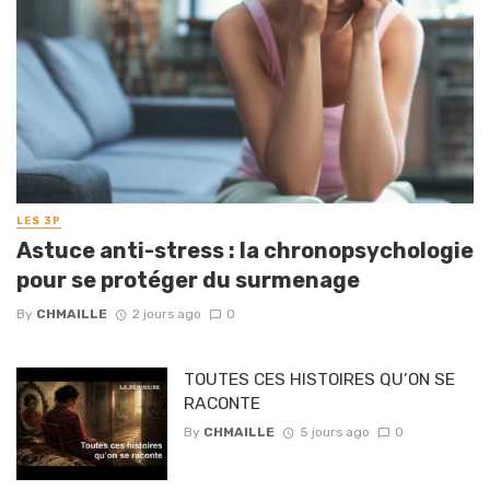
LES 3P
Astuce anti-stress : la chronopsychologie
pour se protéger du surmenage
By
CHMAILLE
2 jours ago
0
TOUTES CES HISTOIRES QU’ON SE
RACONTE
By
CHMAILLE
5 jours ago
0