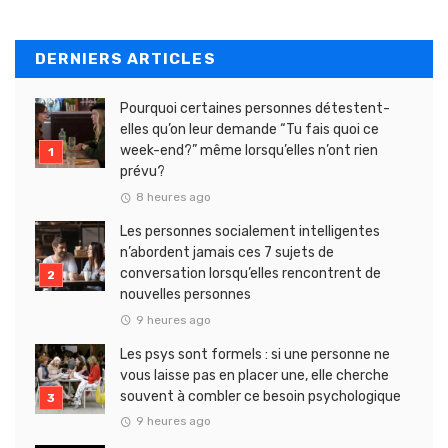
DERNIERS ARTICLES
Pourquoi certaines personnes détestent-
elles qu’on leur demande “Tu fais quoi ce
week-end?” même lorsqu’elles n’ont rien
prévu?
8 heures ago
Les personnes socialement intelligentes
n’abordent jamais ces 7 sujets de
conversation lorsqu’elles rencontrent de
nouvelles personnes
9 heures ago
Les psys sont formels : si une personne ne
vous laisse pas en placer une, elle cherche
souvent à combler ce besoin psychologique
9 heures ago