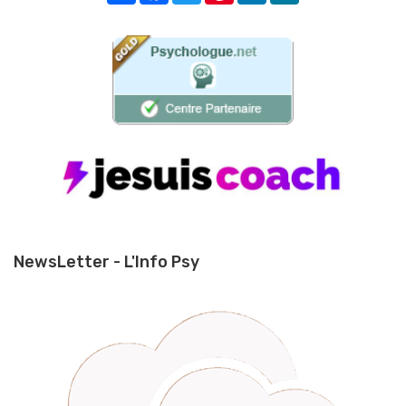
NewsLetter - L'Info Psy