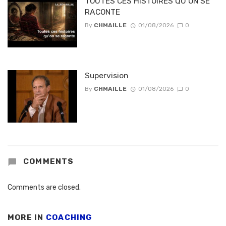
TOUTES CES HISTOIRES QU’ON SE
RACONTE
By
CHMAILLE
01/08/2026
0
Supervision
By
CHMAILLE
01/08/2026
0
COMMENTS
Comments are closed.
MORE IN
COACHING