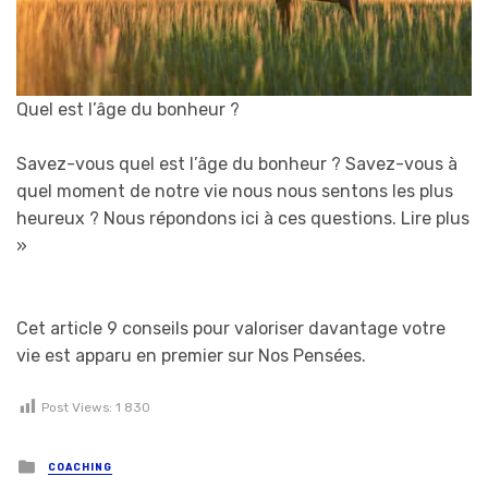
Quel est l’âge du bonheur ?
Savez-vous quel est l’âge du bonheur ? Savez-vous à
quel moment de notre vie nous nous sentons les plus
heureux ? Nous répondons ici à ces questions.
Lire plus
»
Cet article 9 conseils pour valoriser davantage votre
vie est apparu en premier sur Nos Pensées.
Post Views:
1 830
Posted in
COACHING