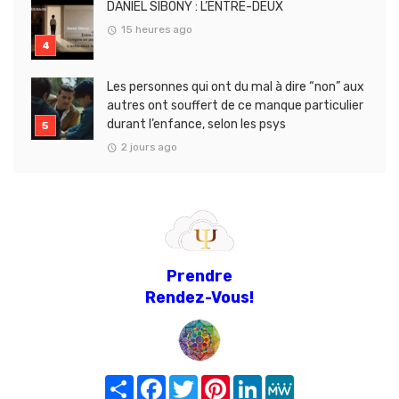
DANIEL SIBONY : L’ENTRE-DEUX
15 heures ago
Les personnes qui ont du mal à dire “non” aux
autres ont souffert de ce manque particulier
durant l’enfance, selon les psys
2 jours ago
Prendre
Rendez-Vous!
Share
Facebook
Twitter
Pinterest
LinkedIn
MeWe