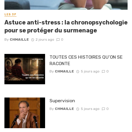
LES 3P
Astuce anti-stress : la chronopsychologie
pour se protéger du surmenage
By
CHMAILLE
2 jours ago
0
TOUTES CES HISTOIRES QU’ON SE
RACONTE
By
CHMAILLE
5 jours ago
0
Supervision
By
CHMAILLE
5 jours ago
0