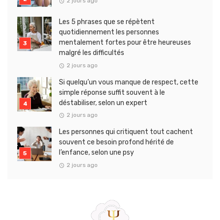
2 jours ago
Les 5 phrases que se répètent
quotidiennement les personnes
mentalement fortes pour être heureuses
malgré les difficultés
2 jours ago
Si quelqu’un vous manque de respect, cette
simple réponse suffit souvent à le
déstabiliser, selon un expert
2 jours ago
Les personnes qui critiquent tout cachent
souvent ce besoin profond hérité de
l’enfance, selon une psy
2 jours ago