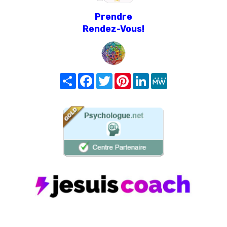
Prendre
Rendez-Vous!
Share
Facebook
Twitter
Pinterest
LinkedIn
MeWe