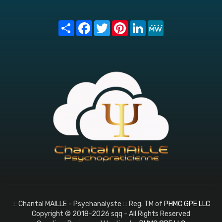
Share
Facebook
Twitter
Pinterest
LinkedIn
MeWe
::: Chantal MAILLE - Psychanalyste ::: Reg. TM of
PHMC GPE LLC
Copyright © 2018-2026 sqq - All Rights Reserved