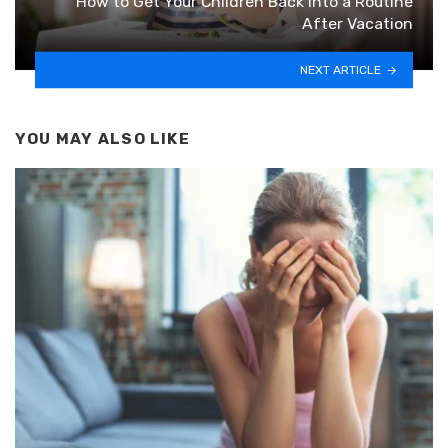
How to Get Your Children Back into a Routine
After Vacation
NEXT ARTICLE
YOU MAY ALSO LIKE