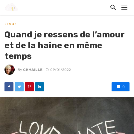
LES 3P
Quand je ressens de l’amour
et de la haine en même
temps
By
CHMAILLE
09/01/2022
0