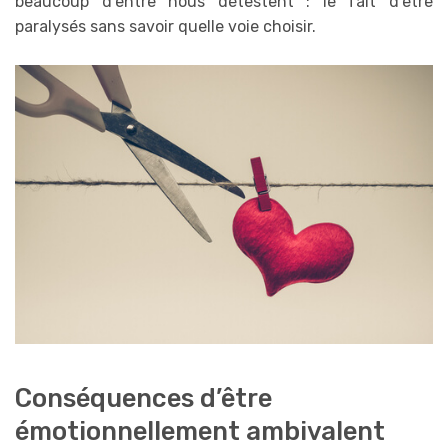
beaucoup d’entre nous détestent : le fait d’être
paralysés sans savoir quelle voie choisir.
Conséquences d’être
émotionnellement ambivalent