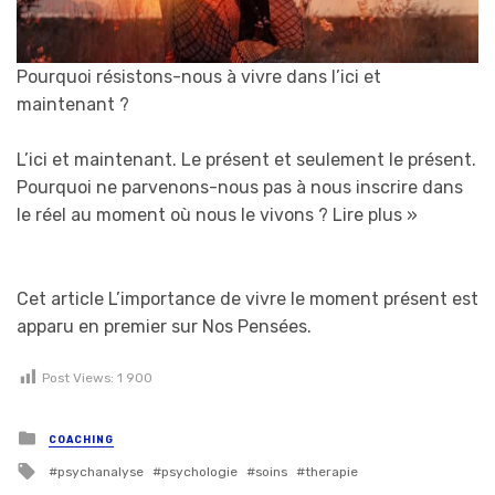
Pourquoi résistons-nous à vivre dans l’ici et
maintenant ?
L’ici et maintenant. Le présent et seulement le présent.
Pourquoi ne parvenons-nous pas à nous inscrire dans
le réel au moment où nous le vivons ?
Lire plus »
Cet article L’importance de vivre le moment présent est
apparu en premier sur Nos Pensées.
Post Views:
1 900
Posted in
COACHING
Tagged with
psychanalyse
psychologie
soins
therapie