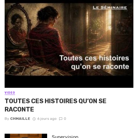
VIDEO
TOUTES CES HISTOIRES QU’ON SE
RACONTE
By
CHMAILLE
6 jours ago
0
Supervision