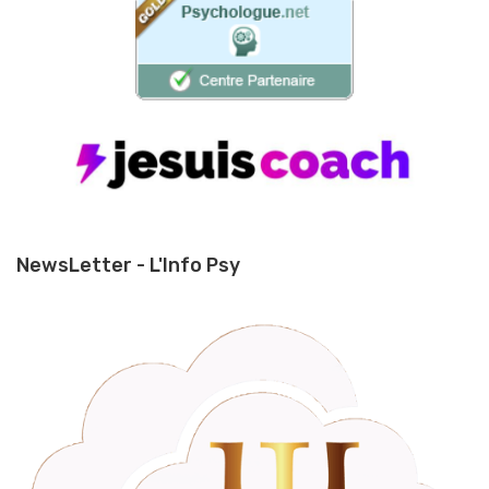
NewsLetter - L'Info Psy