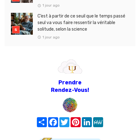
1 jour ago
C’est à partir de ce seuil que le temps passé
seul va vous faire ressentir la véritable
solitude, selon la science
1 jour ago
Prendre
Rendez-Vous!
Share
Facebook
Twitter
Pinterest
LinkedIn
MeWe