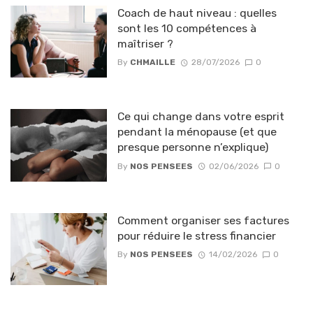
Coach de haut niveau : quelles
sont les 10 compétences à
maîtriser ?
By
CHMAILLE
28/07/2026
0
Ce qui change dans votre esprit
pendant la ménopause (et que
presque personne n’explique)
By
NOS PENSEES
02/06/2026
0
Comment organiser ses factures
pour réduire le stress financier
By
NOS PENSEES
14/02/2026
0