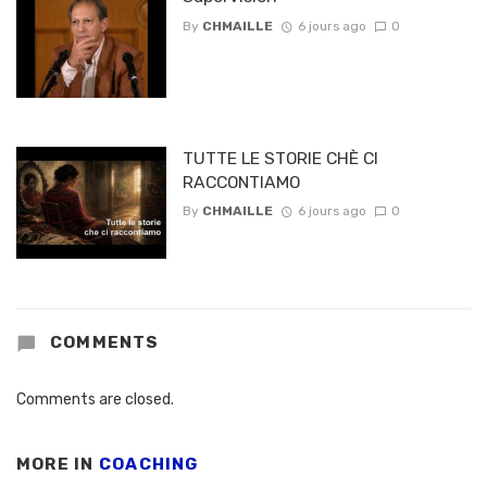
By
CHMAILLE
6 jours ago
0
TUTTE LE STORIE CHÈ CI
RACCONTIAMO
By
CHMAILLE
6 jours ago
0
COMMENTS
Comments are closed.
MORE IN
COACHING