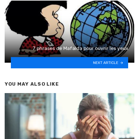
7 phrases de Mafalda pour ouvrir les yeux
NEXT ARTICLE
YOU MAY ALSO LIKE