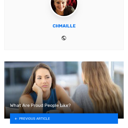
CHMAILLE
Website
What Are Proud People Like?
PREVIOUS ARTICLE