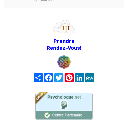
Prendre
Rendez-Vous!
Share
Facebook
Twitter
Pinterest
LinkedIn
MeWe