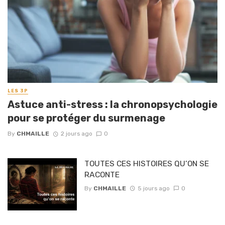
LES 3P
Astuce anti-stress : la chronopsychologie
pour se protéger du surmenage
By
CHMAILLE
2 jours ago
0
TOUTES CES HISTOIRES QU’ON SE
RACONTE
By
CHMAILLE
5 jours ago
0