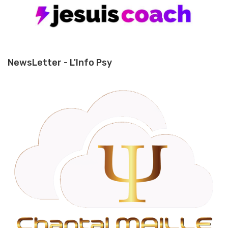
NewsLetter - L'Info Psy