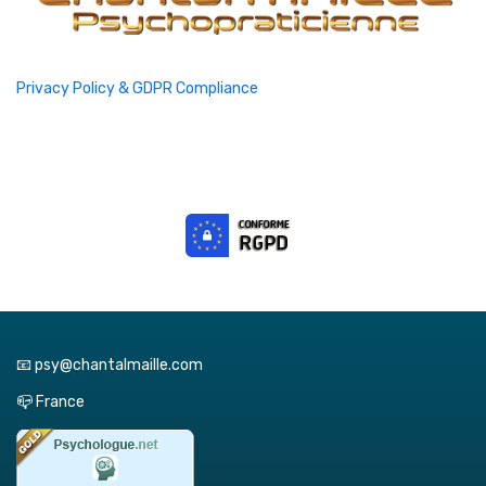
Privacy Policy & GDPR Compliance
📧 psy@chantalmaille.com
📪 France