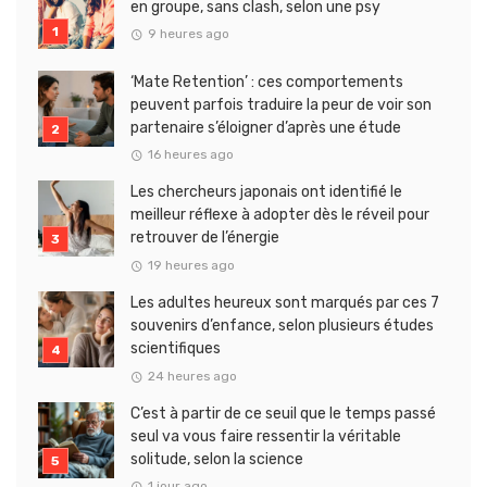
en groupe, sans clash, selon une psy
9 heures ago
‘Mate Retention’ : ces comportements
peuvent parfois traduire la peur de voir son
partenaire s’éloigner d’après une étude
16 heures ago
Les chercheurs japonais ont identifié le
meilleur réflexe à adopter dès le réveil pour
retrouver de l’énergie
19 heures ago
Les adultes heureux sont marqués par ces 7
souvenirs d’enfance, selon plusieurs études
scientifiques
24 heures ago
C’est à partir de ce seuil que le temps passé
seul va vous faire ressentir la véritable
solitude, selon la science
1 jour ago