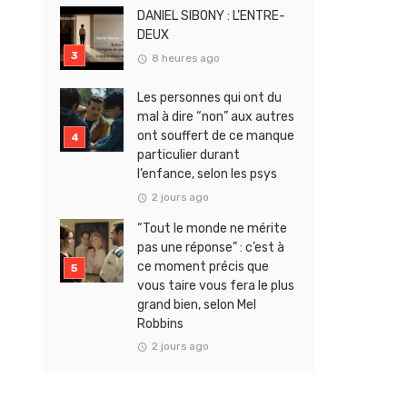
DANIEL SIBONY : L’ENTRE-
DEUX
8 heures ago
Les personnes qui ont du
mal à dire “non” aux autres
ont souffert de ce manque
particulier durant
l’enfance, selon les psys
2 jours ago
“Tout le monde ne mérite
pas une réponse” : c’est à
ce moment précis que
vous taire vous fera le plus
grand bien, selon Mel
Robbins
2 jours ago