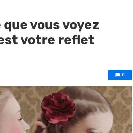
ce que vous voyez
est votre reflet
0