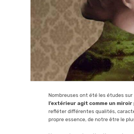
Nombreuses ont été les études sur l
l’extérieur agit comme un miroir 
refléter différentes qualités, carac
propre essence, de notre être le plus