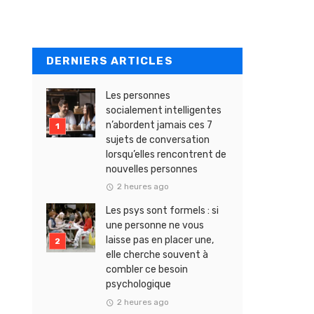
DERNIERS ARTICLES
Les personnes
socialement intelligentes
n’abordent jamais ces 7
sujets de conversation
lorsqu’elles rencontrent de
nouvelles personnes
2 heures ago
Les psys sont formels : si
une personne ne vous
laisse pas en placer une,
elle cherche souvent à
combler ce besoin
psychologique
2 heures ago