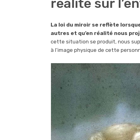
réalité sur l’
La loi du miroir se reflète lorsq
autres et qu’en réalité nous pro
cette situation se produit, nous s
à l’image physique de cette person