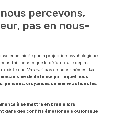
 nous percevons,
rieur, pas en nous-
nconscience, aidée par la projection psychologique
nous fait penser que le défaut ou le déplaisir
 n’existe que
“là-bas”,
pas en nous-mêmes.
La
n mécanisme de défense par lequel nous
s, pensées, croyances ou même actions les
mence à se mettre en branle lors
nt dans des conflits émotionnels ou lorsque