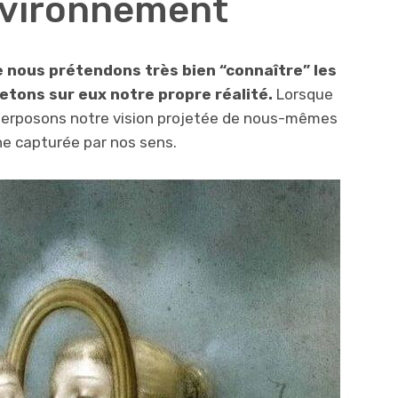
environnement
ue nous prétendons très bien “connaître” les
jetons sur eux notre propre réalité.
Lorsque
uperposons notre vision projetée de nous-mêmes
ne capturée par nos sens.