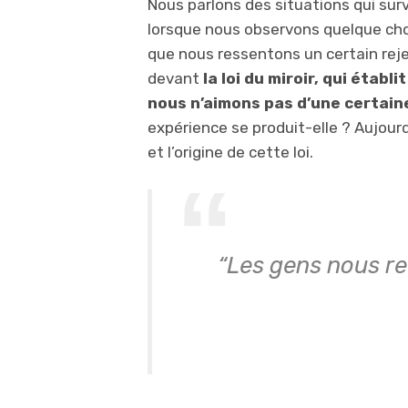
Nous parlons des situations qui su
lorsque nous observons quelque cho
que nous ressentons un certain rej
devant
la loi du miroir,
qui établi
nous n’aimons pas d’une certain
expérience se produit-elle ? Aujour
et l’origine de cette loi.
“Les gens nous re