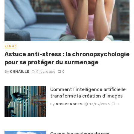
LES 3P
Astuce anti-stress : la chronopsychologie
pour se protéger du surmenage
By
CHMAILLE
4 jours ago
0
Comment l’intelligence artificielle
transforme la création d’images
By
NOS PENSEES
13/07/2026
0
Ce que les couleurs de nos