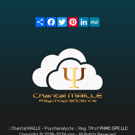
Share
Facebook
Twitter
Pinterest
LinkedIn
MeWe
::: Chantal MAILLE - Psychanalyste ::: Reg. TM of
PHMC GPE LLC
Copyright © 2018-2026 sqq - All Rights Reserved