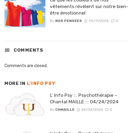
vêtements révèlent sur notre bien-
être émotionnel
By
NOS PENSEES
05/11/2025
0
COMMENTS
Comments are closed.
MORE IN
L'INFO PSY
L’ Info Psy ::: Psychothérapie –
Chantal MAILLE ::: 04/24/2024
By
CHMAILLE
24/04/2024
0