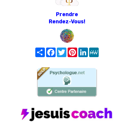
Prendre
Rendez-Vous!
Share
Facebook
Twitter
Pinterest
LinkedIn
MeWe