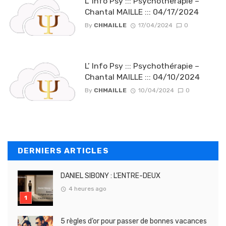
L’ Info Psy ::: Psychothérapie –
Chantal MAILLE ::: 04/17/2024
By
CHMAILLE
17/04/2024
0
L’ Info Psy ::: Psychothérapie –
Chantal MAILLE ::: 04/10/2024
By
CHMAILLE
10/04/2024
0
DERNIERS ARTICLES
DANIEL SIBONY : L’ENTRE-DEUX
4 heures ago
5 règles d’or pour passer de bonnes vacances