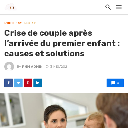
L'INFO PSY
LES 3P
Crise de couple après
l’arrivée du premier enfant :
causes et solutions
By
PHM ADMIN
31/10/2021
0