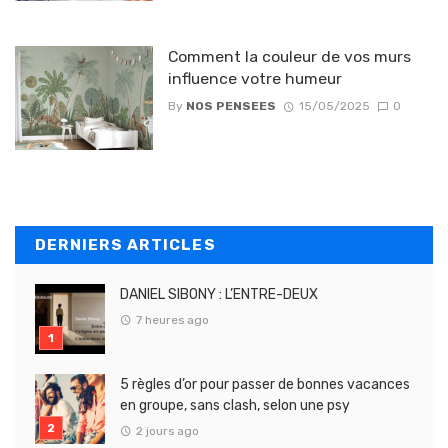
Comment la couleur de vos murs
influence votre humeur
By
NOS PENSEES
15/05/2025
0
DERNIERS ARTICLES
DANIEL SIBONY : L’ENTRE-DEUX
7 heures ago
5 règles d’or pour passer de bonnes vacances
en groupe, sans clash, selon une psy
2 jours ago