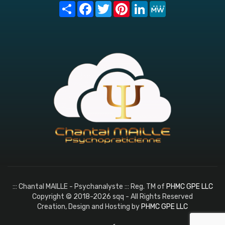
Share
Facebook
Twitter
Pinterest
LinkedIn
MeWe
::: Chantal MAILLE - Psychanalyste ::: Reg. TM of
PHMC GPE LLC
Copyright © 2018-2026 sqq - All Rights Reserved
Creation, Design and Hosting by
PHMC GPE LLC