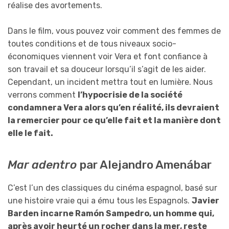
réalise des avortements.
Dans le film, vous pouvez voir comment des femmes de
toutes conditions et de tous niveaux socio-
économiques viennent voir Vera et font confiance à
son travail et sa douceur lorsqu’il s’agit de les aider.
Cependant, un incident mettra tout en lumière. Nous
verrons comment
l’hypocrisie de la société
condamnera Vera alors qu’en réalité, ils devraient
la remercier pour ce qu’elle fait et la manière dont
elle le fait.
Mar adentro
par Alejandro Amenábar
C’est l’un des classiques du cinéma espagnol, basé sur
une histoire vraie qui a ému tous les Espagnols.
Javier
Barden incarne Ramón Sampedro, un homme qui,
après avoir heurté un rocher dans la mer, reste