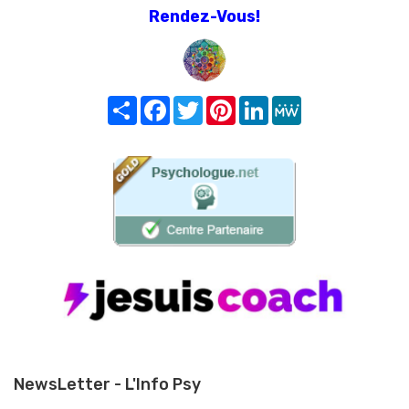
Rendez-Vous!
Share
Facebook
Twitter
Pinterest
LinkedIn
MeWe
NewsLetter - L'Info Psy