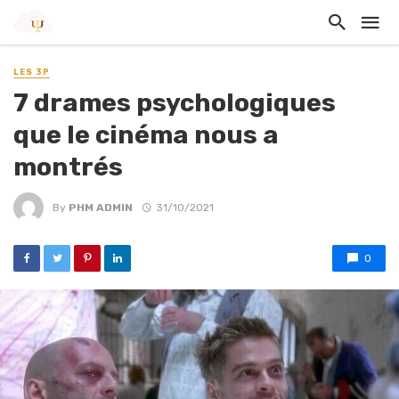
LES 3P
7 drames psychologiques
que le cinéma nous a
montrés
By
PHM ADMIN
31/10/2021
0