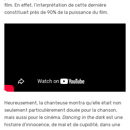
film. En effet, l’interprétation de cette dernière
constituait près de 90% de la puissance du film.
Heureusement, la chanteuse montra qu’elle était non
seulement particulièrement douée pour la chanson,
mais aussi pour le cinéma.
Dancing in the dark
est une
histoire d’innocence, de mal et de cupidité, dans une