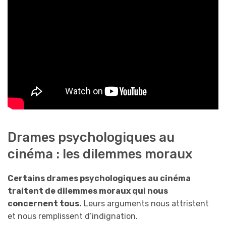
Drames psychologiques au
cinéma : les dilemmes moraux
Certains drames psychologiques au cinéma
traitent de dilemmes moraux qui nous
concernent tous.
Leurs arguments nous attristent
et nous remplissent d’indignation.