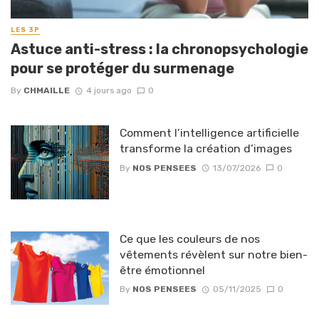
LES 3P
Astuce anti-stress : la chronopsychologie
pour se protéger du surmenage
By
CHMAILLE
4 jours ago
0
Comment l’intelligence artificielle
transforme la création d’images
By
NOS PENSEES
13/07/2026
0
Ce que les couleurs de nos
vêtements révèlent sur notre bien-
être émotionnel
By
NOS PENSEES
05/11/2025
0