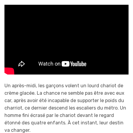
Un après-midi, les garçons volent un lourd chariot de
crème glacée. La chance ne semble pas être avec eux
car, après avoir été incapable de supporter le poids du
charriot, ce dernier descend les escaliers du métro. Un
homme fini écrasé par le chariot devant le regard
étonné des quatre enfants. À cet instant, leur destin
va changer.