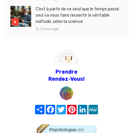
C’est à partir de ce seuil que le temps passé
seul va vous faire ressentir la véritable
solitude, selon la science
2 jours ago
Prendre
Rendez-Vous!
Share
Facebook
Twitter
Pinterest
LinkedIn
MeWe