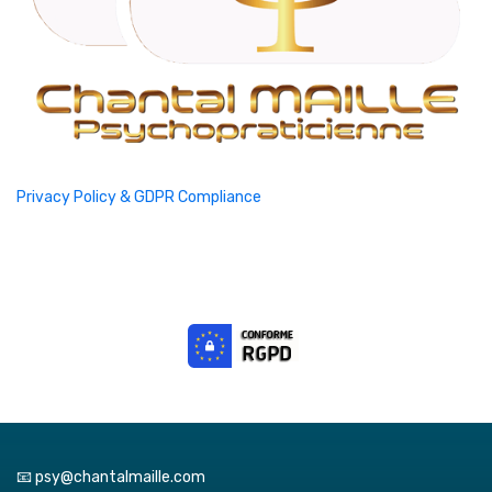
Privacy Policy & GDPR Compliance
📧 psy@chantalmaille.com