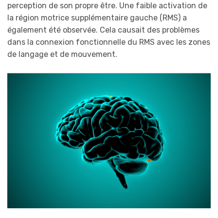
perception de son propre être. Une faible activation de
la région motrice supplémentaire gauche (RMS) a
également été observée. Cela causait des problèmes
dans la connexion fonctionnelle du RMS avec les zones
de langage et de mouvement.