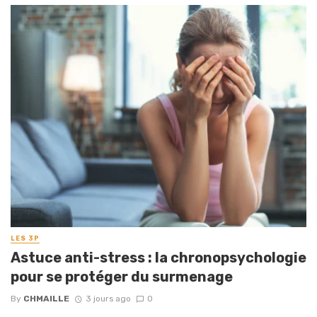
LES 3P
Astuce anti-stress : la chronopsychologie
pour se protéger du surmenage
By
CHMAILLE
3 jours ago
0