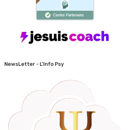
NewsLetter - L'Info Psy