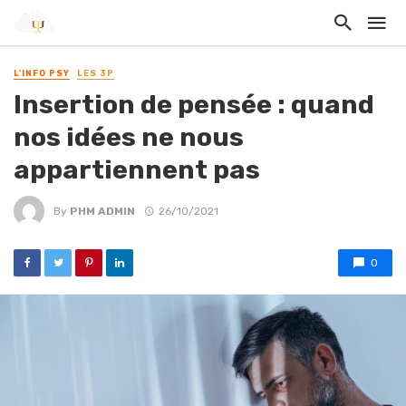
L'INFO PSY
LES 3P
Insertion de pensée : quand
nos idées ne nous
appartiennent pas
By
PHM ADMIN
26/10/2021
0