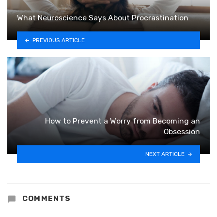
What Neuroscience Says About Procrastination
PREVIOUS ARTICLE
How to Prevent a Worry from Becoming an
Obsession
NEXT ARTICLE
COMMENTS