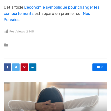
Cet article
L’économie symbolique pour changer les
comportements
est apparu en premier sur
Nos
Pensées
.
Post Views:
2 145
Posted in
0