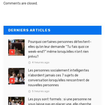
Comments are closed.
DERNIERS ARTICLES
Pourquoi certaines personnes détestent-
elles qu’on leur demande “Tu fais quoi ce
week-end?” même lorsqu’elles n’ont rien
prévu?
4 heures ago
Les personnes socialement intelligentes
n’abordent jamais ces 7 sujets de
conversation lorsqu’elles rencontrent de
nouvelles personnes
5 heures ago
Les psys sont formels : si une personne ne
vous laisse pas en placer une, elle cherche