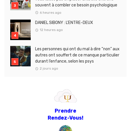
souvent à combler ce besoin psychologique
6 heures ago
DANIEL SIBONY : L’ENTRE-DEUX
12 heures ago
Les personnes qui ont du mal à dire “non” aux
autres ont souffert de ce manque particulier
durant l’enfance, selon les psys
2 jours ago
Prendre
Rendez-Vous!