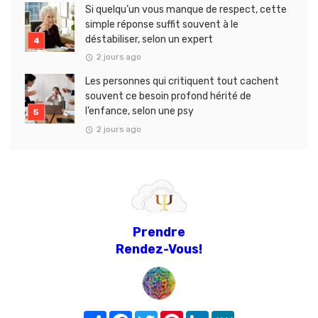
Si quelqu’un vous manque de respect, cette
simple réponse suffit souvent à le
déstabiliser, selon un expert
2 jours ago
Les personnes qui critiquent tout cachent
souvent ce besoin profond hérité de
l’enfance, selon une psy
2 jours ago
Prendre
Rendez-Vous!
Share
Facebook
Twitter
Pinterest
LinkedIn
MeWe