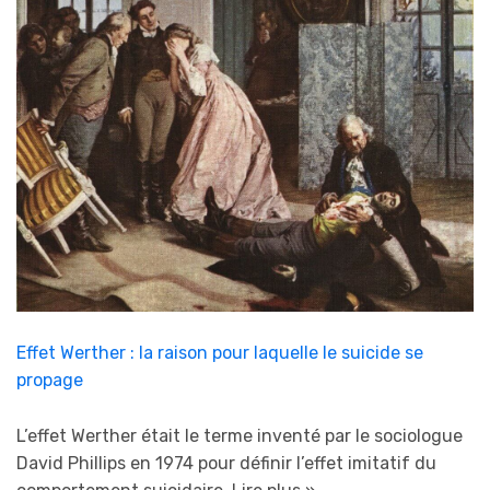
Effet Werther : la raison pour laquelle le suicide se
propage
L’effet Werther était le terme inventé par le sociologue
David Phillips en 1974 pour définir l’effet imitatif du