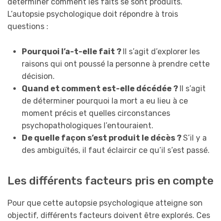
déterminer comment les faits se sont produits.
L’autopsie psychologique doit répondre à trois
questions :
Pourquoi l’a-t-elle fait ?
Il s’agit d’explorer les
raisons qui ont poussé la personne à prendre cette
décision.
Quand et comment est-elle décédée ?
Il s’agit
de déterminer pourquoi la mort a eu lieu à ce
moment précis et quelles circonstances
psychopathologiques l’entouraient.
De quelle façon s’est produit le décès ?
S’il y a
des ambiguïtés, il faut éclaircir ce qu’il s’est passé.
Les différents facteurs pris en compte
Pour que cette autopsie psychologique atteigne son
objectif, différents facteurs doivent être explorés. Ces