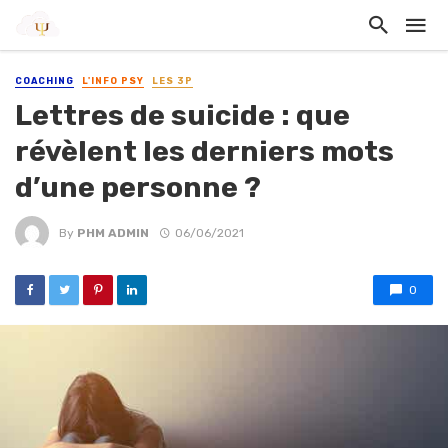
COACHING
L'INFO PSY
LES 3P
Lettres de suicide : que
révèlent les derniers mots
d’une personne ?
By
PHM ADMIN
06/06/2021
0