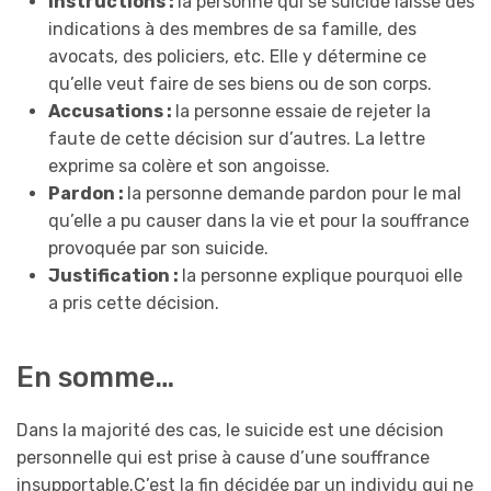
Instructions :
la personne qui se suicide laisse des
indications à des membres de sa famille, des
avocats, des policiers, etc. Elle y détermine ce
qu’elle veut faire de ses biens ou de son corps.
Accusations :
la personne essaie de rejeter la
faute de cette décision sur d’autres. La lettre
exprime sa colère et son angoisse.
Pardon :
la personne demande pardon pour le mal
qu’elle a pu causer dans la vie et pour la souffrance
provoquée par son suicide.
Justification :
la personne explique pourquoi elle
a pris cette décision.
En somme…
Dans la majorité des cas, le suicide est une décision
personnelle qui est prise à cause d’une souffrance
insupportable.C’est la fin décidée par un individu qui ne