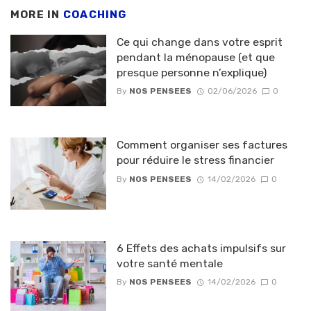
MORE IN
COACHING
Ce qui change dans votre esprit
pendant la ménopause (et que
presque personne n’explique)
By
NOS PENSEES
02/06/2026
0
Comment organiser ses factures
pour réduire le stress financier
By
NOS PENSEES
14/02/2026
0
6 Effets des achats impulsifs sur
votre santé mentale
By
NOS PENSEES
14/02/2026
0