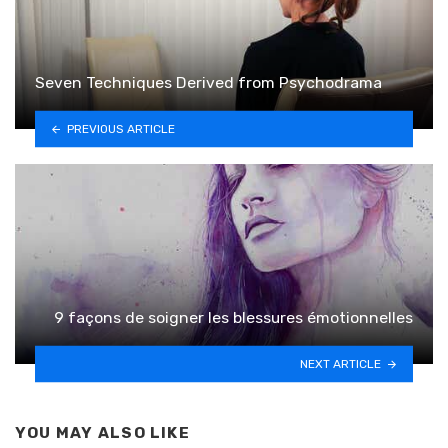
Seven Techniques Derived from Psychodrama
PREVIOUS ARTICLE
9 façons de soigner les blessures émotionnelles
NEXT ARTICLE
YOU MAY ALSO LIKE