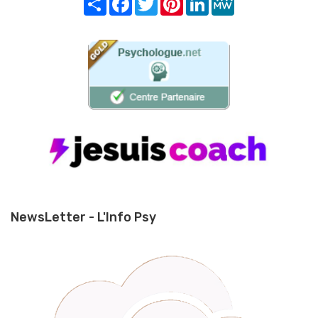
NewsLetter - L'Info Psy