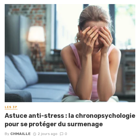
LES 3P
Astuce anti-stress : la chronopsychologie
pour se protéger du surmenage
By
CHMAILLE
2 jours ago
0